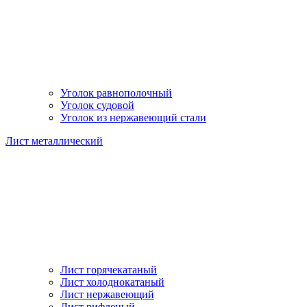
Уголок равнополочный
Уголок судовой
Уголок из нержавеющий стали
Лист металлический
Лист горячекатаный
Лист холоднокатаный
Лист нержавеющий
Лист рифленый