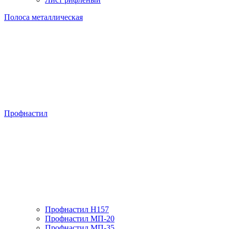
Полоса металлическая
Профнастил
Профнастил H157
Профнастил МП-20
Профнастил МП-35