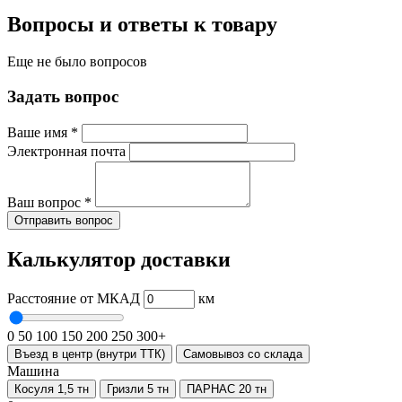
Вопросы и ответы к товару
Еще не было вопросов
Задать вопрос
Ваше имя
*
Электронная почта
Ваш вопрос
*
Отправить вопрос
Калькулятор доставки
Расстояние от МКАД
км
0
50
100
150
200
250
300+
Въезд в центр (внутри ТТК)
Самовывоз со склада
Машина
Косуля 1,5 тн
Гризли 5 тн
ПАРНАС 20 тн