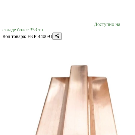
Доступно на
складе более 353 тн
Код товара: FKP-440691