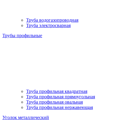
Труба водогазопроводная
Труба электросварная
Трубы профильные
Труба профильная квадратная
Труба профильная прямоугольная
Труба профильная овальная
Труба профильная нержавеющая
Уголок металлический