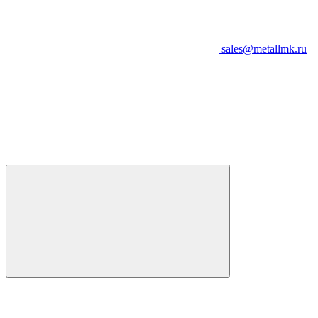
sales@metallmk.ru