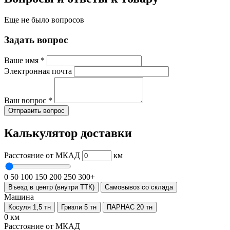
Еще не было вопросов
Задать вопрос
Ваше имя
*
Электронная почта
Ваш вопрос
*
Отправить вопрос
Калькулятор доставки
Расстояние от МКАД
км
0
50
100
150
200
250
300+
Въезд в центр (внутри ТТК)
Самовывоз со склада
Машина
Косуля 1,5 тн
Гризли 5 тн
ПАРНАС 20 тн
0 км
Расстояние от МКАД