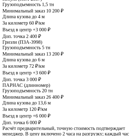
Грузоподъемность
1,5 тн
Минимальный заказ
10 200 ₽
Длина кузова
до 4 м
За километр
60 ₽/км
Въезд в центр
+3 000 ₽
Доп. точка
2 400 ₽
Гризли (ПЗА-3998)
Грузоподъемность
5 тн
Минимальный заказ
13 200 ₽
Длина кузова
до 6 м
За километр
72 ₽/км
Въезд в центр
+3 600 ₽
Доп. точка
3 000 ₽
ПАРНАС (длинномер)
Грузоподъемность
20 тн
Минимальный заказ
26 400 ₽
Длина кузова
до 13,6 м
За километр
120 ₽/км
Въезд в центр
+6 000 ₽
Доп. точка
6 000 ₽
Расчёт предварительный, точную стоимость подтверждает
менеджер. В цену включено 2 часа на разгрузку; каждый час