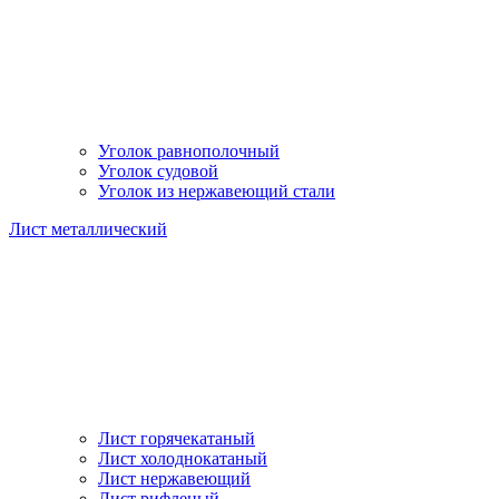
Уголок равнополочный
Уголок судовой
Уголок из нержавеющий стали
Лист металлический
Лист горячекатаный
Лист холоднокатаный
Лист нержавеющий
Лист рифленый