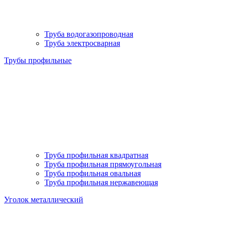
Труба водогазопроводная
Труба электросварная
Трубы профильные
Труба профильная квадратная
Труба профильная прямоугольная
Труба профильная овальная
Труба профильная нержавеющая
Уголок металлический