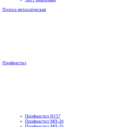
Полоса металлическая
Профнастил
Профнастил H157
Профнастил МП-20
Профнастил МП-35