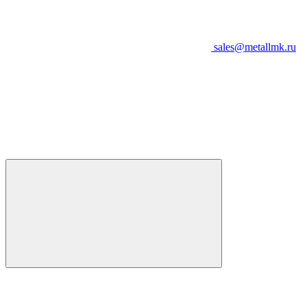
sales@metallmk.ru