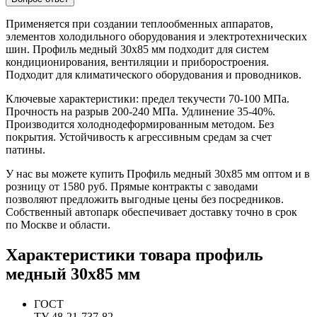
Применяется при создании теплообменных аппаратов,
элементов холодильного оборудования и электротехнических
шин. Профиль медный 30х85 мм подходит для систем
кондиционирования, вентиляции и приборостроения.
Подходит для климатического оборудования и проводников.
Ключевые характеристики: предел текучести 70-100 МПа.
Прочность на разрыв 200-240 МПа. Удлинение 35-40%.
Производится холоднодеформированным методом. Без
покрытия. Устойчивость к агрессивным средам за счет
патины.
У нас вы можете купить Профиль медный 30х85 мм оптом и в
розницу от 1580 руб. Прямые контракты с заводами
позволяют предложить выгодные цены без посредников.
Собственный автопарк обеспечивает доставку точно в срок
по Москве и области.
Характеристики товара профиль
медный 30х85 мм
ГОСТ
ТУ 48-21-737-82