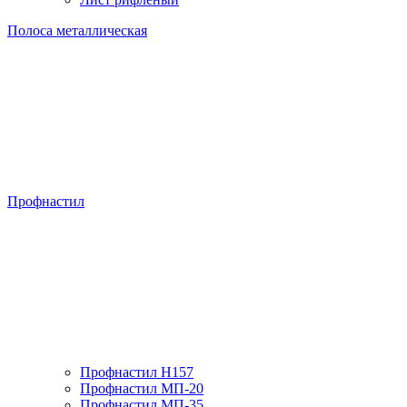
Полоса металлическая
Профнастил
Профнастил H157
Профнастил МП-20
Профнастил МП-35