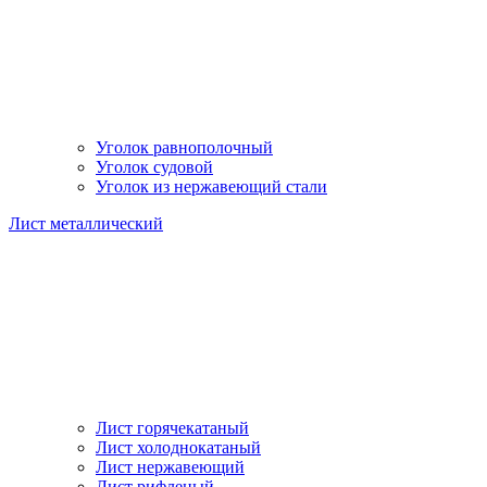
Уголок равнополочный
Уголок судовой
Уголок из нержавеющий стали
Лист металлический
Лист горячекатаный
Лист холоднокатаный
Лист нержавеющий
Лист рифленый