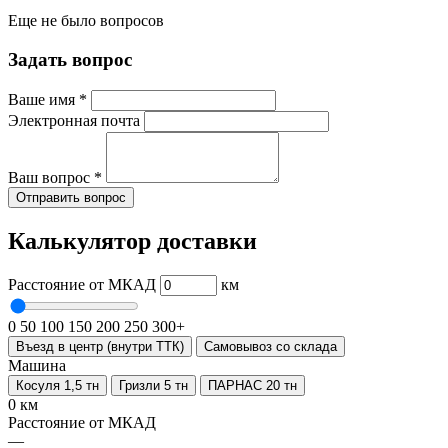
Еще не было вопросов
Задать вопрос
Ваше имя
*
Электронная почта
Ваш вопрос
*
Отправить вопрос
Калькулятор доставки
Расстояние от МКАД
км
0
50
100
150
200
250
300+
Въезд в центр (внутри ТТК)
Самовывоз со склада
Машина
Косуля 1,5 тн
Гризли 5 тн
ПАРНАС 20 тн
0 км
Расстояние от МКАД
—