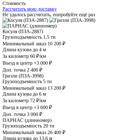
Стоимость
Рассчитать мою доставку
Не удалось рассчитать, попробуйте ещё раз
Косуля (ПЗА-2887)
Грузоподъемность
1,5 тн
Минимальный заказ
10 200 ₽
Длина кузова
до 4 м
За километр
60 ₽/км
Въезд в центр
+3 000 ₽
Доп. точка
2 400 ₽
Гризли (ПЗА-3998)
Грузоподъемность
5 тн
Минимальный заказ
13 200 ₽
Длина кузова
до 6 м
За километр
72 ₽/км
Въезд в центр
+3 600 ₽
Доп. точка
3 000 ₽
ПАРНАС (длинномер)
Грузоподъемность
20 тн
Минимальный заказ
26 400 ₽
Длина кузова
до 13,6 м