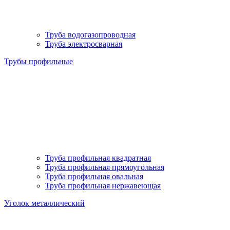
Труба водогазопроводная
Труба электросварная
Трубы профильные
Труба профильная квадратная
Труба профильная прямоугольная
Труба профильная овальная
Труба профильная нержавеющая
Уголок металлический