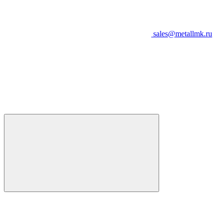
sales@metallmk.ru