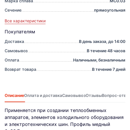
Марка сплава
МС0.03
Сечение
прямоугольная
Все характеристики
Покупателям
Доставка
В день заказа, до 14:00
Самовывоз
В течение 48 часов
Оплата
Наличными, безналичным
Возврат товара
В течение 7 дней
Описание
Оплата и доставка
Самовывоз
Отзывы
Вопрос-отве
Применяется при создании теплообменных
аппаратов, элементов холодильного оборудования
и электротехнических шин. Профиль медный