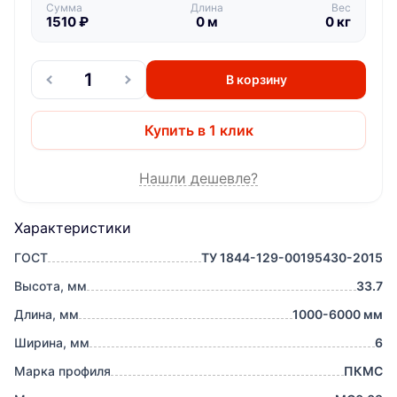
Сумма
Длина
Вес
1510
₽
0
м
0
кг
В корзину
Купить в 1 клик
Нашли дешевле?
Характеристики
ГОСТ
ТУ 1844-129-00195430-2015
Высота, мм
33.7
Длина, мм
1000-6000 мм
Ширина, мм
6
Марка профиля
ПКМС