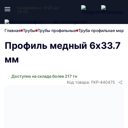
Ежедневно с 9:00 до
18:00
Главная
Трубы
Трубы профильные
Труба профильная медн
Профиль медный 6х33.7
мм
Доступно на складе более 217 тн
Код товара: FKP-440475