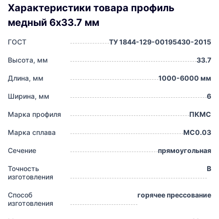
Характеристики товара профиль
медный 6х33.7 мм
ГОСТ
ТУ 1844-129-00195430-2015
Высота, мм
33.7
Длина, мм
1000-6000 мм
Ширина, мм
6
Марка профиля
ПКМС
Марка сплава
МС0.03
Сечение
прямоугольная
Точность
В
изготовления
Способ
горячее прессование
изготовления