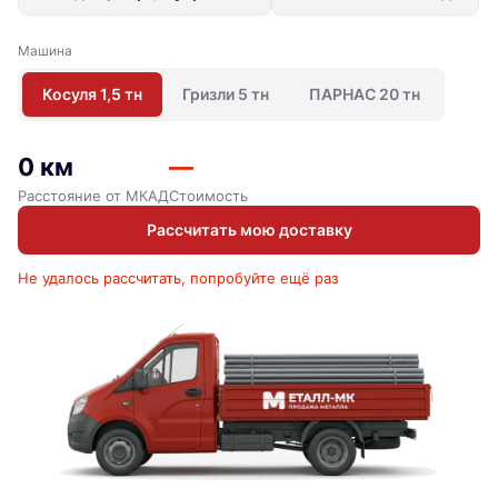
Машина
Косуля 1,5 тн
Гризли 5 тн
ПАРНАС 20 тн
0 км
—
Расстояние от МКАД
Стоимость
Рассчитать мою доставку
Не удалось рассчитать, попробуйте ещё раз