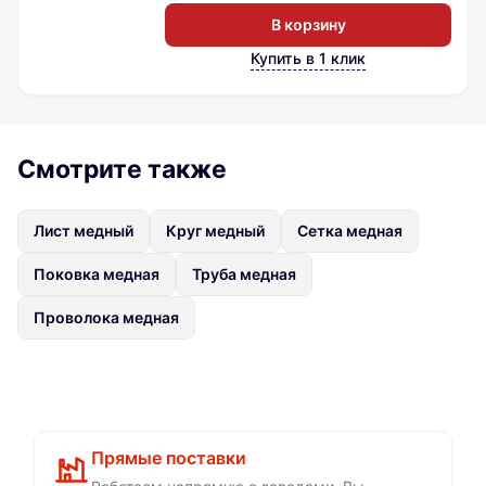
В корзину
Купить в 1 клик
Смотрите также
Лист медный
Круг медный
Сетка медная
Поковка медная
Труба медная
Проволока медная
Прямые поставки