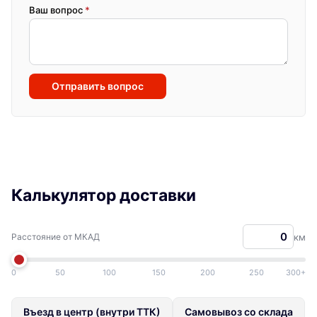
Ваш вопрос
*
Отправить вопрос
Калькулятор доставки
Расстояние от МКАД
км
0
50
100
150
200
250
300+
Въезд в центр (внутри ТТК)
Самовывоз со склада