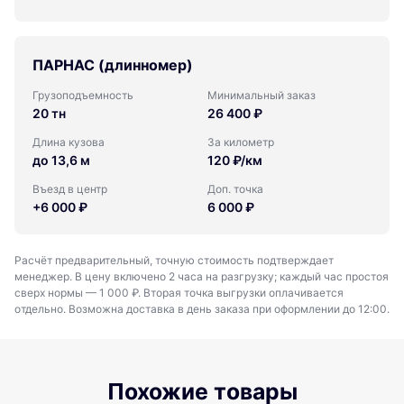
ПАРНАС (длинномер)
Грузоподъемность
Минимальный заказ
20 тн
26 400 ₽
Длина кузова
За километр
до 13,6 м
120 ₽/км
Въезд в центр
Доп. точка
+6 000 ₽
6 000 ₽
Расчёт предварительный, точную стоимость подтверждает
менеджер. В цену включено 2 часа на разгрузку; каждый час простоя
сверх нормы — 1 000 ₽. Вторая точка выгрузки оплачивается
отдельно. Возможна доставка в день заказа при оформлении до 12:00.
Похожие товары