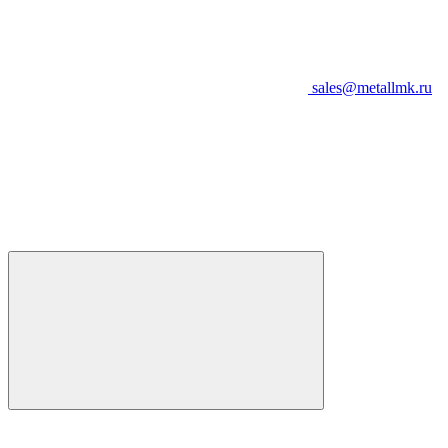
sales@metallmk.ru