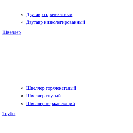
Двутавр горячекатный
Двутавр низколегированный
Швеллер
Швеллер горячекатаный
Швеллер гнутый
Швеллер нержавеющий
Трубы