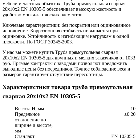
мебели и частных объектах. Труба прямоугольная сварная
20х10х2 EN 10305-5 обеспечивает высокую жесткость и
удобство монтажа плоских элементов.
Ключевые характеристики: без покрытия или оцинкованное
исполнение. Коррозионная стойкость повышается при
оцинковке. Устойчивость к изгибающим нагрузкам в одной
плоскости. По ГОСТ 30245-2003.
У нас вы можете купить Труба прямоугольная сварная
20х10х2 EN 10305-5 для крупных и мелких заказчиков от 1033
руб. Прямые контракты с заводами позволяют предложить
выгодные цены без посредников. Точное соблюдение веса и
размеров гарантирует отсутствие пересортицы.
Характеристики товара труба прямоугольная
сварная 20х10х2 EN 10305-5
Высота H, мм
10
Предельное
±0.20
отклонение по
ширине и высоте,
мм
Стандарт
EN 10305-5