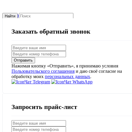
+7 (499) 302-37-48
заказать звонок
Найти
Заказать обратный звонок
Отправить
Нажимая кнопку «Отправить», я принимаю условия
Пользовательского соглашения
и даю своё согласие на
обработку моих
персональных данных
.
Чат Telegram
Чат WhatsApp
Запросить прайс-лист