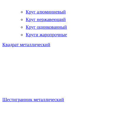
Круг алюминиевый
Круг нержавеющий
Круг оцинкованный
Круги жаропрочные
Квадрат металлический
Шестигранник металлический