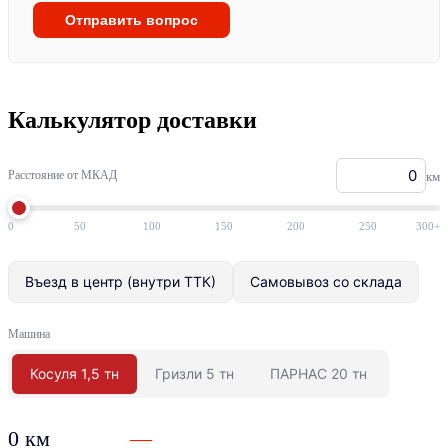
Отправить вопрос
Калькулятор доставки
Расстояние от МКАД
км
0
50
100
150
200
250
300+
Въезд в центр (внутри ТТК)
Самовывоз со склада
Машина
Косуля 1,5 тн
Гризли 5 тн
ПАРНАС 20 тн
0 км
—