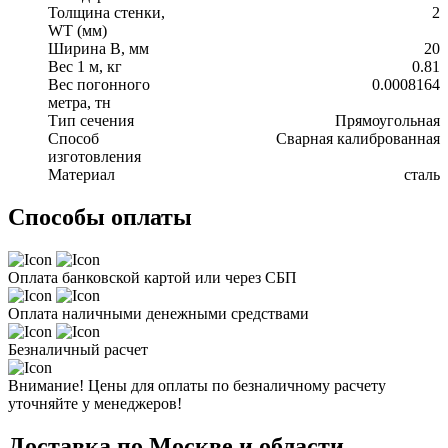
Толщина стенки,
2
WT (мм)
Ширина В, мм
20
Вес 1 м, кг
0.81
Вес погонного
0.0008164
метра, тн
Тип сечения
Прямоугольная
Способ
Сварная калиброванная
изготовления
Материал
сталь
Способы оплаты
Оплата банковской картой или через СБП
Оплата наличными денежными средствами
Безналичный расчет
Внимание! Цены для оплаты по безналичному расчету
уточняйте у менеджеров!
Доставка по Москве и области