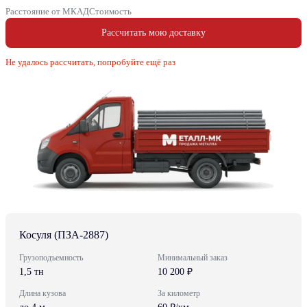
Расстояние от МКАД
Стоимость
Рассчитать мою доставку
Не удалось рассчитать, попробуйте ещё раз
Косуля (ПЗА-2887)
Грузоподъемность
Минимальный заказ
1,5 тн
10 200 ₽
Длина кузова
За километр