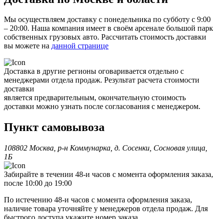
Мы осуществляем доставку с понедельника по субботу с 9:00
– 20:00. Наша компания имеет в своём арсенале большой парк
собственных грузовых авто. Рассчитать стоимость доставки
вы можете на
данной странице
Доставка в другие регионы оговаривается отдельно с
менеджерами отдела продаж. Результат расчета стоимости
доставки
является предварительным, окончательную стоимость
доставки можно узнать после согласования с менеджером.
Пункт самовывоза
108802 Москва, р-н Коммунарка, д. Сосенки, Сосновая улица,
1Б
Забирайте в течении 48-и часов с момента оформления заказа,
после 10:00 до 19:00
По истечению 48-и часов с момента оформления заказа,
наличие товара уточняйте у менеджеров отдела продаж. Для
быстрого доступа укажите номер заказа.