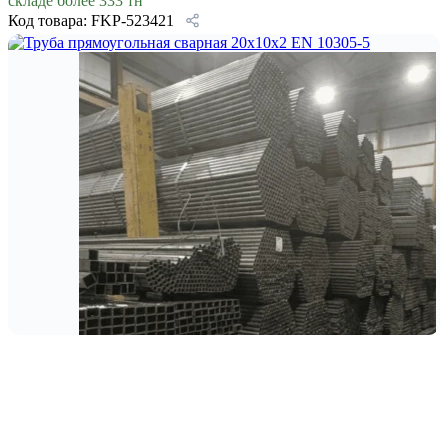
складе более 333 тн
Код товара: FKP-523421