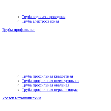
Труба водогазопроводная
Труба электросварная
Трубы профильные
Труба профильная квадратная
Труба профильная прямоугольная
Труба профильная овальная
Труба профильная нержавеющая
Уголок металлический