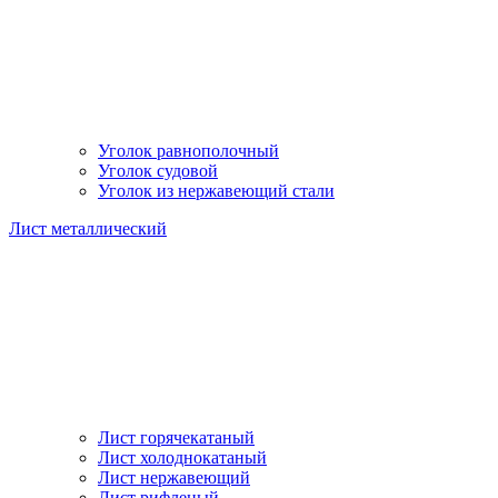
Уголок равнополочный
Уголок судовой
Уголок из нержавеющий стали
Лист металлический
Лист горячекатаный
Лист холоднокатаный
Лист нержавеющий
Лист рифленый