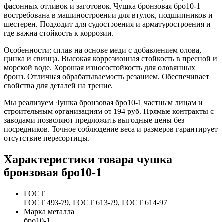
фасонных отливок и заготовок. Чушка бронзовая бро10-1
востребована в машиностроении для втулок, подшипников и
шестерен. Подходит для судостроения и арматуростроения и
где важна стойкость к коррозии.
Особенности: сплав на основе меди с добавлением олова,
цинка и свинца. Высокая коррозионная стойкость в пресной и
морской воде. Хорошая износостойкость для оловянных
бронз. Отличная обрабатываемость резанием. Обеспечивает
свойства для деталей на трение.
Мы реализуем Чушка бронзовая бро10-1 частным лицам и
строительным организациям от 194 руб. Прямые контракты с
заводами позволяют предложить выгодные цены без
посредников. Точное соблюдение веса и размеров гарантирует
отсутствие пересортицы.
Характеристики товара чушка
бронзовая бро10-1
ГОСТ
ГОСТ 493-79, ГОСТ 613-79, ГОСТ 614-97
Марка металла
бро10-1