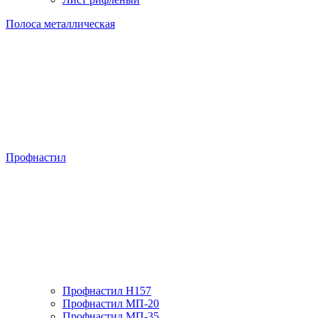
Полоса металлическая
Профнастил
Профнастил H157
Профнастил МП-20
Профнастил МП-35