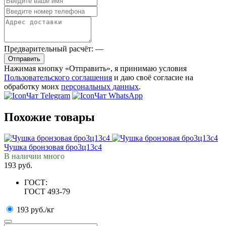
Предварительный расчёт:
—
Отправить
Нажимая кнопку «Отправить», я принимаю условия
Пользовательского соглашения
и даю своё согласие на
обработку моих
персональных данных
.
Чат Telegram
Чат WhatsApp
Похожие товары
Чушка бронзовая бро3ц13с4
В наличии много
193 руб.
ГОСТ:
ГОСТ 493-79
193 руб./кг