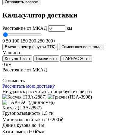
Отправить вопрос
Калькулятор доставки
Расстояние от МКАД
км
0
50
100
150
200
250
300+
Въезд в центр (внутри ТТК)
Самовывоз со склада
Машина
Косуля 1,5 тн
Гризли 5 тн
ПАРНАС 20 тн
0 км
Расстояние от МКАД
—
Стоимость
Рассчитать мою доставку
Не удалось рассчитать, попробуйте ещё раз
Косуля (ПЗА-2887)
Грузоподъемность
1,5 тн
Минимальный заказ
10 200 ₽
Длина кузова
до 4 м
За километр
60 ₽/км