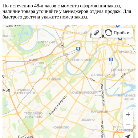
По истечению 48-и часов с момента оформления заказа,
наличие товара уточняйте у менеджеров отдела продаж. Для
быстрого доступа укажите номер заказа.