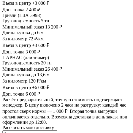
Въезд в центр
+3 000 ₽
Доп. точка
2 400 ₽
Гризли (ПЗА-3998)
Грузоподъемность
5 тн
Минимальный заказ
13 200 ₽
Длина кузова
до 6 м
За километр
72 ₽/км
Въезд в центр
+3 600 ₽
Доп. точка
3 000 ₽
ПАРНАС (длинномер)
Грузоподъемность
20 тн
Минимальный заказ
26 400 ₽
Длина кузова
до 13,6 м
За километр
120 ₽/км
Въезд в центр
+6 000 ₽
Доп. точка
6 000 ₽
Расчёт предварительный, точную стоимость подтверждает
менеджер. В цену включено 2 часа на разгрузку; каждый час
простоя сверх нормы — 1 000 ₽. Вторая точка выгрузки
оплачивается отдельно. Возможна доставка в день заказа при
оформлении до 12:00.
Рассчитать мою доставку