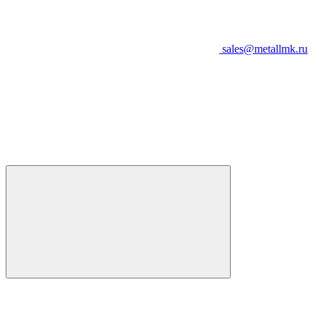
sales@metallmk.ru