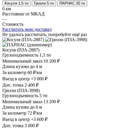
Косуля 1,5 тн
Гризли 5 тн
ПАРНАС 20 тн
0 км
Расстояние от МКАД
—
Стоимость
Рассчитать мою доставку
Не удалось рассчитать, попробуйте ещё раз
Косуля (ПЗА-2887)
Грузоподъемность
1,5 тн
Минимальный заказ
10 200 ₽
Длина кузова
до 4 м
За километр
60 ₽/км
Въезд в центр
+3 000 ₽
Доп. точка
2 400 ₽
Гризли (ПЗА-3998)
Грузоподъемность
5 тн
Минимальный заказ
13 200 ₽
Длина кузова
до 6 м
За километр
72 ₽/км
Въезд в центр
+3 600 ₽
Доп. точка
3 000 ₽