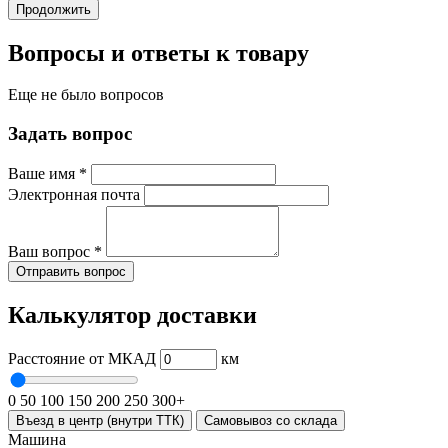
Продолжить
Вопросы и ответы к товару
Еще не было вопросов
Задать вопрос
Ваше имя
*
Электронная почта
Ваш вопрос
*
Отправить вопрос
Калькулятор доставки
Расстояние от МКАД
км
0
50
100
150
200
250
300+
Въезд в центр (внутри ТТК)
Самовывоз со склада
Машина