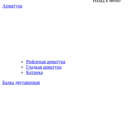
Назад к меню
Арматура
Рифленая арматура
Гладкая арматура
Катанка
Балка двутавровая