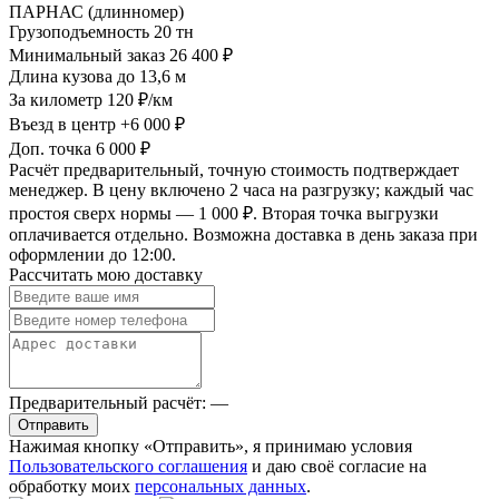
ПАРНАС (длинномер)
Грузоподъемность
20 тн
Минимальный заказ
26 400 ₽
Длина кузова
до 13,6 м
За километр
120 ₽/км
Въезд в центр
+6 000 ₽
Доп. точка
6 000 ₽
Расчёт предварительный, точную стоимость подтверждает
менеджер. В цену включено 2 часа на разгрузку; каждый час
простоя сверх нормы — 1 000 ₽. Вторая точка выгрузки
оплачивается отдельно. Возможна доставка в день заказа при
оформлении до 12:00.
Рассчитать мою доставку
Предварительный расчёт:
—
Отправить
Нажимая кнопку «Отправить», я принимаю условия
Пользовательского соглашения
и даю своё согласие на
обработку моих
персональных данных
.