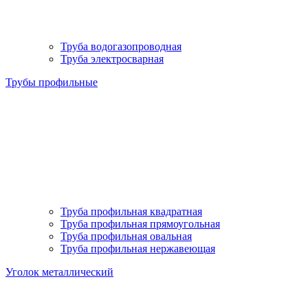
Труба водогазопроводная
Труба электросварная
Трубы профильные
Труба профильная квадратная
Труба профильная прямоугольная
Труба профильная овальная
Труба профильная нержавеющая
Уголок металлический