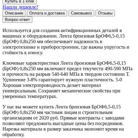
Купить в 1 клик
Нашли дешевле?
Описание
Оплата и доставка
Самовывоз
Отзывы
Вопрос-ответ
Используется для создания антифрикционных деталей в
машинах и оборудовании. Лента бронзовая БрОФ6,5-0,15
(БрОФ) 0,8х250 мм обеспечивает надежность в
электротехнике и приборостроении, где важны упругость и
стойкость к износу.
Ключевые характеристики Лента бронзовая БрОФ6,5-0,15
(БрОФ) 0,8х250 мм включают предел текучести 490-590 МПа
и прочность на разрыв 540-640 МПа в твердом состоянии Т.
Удлинение 3-8% гарантирует нужную пластичность. 5-0
Хорошая электропроводность делает материал
универсальным. Сохраняет механические свойства при
умеренных температурах.
У нас вы можете купить Лента бронзовая БрОФ6,5-0,15
(БрОФ) 0,8х250 мм частным лицам и строительным
организациям от 2020 руб. Прямые контракты с заводами
позволяют предложить выгодные цены без посредников.
Нарезка материала в размер заказчика экономит время на
обработку.