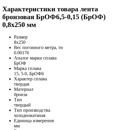
Характеристики товара лента
бронзовая БрОФ6,5-0,15 (БрОФ)
0,8х250 мм
Размер
8х250
Вес погонного метра, тн
0.00176
Аналог марки сплава
БрОФ
Марка сплава
15, 5-0, БрОФ6
Характер сплава
твердая
Материал
бронза
Тип
твердый
Тип производства
холоднокатаная
Единица измерения
мм