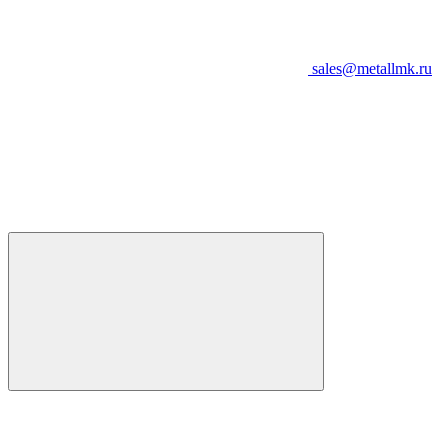
sales@metallmk.ru