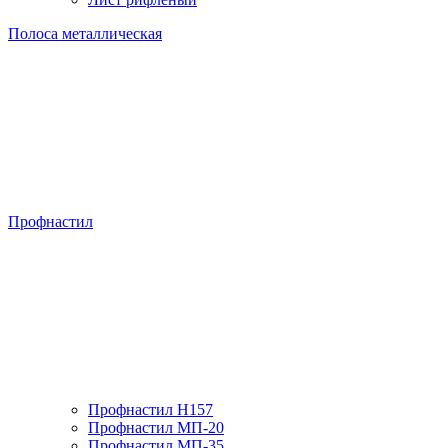
Полоса металлическая
Профнастил
Профнастил H157
Профнастил МП-20
Профнастил МП-35