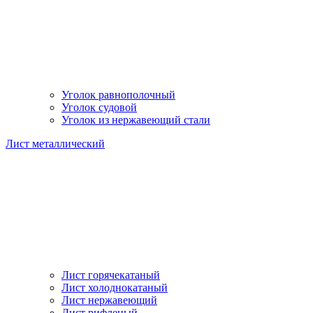
Уголок равнополочный
Уголок судовой
Уголок из нержавеющий стали
Лист металлический
Лист горячекатаный
Лист холоднокатаный
Лист нержавеющий
Лист рифленый