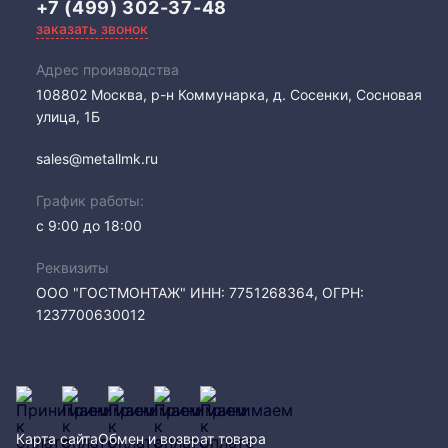
+7 (499) 302-37-48
заказать звонок
Адрес производства
108802​ Москва, р-н Коммунарка, д. Сосенки, Сосновая
улица, 1Б
sales@metallmk.ru
График работы:
с 9:00 до 18:00
Реквизиты
ООО "ГОСТМОНТАЖ" ИНН: 7751268364, ОГРН:
1237700630012
Карта сайта
Обмен и возврат товара