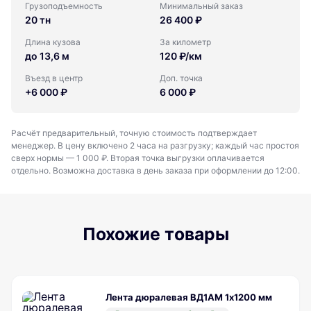
Грузоподъемность
Минимальный заказ
20 тн
26 400 ₽
Длина кузова
За километр
до 13,6 м
120 ₽/км
Въезд в центр
Доп. точка
+6 000 ₽
6 000 ₽
Расчёт предварительный, точную стоимость подтверждает
менеджер. В цену включено 2 часа на разгрузку; каждый час простоя
сверх нормы — 1 000 ₽. Вторая точка выгрузки оплачивается
отдельно. Возможна доставка в день заказа при оформлении до 12:00.
Похожие товары
Лента дюралевая ВД1АМ 1х1200 мм