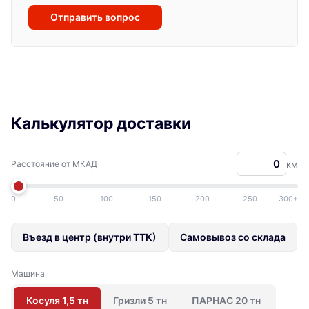
Отправить вопрос
Калькулятор доставки
Расстояние от МКАД
км
0
50
100
150
200
250
300+
Въезд в центр (внутри ТТК)
Самовывоз со склада
Машина
Косуля 1,5 тн
Гризли 5 тн
ПАРНАС 20 тн