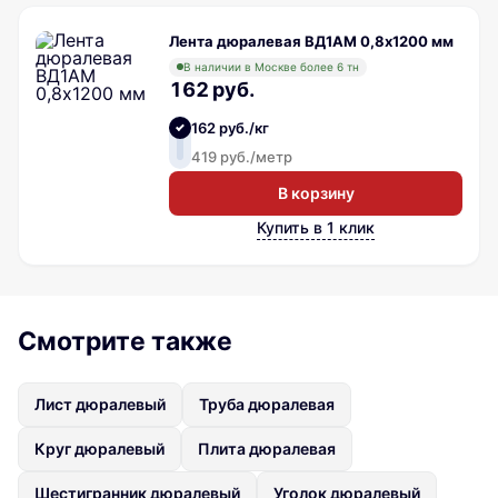
Лента дюралевая ВД1АМ 0,8х1200 мм
В наличии в Москве более 6 тн
162 руб.
162 руб./кг
419 руб./метр
В корзину
Купить в 1 клик
Смотрите также
Лист дюралевый
Труба дюралевая
Круг дюралевый
Плита дюралевая
Шестигранник дюралевый
Уголок дюралевый