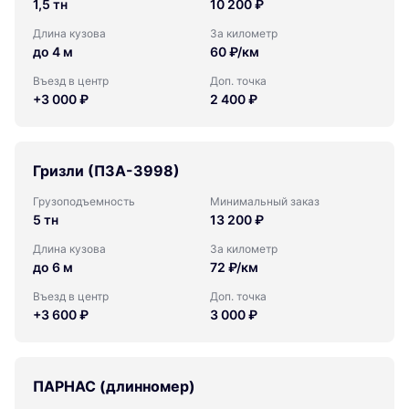
1,5 тн
10 200 ₽
Длина кузова
За километр
до 4 м
60 ₽/км
Въезд в центр
Доп. точка
+3 000 ₽
2 400 ₽
Гризли (ПЗА-3998)
Грузоподъемность
Минимальный заказ
5 тн
13 200 ₽
Длина кузова
За километр
до 6 м
72 ₽/км
Въезд в центр
Доп. точка
+3 600 ₽
3 000 ₽
ПАРНАС (длинномер)