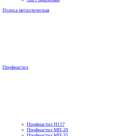
Полоса металлическая
Профнастил
Профнастил H157
Профнастил МП-20
Профнастил МП-35