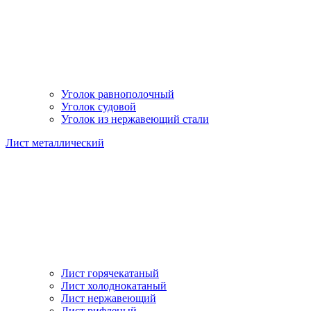
Уголок равнополочный
Уголок судовой
Уголок из нержавеющий стали
Лист металлический
Лист горячекатаный
Лист холоднокатаный
Лист нержавеющий
Лист рифленый