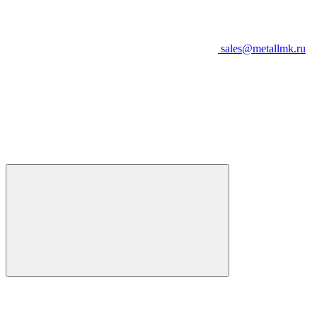
sales@metallmk.ru