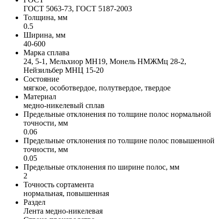
ГОСТ 5063-73, ГОСТ 5187-2003
Толщина, мм
0.5
Ширина, мм
40-600
Марка сплава
24, 5-1, Мельхиор МН19, Монель НМЖМц 28-2,
Нейзильбер МНЦ 15-20
Состояние
мягкое, особотвердое, полутвердое, твердое
Материал
медно-никелевый сплав
Предельные отклонения по толщине полос нормальной
точности, мм
0.06
Предельные отклонения по толщине полос повышенной
точности, мм
0.05
Предельные отклонения по ширине полос, мм
2
Точность сортамента
нормальная, повышенная
Раздел
Лента медно-никелевая