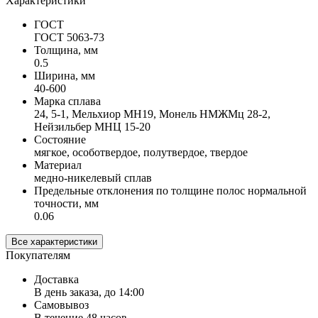
Характеристики
ГОСТ
ГОСТ 5063-73
Толщина, мм
0.5
Ширина, мм
40-600
Марка сплава
24, 5-1, Мельхиор МН19, Монель НМЖМц 28-2,
Нейзильбер МНЦ 15-20
Состояние
мягкое, особотвердое, полутвердое, твердое
Материал
медно-никелевый сплав
Предельные отклонения по толщине полос нормальной
точности, мм
0.06
Все характеристики
Покупателям
Доставка
В день заказа, до 14:00
Самовывоз
В течение 48 часов