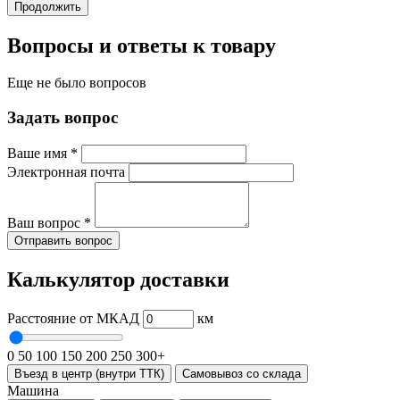
Продолжить
Вопросы и ответы к товару
Еще не было вопросов
Задать вопрос
Ваше имя
*
Электронная почта
Ваш вопрос
*
Отправить вопрос
Калькулятор доставки
Расстояние от МКАД
км
0
50
100
150
200
250
300+
Въезд в центр (внутри ТТК)
Самовывоз со склада
Машина