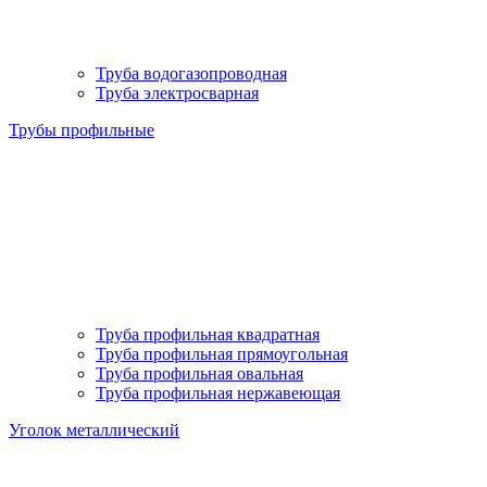
Труба водогазопроводная
Труба электросварная
Трубы профильные
Труба профильная квадратная
Труба профильная прямоугольная
Труба профильная овальная
Труба профильная нержавеющая
Уголок металлический