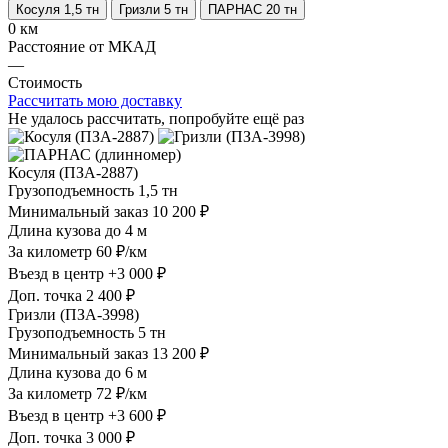
Косуля 1,5 тн
Гризли 5 тн
ПАРНАС 20 тн
0 км
Расстояние от МКАД
—
Стоимость
Рассчитать мою доставку
Не удалось рассчитать, попробуйте ещё раз
Косуля (ПЗА-2887)
Грузоподъемность
1,5 тн
Минимальный заказ
10 200 ₽
Длина кузова
до 4 м
За километр
60 ₽/км
Въезд в центр
+3 000 ₽
Доп. точка
2 400 ₽
Гризли (ПЗА-3998)
Грузоподъемность
5 тн
Минимальный заказ
13 200 ₽
Длина кузова
до 6 м
За километр
72 ₽/км
Въезд в центр
+3 600 ₽
Доп. точка
3 000 ₽