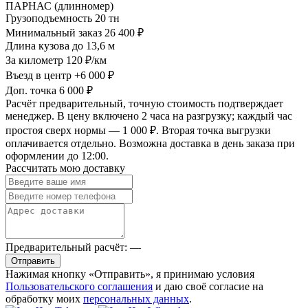
ПАРНАС (длинномер)
Грузоподъемность
20 тн
Минимальный заказ
26 400 ₽
Длина кузова
до 13,6 м
За километр
120 ₽/км
Въезд в центр
+6 000 ₽
Доп. точка
6 000 ₽
Расчёт предварительный, точную стоимость подтверждает
менеджер. В цену включено 2 часа на разгрузку; каждый час
простоя сверх нормы — 1 000 ₽. Вторая точка выгрузки
оплачивается отдельно. Возможна доставка в день заказа при
оформлении до 12:00.
Рассчитать мою доставку
Предварительный расчёт:
—
Отправить
Нажимая кнопку «Отправить», я принимаю условия
Пользовательского соглашения
и даю своё согласие на
обработку моих
персональных данных
.