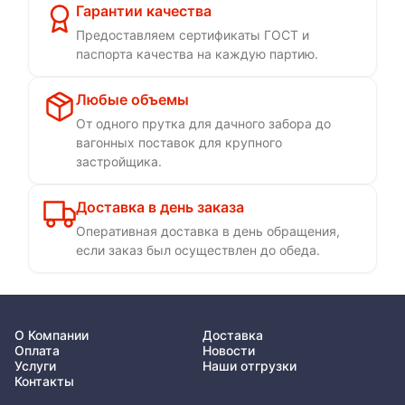
Гарантии качества
Предоставляем сертификаты ГОСТ и
паспорта качества на каждую партию.
Любые объемы
От одного прутка для дачного забора до
вагонных поставок для крупного
застройщика.
Доставка в день заказа
Оперативная доставка в день обращения,
если заказ был осуществлен до обеда.
О Компании
Доставка
Оплата
Новости
Услуги
Наши отгрузки
Контакты