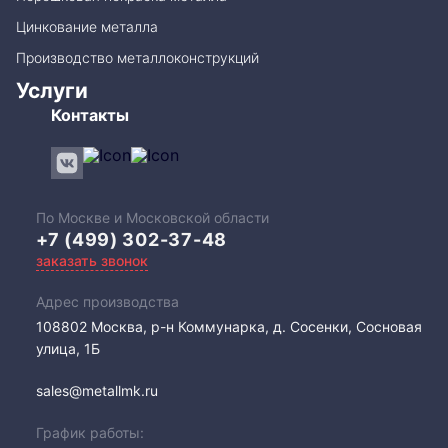
Цинкование металла
Производство металлоконструкций
Услуги
Контакты
По Москве и Московской области
+7 (499) 302-37-48
заказать звонок
Адрес производства
108802​ Москва, р-н Коммунарка, д. Сосенки, Сосновая
улица, 1Б
sales@metallmk.ru
График работы: