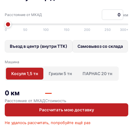
Расстояние от МКАД
км
0
50
100
150
200
250
300+
Въезд в центр (внутри ТТК)
Самовывоз со склада
Машина
Косуля 1,5 тн
Гризли 5 тн
ПАРНАС 20 тн
0 км
—
Расстояние от МКАД
Стоимость
Рассчитать мою доставку
Не удалось рассчитать, попробуйте ещё раз