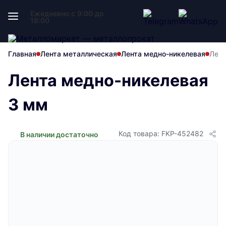
Ежедневно с 9:00 до
18:00
Главная
Лента металлическая
Лента медно-никелевая
Лент
Лента медно-никелевая
3 мм
Код товара: FKP-452482
В наличии достаточно