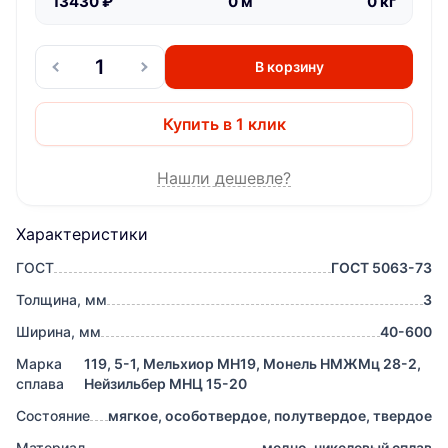
13430
₽
0
м
0
кг
В корзину
Купить в 1 клик
Нашли дешевле?
Характеристики
ГОСТ
ГОСТ 5063-73
Толщина, мм
3
Ширина, мм
40-600
Марка
119, 5-1, Мельхиор МН19, Монель НМЖМц 28-2,
сплава
Нейзильбер МНЦ 15-20
Состояние
мягкое, особотвердое, полутвердое, твердое
Материал
медно-никелевый сплав