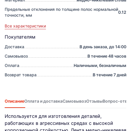
Предельные отклонения по толщине полос нормальной
0.12
точности, мм
Все характеристики
Покупателям
Доставка
В день заказа, до 14:00
Самовывоз
В течение 48 часов
Оплата
Наличными, безналичным
Возврат товара
В течение 7 дней
Описание
Оплата и доставка
Самовывоз
Отзывы
Вопрос-отве
Используется для изготовления деталей,
работающих в агрессивных средах с высокой
коррозионной стойкостью. Лента медно-никелевая