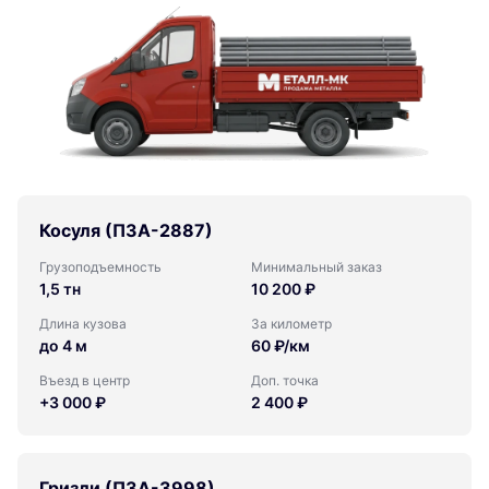
Косуля (ПЗА-2887)
Грузоподъемность
Минимальный заказ
1,5 тн
10 200 ₽
Длина кузова
За километр
до 4 м
60 ₽/км
Въезд в центр
Доп. точка
+3 000 ₽
2 400 ₽
Гризли (ПЗА-3998)