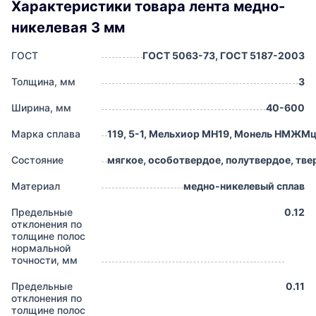
Характеристики товара лента медно-
никелевая 3 мм
ГОСТ
ГОСТ 5063-73, ГОСТ 5187-2003
Толщина, мм
3
Ширина, мм
40-600
Марка сплава
119, 5-1, Мельхиор МН19, Монель НМЖМц
Состояние
мягкое, особотвердое, полутвердое, тве
Материал
медно-никелевый сплав
Предельные
0.12
отклонения по
толщине полос
нормальной
точности, мм
Предельные
0.11
отклонения по
толщине полос