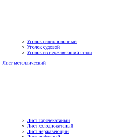
Уголок равнополочный
Уголок судовой
Уголок из нержавеющий стали
Лист металлический
Лист горячекатаный
Лист холоднокатаный
Лист нержавеющий
Лист рифленый