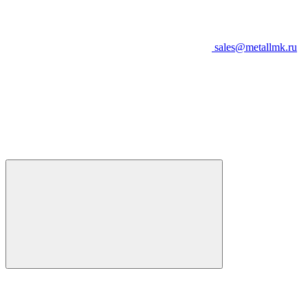
sales@metallmk.ru