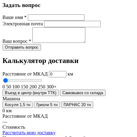
Задать вопрос
Ваше имя
*
Электронная почта
Ваш вопрос
*
Отправить вопрос
Калькулятор доставки
Расстояние от МКАД
км
0
50
100
150
200
250
300+
Въезд в центр (внутри ТТК)
Самовывоз со склада
Машина
Косуля 1,5 тн
Гризли 5 тн
ПАРНАС 20 тн
0 км
Расстояние от МКАД
—
Стоимость
Рассчитать мою доставку