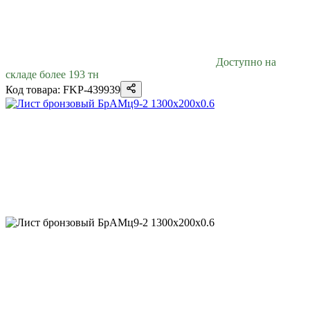
Доступно на
складе более 193 тн
Код товара: FKP-439939