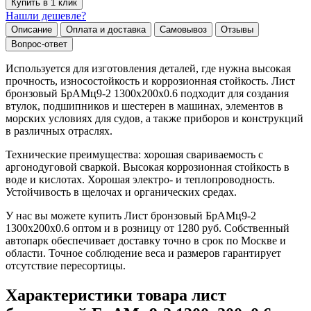
Купить в 1 клик
Нашли дешевле?
Описание
Оплата и доставка
Самовывоз
Отзывы
Вопрос-ответ
Используется для изготовления деталей, где нужна высокая
прочность, износостойкость и коррозионная стойкость. Лист
бронзовый БрАМц9-2 1300х200х0.6 подходит для создания
втулок, подшипников и шестерен в машинах, элементов в
морских условиях для судов, а также приборов и конструкций
в различных отраслях.
Технические преимущества: хорошая свариваемость с
аргонодуговой сваркой. Высокая коррозионная стойкость в
воде и кислотах. Хорошая электро- и теплопроводность.
Устойчивость в щелочах и органических средах.
У нас вы можете купить Лист бронзовый БрАМц9-2
1300х200х0.6 оптом и в розницу от 1280 руб. Собственный
автопарк обеспечивает доставку точно в срок по Москве и
области. Точное соблюдение веса и размеров гарантирует
отсутствие пересортицы.
Характеристики товара лист