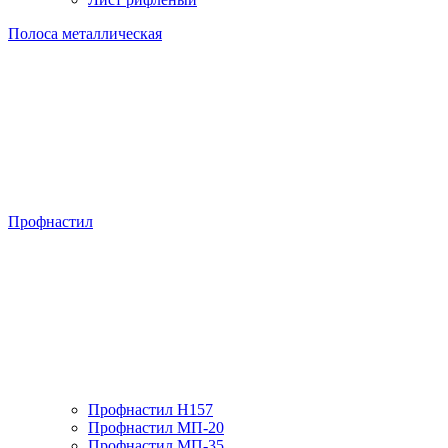
Полоса металлическая
Профнастил
Профнастил H157
Профнастил МП-20
Профнастил МП-35