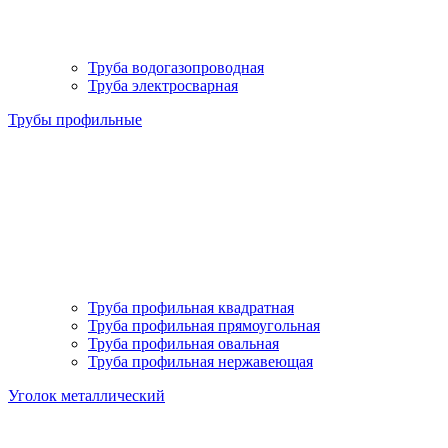
Труба водогазопроводная
Труба электросварная
Трубы профильные
Труба профильная квадратная
Труба профильная прямоугольная
Труба профильная овальная
Труба профильная нержавеющая
Уголок металлический