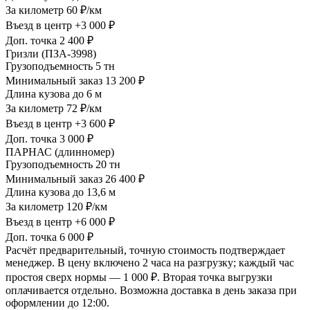
За километр
60 ₽/км
Въезд в центр
+3 000 ₽
Доп. точка
2 400 ₽
Гризли (ПЗА-3998)
Грузоподъемность
5 тн
Минимальный заказ
13 200 ₽
Длина кузова
до 6 м
За километр
72 ₽/км
Въезд в центр
+3 600 ₽
Доп. точка
3 000 ₽
ПАРНАС (длинномер)
Грузоподъемность
20 тн
Минимальный заказ
26 400 ₽
Длина кузова
до 13,6 м
За километр
120 ₽/км
Въезд в центр
+6 000 ₽
Доп. точка
6 000 ₽
Расчёт предварительный, точную стоимость подтверждает
менеджер. В цену включено 2 часа на разгрузку; каждый час
простоя сверх нормы — 1 000 ₽. Вторая точка выгрузки
оплачивается отдельно. Возможна доставка в день заказа при
оформлении до 12:00.