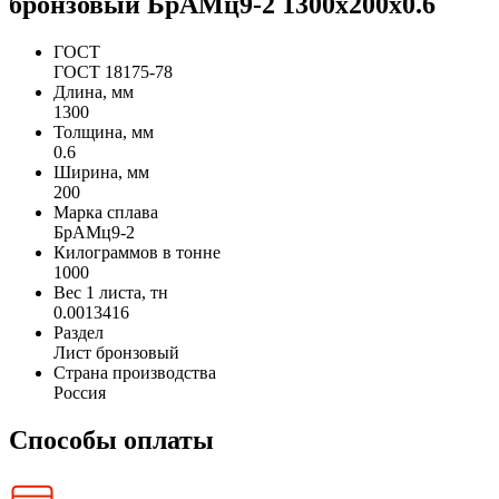
бронзовый БрАМц9-2 1300х200х0.6
ГОСТ
ГОСТ 18175-78
Длина, мм
1300
Толщина, мм
0.6
Ширина, мм
200
Марка сплава
БрАМц9-2
Килограммов в тонне
1000
Вес 1 листа, тн
0.0013416
Раздел
Лист бронзовый
Страна производства
Россия
Способы оплаты