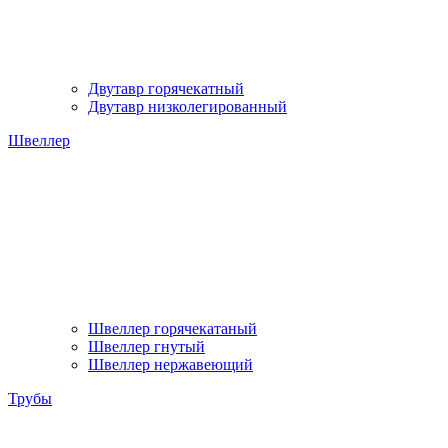
Двутавр горячекатный
Двутавр низколегированный
Швеллер
Швеллер горячекатаный
Швеллер гнутый
Швеллер нержавеющий
Трубы