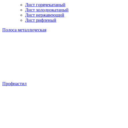
Лист горячекатаный
Лист холоднокатаный
Лист нержавеющий
Лист рифленый
Полоса металлическая
Профнастил