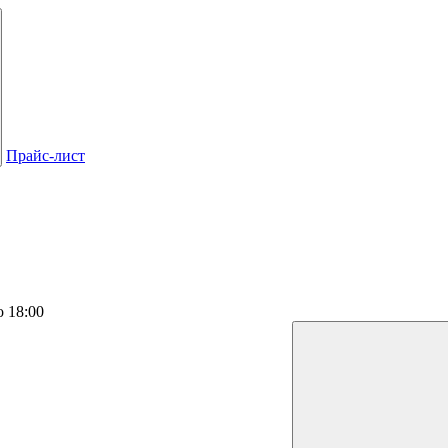
Прайс-лист
о 18:00