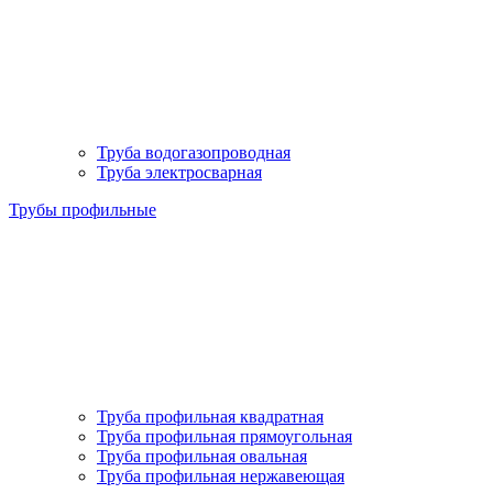
Труба водогазопроводная
Труба электросварная
Трубы профильные
Труба профильная квадратная
Труба профильная прямоугольная
Труба профильная овальная
Труба профильная нержавеющая