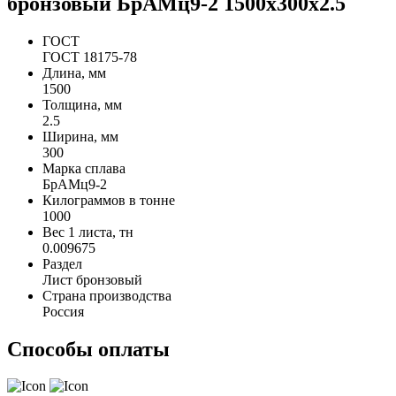
бронзовый БрАМц9-2 1500х300х2.5
ГОСТ
ГОСТ 18175-78
Длина, мм
1500
Толщина, мм
2.5
Ширина, мм
300
Марка сплава
БрАМц9-2
Килограммов в тонне
1000
Вес 1 листа, тн
0.009675
Раздел
Лист бронзовый
Страна производства
Россия
Способы оплаты