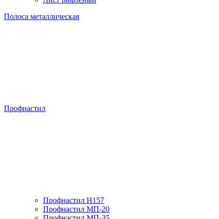
Полоса металлическая
Профнастил
Профнастил H157
Профнастил МП-20
Профнастил МП-35