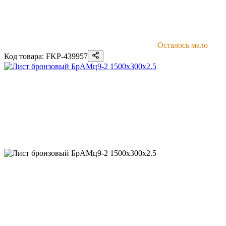
Осталось мало
Код товара: FKP-439957