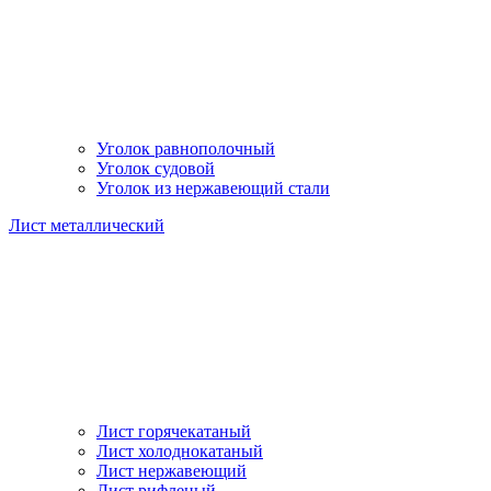
Уголок равнополочный
Уголок судовой
Уголок из нержавеющий стали
Лист металлический
Лист горячекатаный
Лист холоднокатаный
Лист нержавеющий
Лист рифленый