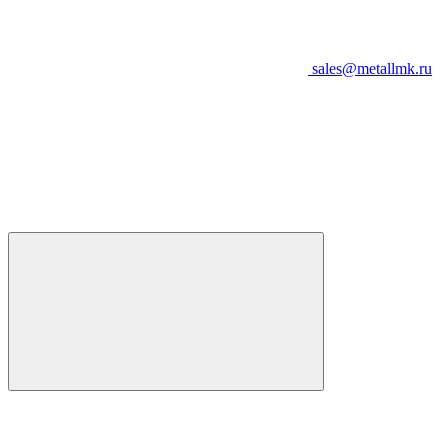
sales@metallmk.ru