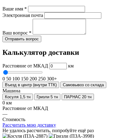
Ваше имя
*
Электронная почта
Ваш вопрос
*
Отправить вопрос
Калькулятор доставки
Расстояние от МКАД
км
0
50
100
150
200
250
300+
Въезд в центр (внутри ТТК)
Самовывоз со склада
Машина
Косуля 1,5 тн
Гризли 5 тн
ПАРНАС 20 тн
0 км
Расстояние от МКАД
—
Стоимость
Рассчитать мою доставку
Не удалось рассчитать, попробуйте ещё раз