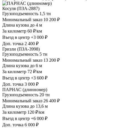
Косуля (ПЗА-2887)
Грузоподъемность
1,5 тн
Минимальный заказ
10 200 ₽
Длина кузова
до 4 м
За километр
60 ₽/км
Въезд в центр
+3 000 ₽
Доп. точка
2 400 ₽
Гризли (ПЗА-3998)
Грузоподъемность
5 тн
Минимальный заказ
13 200 ₽
Длина кузова
до 6 м
За километр
72 ₽/км
Въезд в центр
+3 600 ₽
Доп. точка
3 000 ₽
ПАРНАС (длинномер)
Грузоподъемность
20 тн
Минимальный заказ
26 400 ₽
Длина кузова
до 13,6 м
За километр
120 ₽/км
Въезд в центр
+6 000 ₽
Доп. точка
6 000 ₽