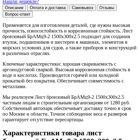
Нашли дешевле?
Описание
Оплата и доставка
Самовывоз
Отзывы
Вопрос-ответ
Применяется для изготовления деталей, где нужна высокая
прочность, износостойкость и коррозионная стойкость. Лист
бронзовый БрАМц9-2 1500х300х2.5 подходит для создания
втулок, подшипников и шестерен в машинах, элементов в
морских условиях для судов, а также приборов и конструкций
в различных отраслях.
Ключевые характеристики: хорошая свариваемость с
аргонодуговой сваркой. Высокая коррозионная стойкость в
воде и кислотах. Производится горячей или холодной
прокаткой без покрытия. Обеспечивает совместимость с
металлами.
Мы реализуем Лист бронзовый БрАМц9-2 1500х300х2.5
частным лицам и строительным организациям от 1280 руб.
Собственный автопарк обеспечивает доставку точно в срок
по Москве и области. Точное соблюдение веса и размеров
гарантирует отсутствие пересортицы.
Характеристики товара лист