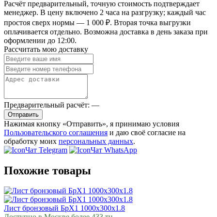
Расчёт предварительный, точную стоимость подтверждает
менеджер. В цену включено 2 часа на разгрузку; каждый час
простоя сверх нормы — 1 000 ₽. Вторая точка выгрузки
оплачивается отдельно. Возможна доставка в день заказа при
оформлении до 12:00.
Рассчитать мою доставку
Предварительный расчёт:
—
Отправить
Нажимая кнопку «Отправить», я принимаю условия
Пользовательского соглашения
и даю своё согласие на
обработку моих
персональных данных
.
Чат Telegram
Чат WhatsApp
Похожие товары
Лист бронзовый БрХ1 1000х300х1.8
Доступно в Москве более 433 тн