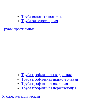
Труба водогазопроводная
Труба электросварная
Трубы профильные
Труба профильная квадратная
Труба профильная прямоугольная
Труба профильная овальная
Труба профильная нержавеющая
Уголок металлический