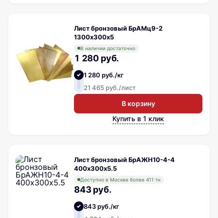
Лист бронзовый БрАМц9-2
1300х300х5
В наличии достаточно
1 280 руб.
1 280 руб./кг
21 465 руб./лист
В корзину
Купить в 1 клик
Лист бронзовый БрАЖН10-4-4
400х300х5.5
Доступно в Москве более 411 тн
843 руб.
843 руб./кг