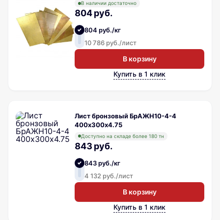
В наличии достаточно
804 руб.
804 руб./кг
10 786 руб./лист
В корзину
Купить в 1 клик
Лист бронзовый БрАЖН10-4-4
400х300х4.75
Доступно на складе более 180 тн
843 руб.
843 руб./кг
4 132 руб./лист
В корзину
Купить в 1 клик