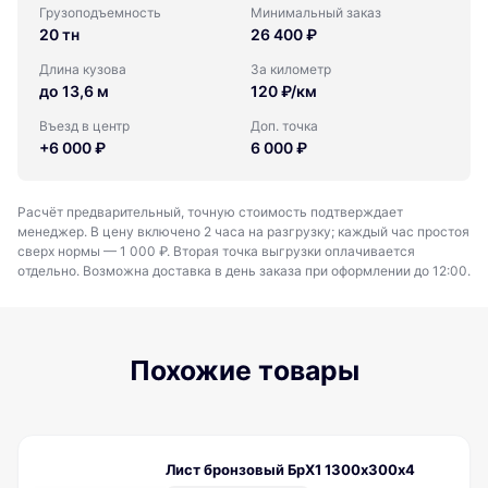
Грузоподъемность
Минимальный заказ
20 тн
26 400 ₽
Длина кузова
За километр
до 13,6 м
120 ₽/км
Въезд в центр
Доп. точка
+6 000 ₽
6 000 ₽
Расчёт предварительный, точную стоимость подтверждает
менеджер. В цену включено 2 часа на разгрузку; каждый час простоя
сверх нормы — 1 000 ₽. Вторая точка выгрузки оплачивается
отдельно. Возможна доставка в день заказа при оформлении до 12:00.
Похожие товары
Лист бронзовый БрХ1 1300х300х4