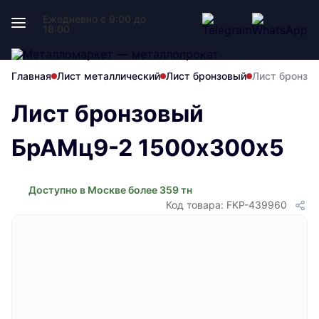
Ежедневно с 9:00 до
18:00
Главная
Лист металлический
Лист бронзовый
Лист бронзо
Лист бронзовый
БрАМц9-2 1500х300х5
Доступно в Москве более 359 тн
Код товара: FKP-439960