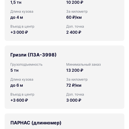
1,5 тн
10 200 ₽
Длина кузова
За километр
до 4 м
60 ₽/км
Въезд в центр
Доп. точка
+3 000 ₽
2 400 ₽
Гризли (ПЗА-3998)
Грузоподъемность
Минимальный заказ
5 тн
13 200 ₽
Длина кузова
За километр
до 6 м
72 ₽/км
Въезд в центр
Доп. точка
+3 600 ₽
3 000 ₽
ПАРНАС (длинномер)