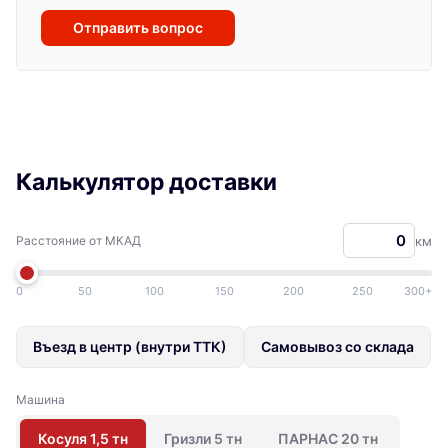
Отправить вопрос
Калькулятор доставки
Расстояние от МКАД
км
0
50
100
150
200
250
300+
Въезд в центр (внутри ТТК)
Самовывоз со склада
Машина
Косуля 1,5 тн
Гризли 5 тн
ПАРНАС 20 тн