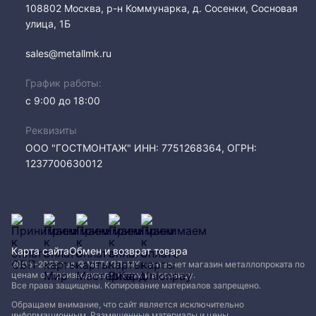
108802​ Москва, р-н Коммунарка, д. Сосенки, Сосновая
улица, 1Б
sales@metallmk.ru
График работы:
с 9:00 до 18:00
Реквизиты
ООО "ГОСТМОНТАЖ" ИНН: 7751268364, ОГРН:
1237700630012
Карта сайта
Обмен и возврат товара
2005−2026 год © МЕТАЛЛ-МК - интернет магазин металлопроката по
ценам от производителя, оптом и в розницу.
Все права защищены. Копирование материалов запрещено.
Обращаем внимание, что сайт является исключительно
информационным. Размещенные материалы и цены