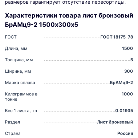
размеров гарантирует отсутствие пересортицы.
Характеристики товара лист бронзовый
БрАМц9-2 1500х300х5
ГОСТ
ГОСТ 18175-78
Длина, мм
1500
Толщина, мм
5
Ширина, мм
300
Марка сплава
БрАМц9-2
Килограммов в
1000
тонне
Вес 1 листа, тн
0.01935
Раздел
Лист бронзовый
Страна
Россия