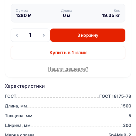
Сумма
Длина
Вес
1280
₽
0
м
19.35
кг
В корзину
Купить в 1 клик
Нашли дешевле?
Характеристики
ГОСТ
ГОСТ 18175-78
Длина, мм
1500
Толщина, мм
5
Ширина, мм
300
Марка сплава
БрАМц9-2