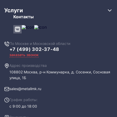
Услуги
Контакты
По Москве и Московской области
+7 (499) 302-37-48
заказать звонок
Адрес производства
108802​ Москва, р-н Коммунарка, д. Сосенки, Сосновая
улица, 1Б
sales@metallmk.ru
График работы:
с 9:00 до 18:00