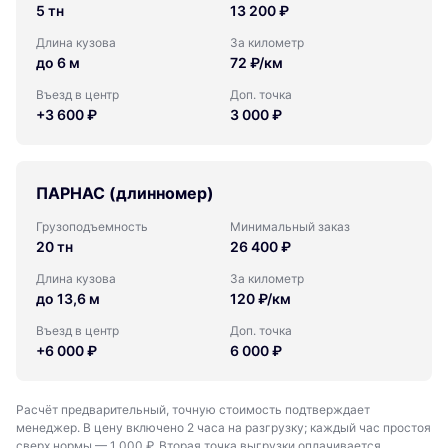
5 тн
13 200 ₽
Длина кузова
За километр
до 6 м
72 ₽/км
Въезд в центр
Доп. точка
+3 600 ₽
3 000 ₽
ПАРНАС (длинномер)
Грузоподъемность
Минимальный заказ
20 тн
26 400 ₽
Длина кузова
За километр
до 13,6 м
120 ₽/км
Въезд в центр
Доп. точка
+6 000 ₽
6 000 ₽
Расчёт предварительный, точную стоимость подтверждает
менеджер. В цену включено 2 часа на разгрузку; каждый час простоя
сверх нормы — 1 000 ₽. Вторая точка выгрузки оплачивается