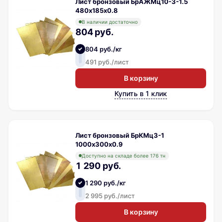
Лист бронзовый БрАЖМц10-3-1.5
480х185х0.8
В наличии достаточно
804 руб.
804 руб./кг
491 руб./лист
В корзину
Купить в 1 клик
Лист бронзовый БрКМц3-1
1000х300х0.9
Доступно на складе более 176 тн
1 290 руб.
1 290 руб./кг
2 995 руб./лист
В корзину