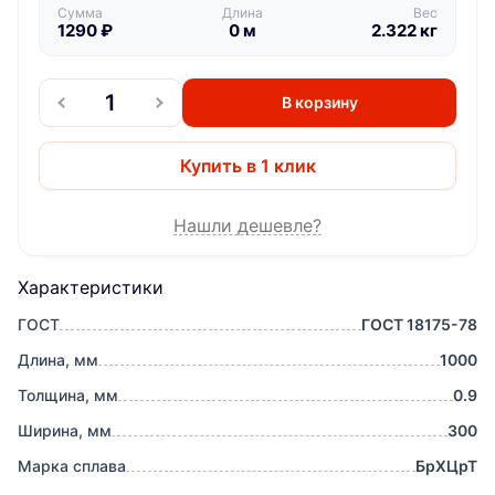
Сумма
Длина
Вес
1290
₽
0
м
2.322
кг
В корзину
Купить в 1 клик
Нашли дешевле?
Характеристики
ГОСТ
ГОСТ 18175-78
Длина, мм
1000
Толщина, мм
0.9
Ширина, мм
300
Марка сплава
БрХЦрТ