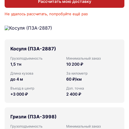
Рассчитать мою доставку
Не удалось рассчитать, попробуйте ещё раз
Косуля (ПЗА-2887)
Грузоподъемность
Минимальный заказ
1,5 тн
10 200 ₽
Длина кузова
За километр
до 4 м
60 ₽/км
Въезд в центр
Доп. точка
+3 000 ₽
2 400 ₽
Гризли (ПЗА-3998)
Грузоподъемность
Минимальный заказ