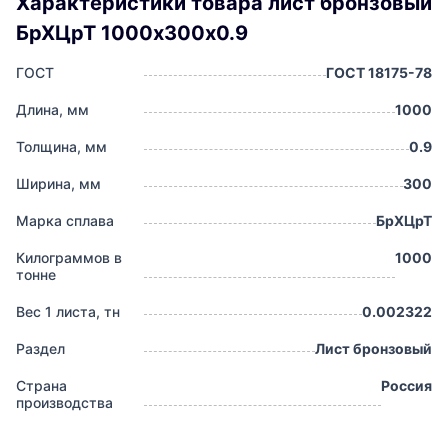
Характеристики товара лист бронзовый
БрХЦрТ 1000х300х0.9
ГОСТ
ГОСТ 18175-78
Длина, мм
1000
Толщина, мм
0.9
Ширина, мм
300
Марка сплава
БрХЦрТ
Килограммов в
1000
тонне
Вес 1 листа, тн
0.002322
Раздел
Лист бронзовый
Страна
Россия
производства