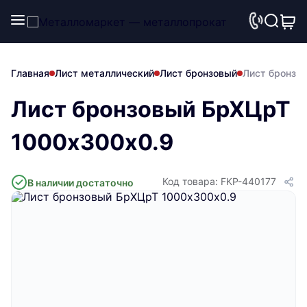
Главная
Лист металлический
Лист бронзовый
Лист бронзо
Лист бронзовый БрХЦрТ
1000х300х0.9
Код товара: FKP-440177
В наличии достаточно