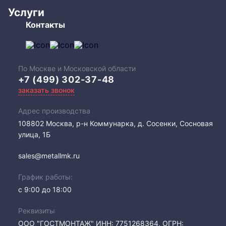
Услуги
Контакты
По Москве и Московской области
+7 (499) 302-37-48
заказать звонок
Адрес производства
108802​ Москва, р-н Коммунарка, д. Сосенки, Сосновая
улица, 1Б
sales@metallmk.ru
График работы:
с 9:00 до 18:00
Реквизиты
ООО "ГОСТМОНТАЖ" ИНН: 7751268364, ОГРН: