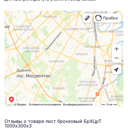
Отзывы о товаре лист бронзовый БрХЦрТ
1000х300х3