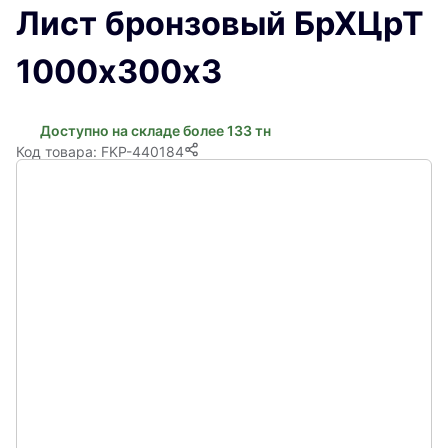
Лист бронзовый БрХЦрТ
1000х300х3
Доступно на складе более 133 тн
Код товара: FKP-440184