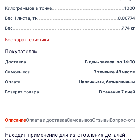
Килограммов в тонне
1000
Вес 1 листа, тн
0.00774
Вес
7.74 кг
Все характеристики
Покупателям
Доставка
В день заказа, до 14:00
Самовывоз
В течение 48 часов
Оплата
Наличными, безналичным
Возврат товара
В течение 7 дней
Описание
Оплата и доставка
Самовывоз
Отзывы
Вопрос-отве
Находит применение для изготовления деталей,
где нужна высокая прочность, износостойкость и