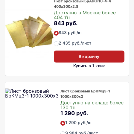
Лист бронзовый БрАЖН10-4-4
400х300х2.8
Доступно в Москве более
404 тн
843 руб.
843 руб./кг
2 435 руб./лист
В корзину
Купить в 1 клик
Лист бронзовый БрКМц3-1
1000х300х3
Доступно на складе более
130 тн
1 290 руб.
1 290 руб./кг
9 984 руб./лист