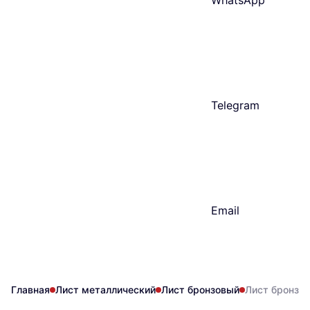
WhatsApp
Telegram
Email
Главная
Лист металлический
Лист бронзовый
Лист бронзо