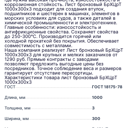
коррозионная стойкость. Лист бронзовый БрХЦрТ
1000х300х3 подходит для создания втулок,
подшипников и шестерен в машинах, элементов в
морских условиях для судов, а также деталей в
химической промышленности и электротехнике.
Главные особенности: износостойкость и
антифрикционные свойства. Сохраняет свойства
до 250-300°C. Производится горячей или
холодной прокаткой без покрытия. Обеспечивает
совместимость с металлами.
Наша компания реализует Лист бронзовый БрХЦрТ
1000х300х3 для крупных и мелких заказчиков от
1290 руб. Прямые контракты с заводами
позволяют предложить выгодные цены без
посредников. Точное соблюдение веса и размеров
гарантирует отсутствие пересортицы.
Характеристики товара лист бронзовый БрХЦрТ
1000х300х3
ГОСТ
ГОСТ 18175-78
Длина, мм
1000
Толщина, мм
3
Ширина, мм
300