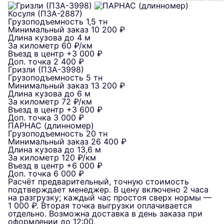
Косуля (ПЗА-2887)
Грузоподъемность
1,5 тн
Минимальный заказ
10 200 ₽
Длина кузова
до 4 м
За километр
60 ₽/км
Въезд в центр
+3 000 ₽
Доп. точка
2 400 ₽
Гризли (ПЗА-3998)
Грузоподъемность
5 тн
Минимальный заказ
13 200 ₽
Длина кузова
до 6 м
За километр
72 ₽/км
Въезд в центр
+3 600 ₽
Доп. точка
3 000 ₽
ПАРНАС (длинномер)
Грузоподъемность
20 тн
Минимальный заказ
26 400 ₽
Длина кузова
до 13,6 м
За километр
120 ₽/км
Въезд в центр
+6 000 ₽
Доп. точка
6 000 ₽
Расчёт предварительный, точную стоимость
подтверждает менеджер. В цену включено 2 часа
на разгрузку; каждый час простоя сверх нормы —
1 000 ₽. Вторая точка выгрузки оплачивается
отдельно. Возможна доставка в день заказа при
оформлении до 12:00.