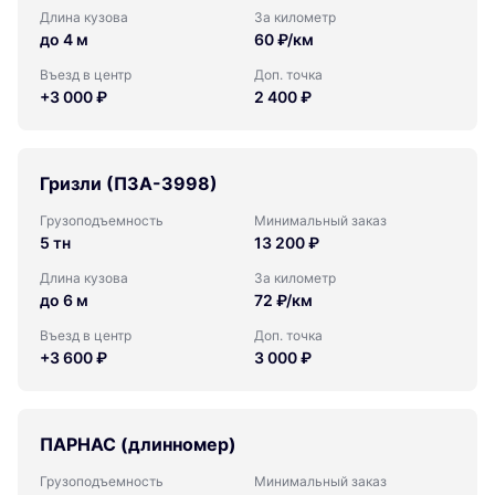
Длина кузова
За километр
до 4 м
60 ₽/км
Въезд в центр
Доп. точка
+3 000 ₽
2 400 ₽
Гризли (ПЗА-3998)
Грузоподъемность
Минимальный заказ
5 тн
13 200 ₽
Длина кузова
За километр
до 6 м
72 ₽/км
Въезд в центр
Доп. точка
+3 600 ₽
3 000 ₽
ПАРНАС (длинномер)
Грузоподъемность
Минимальный заказ