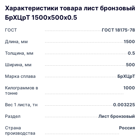
Характеристики товара лист бронзовый
БрХЦрТ 1500х500х0.5
ГОСТ
ГОСТ 18175-78
Длина, мм
1500
Толщина, мм
0.5
Ширина, мм
500
Марка сплава
БрХЦрТ
Килограммов в
1000
тонне
Вес 1 листа, тн
0.003225
Раздел
Лист бронзовый
Страна
Россия
производства