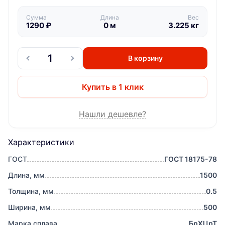
Сумма
Длина
Вес
1290
₽
0
м
3.225
кг
В корзину
Купить в 1 клик
Нашли дешевле?
Характеристики
ГОСТ
ГОСТ 18175-78
Длина, мм
1500
Толщина, мм
0.5
Ширина, мм
500
Марка сплава
БрХЦрТ