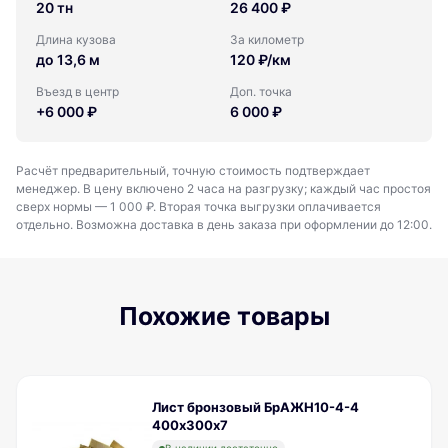
20 тн
26 400 ₽
Длина кузова
За километр
до 13,6 м
120 ₽/км
Въезд в центр
Доп. точка
+6 000 ₽
6 000 ₽
Расчёт предварительный, точную стоимость подтверждает
менеджер. В цену включено 2 часа на разгрузку; каждый час простоя
сверх нормы — 1 000 ₽. Вторая точка выгрузки оплачивается
отдельно. Возможна доставка в день заказа при оформлении до 12:00.
Похожие товары
Лист бронзовый БрАЖН10-4-4
400х300х7