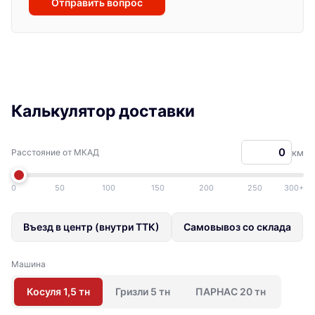
Отправить вопрос
Калькулятор доставки
Расстояние от МКАД
км
0
50
100
150
200
250
300+
Въезд в центр (внутри ТТК)
Самовывоз со склада
Машина
Косуля 1,5 тн
Гризли 5 тн
ПАРНАС 20 тн