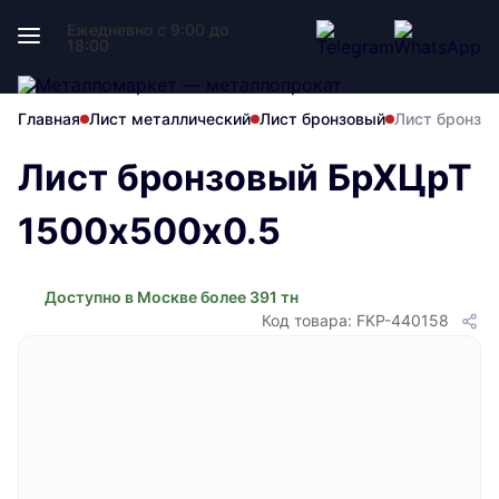
Ежедневно с 9:00 до
18:00
Главная
Лист металлический
Лист бронзовый
Лист бронзо
Лист бронзовый БрХЦрТ
1500х500х0.5
Доступно в Москве более 391 тн
Код товара: FKP-440158