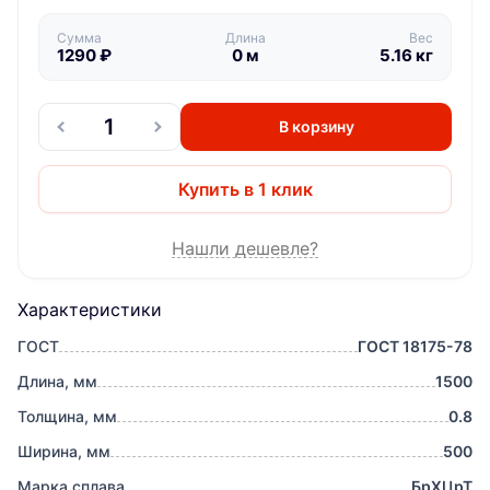
Сумма
Длина
Вес
1290
₽
0
м
5.16
кг
В корзину
Купить в 1 клик
Нашли дешевле?
Характеристики
ГОСТ
ГОСТ 18175-78
Длина, мм
1500
Толщина, мм
0.8
Ширина, мм
500
Марка сплава
БрХЦрТ