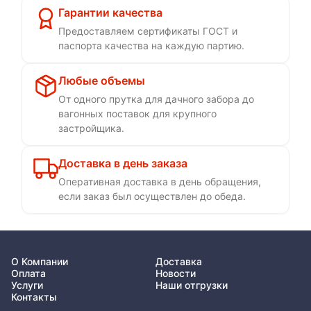
Гарантии качества
Предоставляем сертификаты ГОСТ и
паспорта качества на каждую партию.
Любые объемы
От одного прутка для дачного забора до
вагонных поставок для крупного
застройщика.
Доставка в день заказа
Оперативная доставка в день обращения,
если заказ был осуществлен до обеда.
О Компании
Доставка
Оплата
Новости
Услуги
Наши отгрузки
Контакты