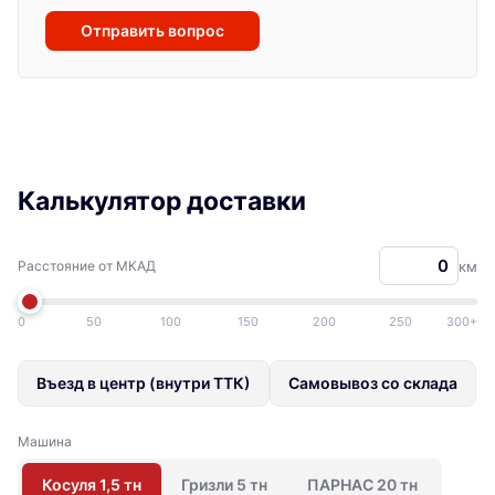
Отправить вопрос
Калькулятор доставки
Расстояние от МКАД
км
0
50
100
150
200
250
300+
Въезд в центр (внутри ТТК)
Самовывоз со склада
Машина
Косуля 1,5 тн
Гризли 5 тн
ПАРНАС 20 тн