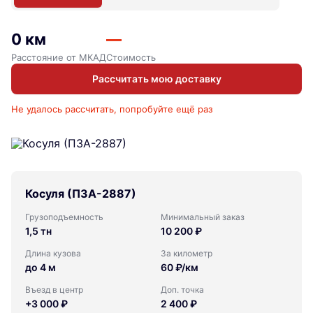
0 км
—
Расстояние от МКАД
Стоимость
Рассчитать мою доставку
Не удалось рассчитать, попробуйте ещё раз
Косуля (ПЗА-2887)
Грузоподъемность
Минимальный заказ
1,5 тн
10 200 ₽
Длина кузова
За километр
до 4 м
60 ₽/км
Въезд в центр
Доп. точка
+3 000 ₽
2 400 ₽