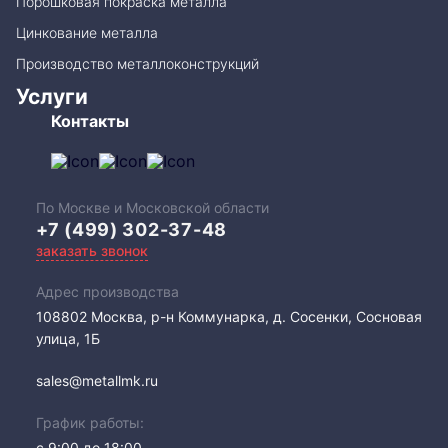
Порошковая покраска металла
Цинкование металла
Производство металлоконструкций
Услуги
Контакты
По Москве и Московской области
+7 (499) 302-37-48
заказать звонок
Адрес производства
108802​ Москва, р-н Коммунарка, д. Сосенки, Сосновая
улица, 1Б
sales@metallmk.ru
График работы:
с 9:00 до 18:00