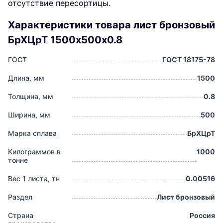
отсутствие пересортицы.
Характеристики товара лист бронзовый
БрХЦрТ 1500х500х0.8
ГОСТ
ГОСТ 18175-78
Длина, мм
1500
Толщина, мм
0.8
Ширина, мм
500
Марка сплава
БрХЦрТ
Килограммов в
1000
тонне
Вес 1 листа, тн
0.00516
Раздел
Лист бронзовый
Страна
Россия