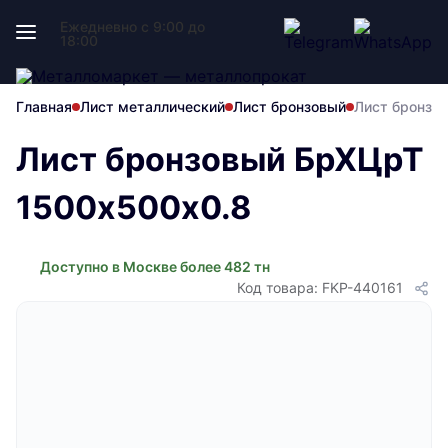
Ежедневно с 9:00 до
18:00
Главная
Лист металлический
Лист бронзовый
Лист бронзо
Лист бронзовый БрХЦрТ
1500х500х0.8
Доступно в Москве более 482 тн
Код товара: FKP-440161