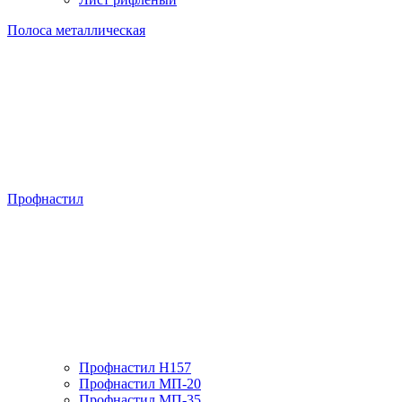
Полоса металлическая
Профнастил
Профнастил H157
Профнастил МП-20
Профнастил МП-35