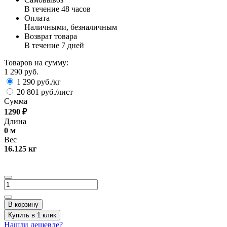
В течение 48 часов
Оплата
Наличными, безналичным
Возврат товара
В течение 7 дней
Товаров на сумму:
1 290 руб.
1 290 руб./кг
20 801 руб./лист
Сумма
1290
₽
Длина
0
м
Вес
16.125
кг
В корзину
Купить в 1 клик
Нашли дешевле?