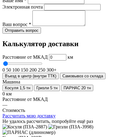
Ваше имя
*
Электронная почта
Ваш вопрос
*
Отправить вопрос
Калькулятор доставки
Расстояние от МКАД
км
0
50
100
150
200
250
300+
Въезд в центр (внутри ТТК)
Самовывоз со склада
Машина
Косуля 1,5 тн
Гризли 5 тн
ПАРНАС 20 тн
0 км
Расстояние от МКАД
—
Стоимость
Рассчитать мою доставку
Не удалось рассчитать, попробуйте ещё раз