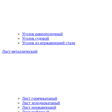
Уголок равнополочный
Уголок судовой
Уголок из нержавеющий стали
Лист металлический
Лист горячекатаный
Лист холоднокатаный
Лист нержавеющий
Лист рифленый