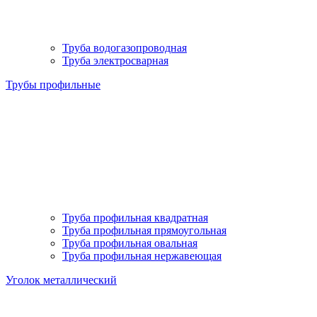
Труба водогазопроводная
Труба электросварная
Трубы профильные
Труба профильная квадратная
Труба профильная прямоугольная
Труба профильная овальная
Труба профильная нержавеющая
Уголок металлический