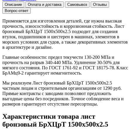
Описание
Оплата и доставка
Самовывоз
Отзывы
Вопрос-ответ
Применяется для изготовления деталей, где нужна высокая
прочность, износостойкость и коррозионная стойкость. Лист
бронзовый БрХЦрТ 1500х500х2.5 подходит для создания
втулок, подшипников и шестерен в машинах, элементов в
морских условиях для судов, а также декоративных элементов
в архитектуре и дизайне.
Главные особенности: предел текучести 130-200 МПа и
прочность на разрыв 340-440 МПа. Удлинение 30-50% для
мягкого состояния. По ГОСТ 1761-92 и ГОСТ 18175-78. Класс
БрАМц9-2 гарантирует немагнитность.
Мы реализуем Лист бронзовый БрХЦрТ 1500х500х2.5
частным лицам и строительным организациям от 1290 руб.
Прямые контракты с заводами позволяют предложить
выгодные цены без посредников. Точное соблюдение веса и
размеров гарантирует отсутствие пересортицы.
Характеристики товара лист
бронзовый БрХЦрТ 1500х500х2.5