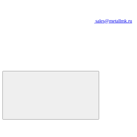
sales@metallmk.ru