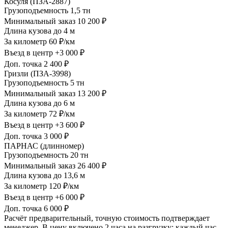
Косуля (ПЗА-2887)
Грузоподъемность
1,5 тн
Минимальный заказ
10 200 ₽
Длина кузова
до 4 м
За километр
60 ₽/км
Въезд в центр
+3 000 ₽
Доп. точка
2 400 ₽
Гризли (ПЗА-3998)
Грузоподъемность
5 тн
Минимальный заказ
13 200 ₽
Длина кузова
до 6 м
За километр
72 ₽/км
Въезд в центр
+3 600 ₽
Доп. точка
3 000 ₽
ПАРНАС (длинномер)
Грузоподъемность
20 тн
Минимальный заказ
26 400 ₽
Длина кузова
до 13,6 м
За километр
120 ₽/км
Въезд в центр
+6 000 ₽
Доп. точка
6 000 ₽
Расчёт предварительный, точную стоимость подтверждает
менеджер. В цену включено 2 часа на разгрузку; каждый час