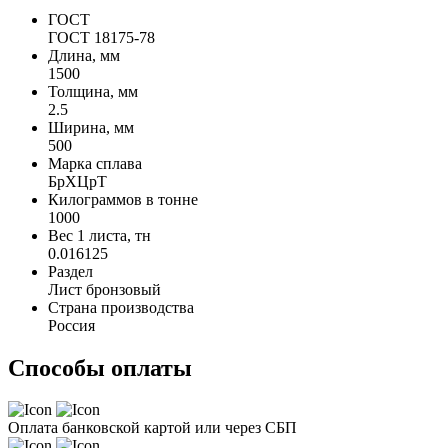
ГОСТ
ГОСТ 18175-78
Длина, мм
1500
Толщина, мм
2.5
Ширина, мм
500
Марка сплава
БрХЦрТ
Килограммов в тонне
1000
Вес 1 листа, тн
0.016125
Раздел
Лист бронзовый
Страна производства
Россия
Способы оплаты
Оплата банковской картой или через СБП