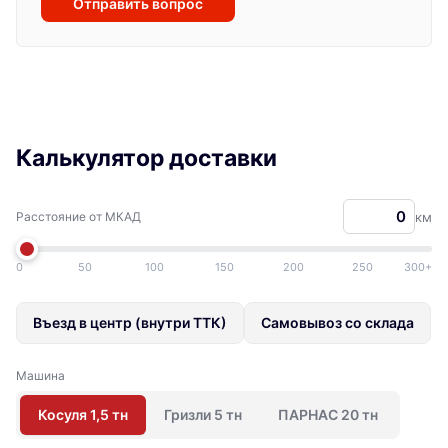
Отправить вопрос
Калькулятор доставки
Расстояние от МКАД
км
0
50
100
150
200
250
300+
Въезд в центр (внутри ТТК)
Самовывоз со склада
Машина
Косуля 1,5 тн
Гризли 5 тн
ПАРНАС 20 тн