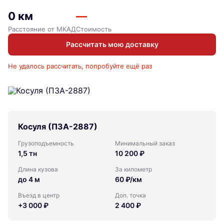
0 км
—
Расстояние от МКАД
Стоимость
Рассчитать мою доставку
Не удалось рассчитать, попробуйте ещё раз
Косуля (ПЗА-2887)
Грузоподъемность
Минимальный заказ
1,5 тн
10 200 ₽
Длина кузова
За километр
до 4 м
60 ₽/км
Въезд в центр
Доп. точка
+3 000 ₽
2 400 ₽