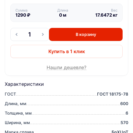
Сумма
Длина
Вес
1290
₽
0
м
17.6472
кг
В корзину
Купить в 1 клик
Нашли дешевле?
Характеристики
ГОСТ
ГОСТ 18175-78
Длина, мм
600
Толщина, мм
6
Ширина, мм
570
Марка сплава
БрХЦрТ