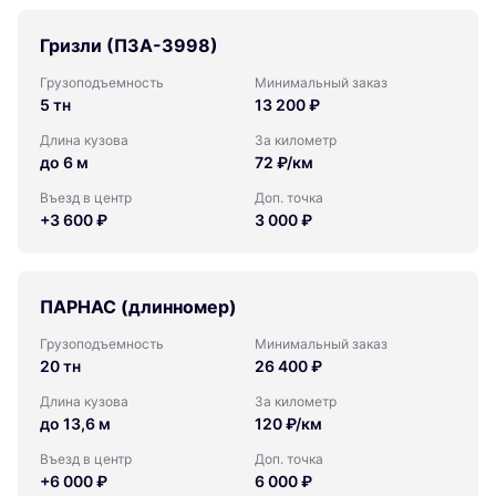
Гризли (ПЗА-3998)
Грузоподъемность
Минимальный заказ
5 тн
13 200 ₽
Длина кузова
За километр
до 6 м
72 ₽/км
Въезд в центр
Доп. точка
+3 600 ₽
3 000 ₽
ПАРНАС (длинномер)
Грузоподъемность
Минимальный заказ
20 тн
26 400 ₽
Длина кузова
За километр
до 13,6 м
120 ₽/км
Въезд в центр
Доп. точка
+6 000 ₽
6 000 ₽