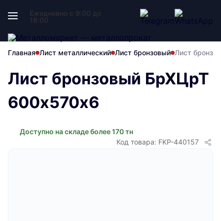
Ежедневно с 9:00 до
18:00
Главная
Лист металлический
Лист бронзовый
Лист бронзо
Лист бронзовый БрХЦрТ
600х570х6
Доступно на складе более 170 тн
Код товара: FKP-440157