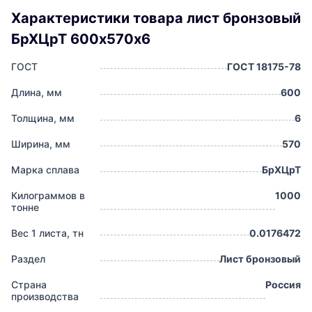
Характеристики товара лист бронзовый
БрХЦрТ 600х570х6
ГОСТ
ГОСТ 18175-78
Длина, мм
600
Толщина, мм
6
Ширина, мм
570
Марка сплава
БрХЦрТ
Килограммов в
1000
тонне
Вес 1 листа, тн
0.0176472
Раздел
Лист бронзовый
Страна
Россия
производства