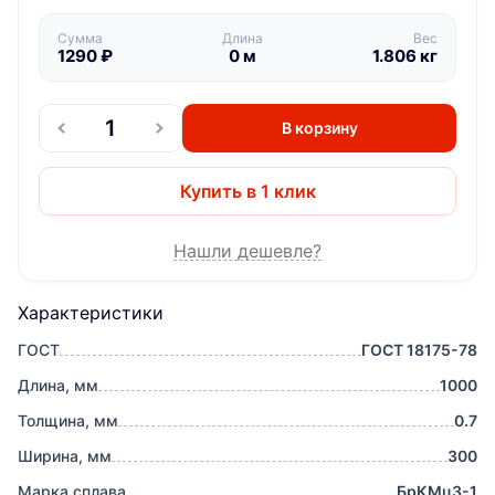
Сумма
Длина
Вес
1290
₽
0
м
1.806
кг
В корзину
Купить в 1 клик
Нашли дешевле?
Характеристики
ГОСТ
ГОСТ 18175-78
Длина, мм
1000
Толщина, мм
0.7
Ширина, мм
300
Марка сплава
БрКМц3-1