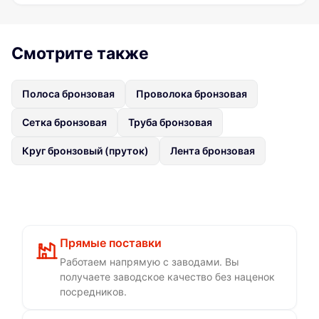
Смотрите также
Полоса бронзовая
Проволока бронзовая
Сетка бронзовая
Труба бронзовая
Круг бронзовый (пруток)
Лента бронзовая
Прямые поставки
Работаем напрямую с заводами. Вы
получаете заводское качество без наценок
посредников.