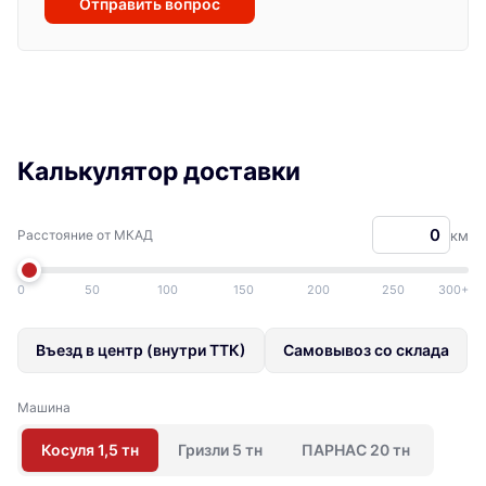
Отправить вопрос
Калькулятор доставки
Расстояние от МКАД
км
0
50
100
150
200
250
300+
Въезд в центр (внутри ТТК)
Самовывоз со склада
Машина
Косуля 1,5 тн
Гризли 5 тн
ПАРНАС 20 тн