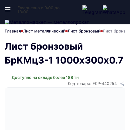
Ежедневно с 9:00 до
18:00
Главная
Лист металлический
Лист бронзовый
Лист бронзо
Лист бронзовый
БрКМц3-1 1000х300х0.7
Доступно на складе более 188 тн
Код товара: FKP-440254