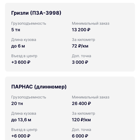
Гризли (ПЗА-3998)
Грузоподъемность
Минимальный заказ
5 тн
13 200 ₽
Длина кузова
За километр
до 6 м
72 ₽/км
Въезд в центр
Доп. точка
+3 600 ₽
3 000 ₽
ПАРНАС (длинномер)
Грузоподъемность
Минимальный заказ
20 тн
26 400 ₽
Длина кузова
За километр
до 13,6 м
120 ₽/км
Въезд в центр
Доп. точка
+6 000 ₽
6 000 ₽