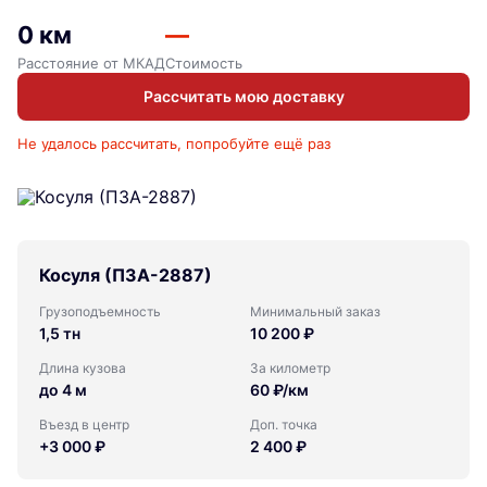
0 км
—
Расстояние от МКАД
Стоимость
Рассчитать мою доставку
Не удалось рассчитать, попробуйте ещё раз
Косуля (ПЗА-2887)
Грузоподъемность
Минимальный заказ
1,5 тн
10 200 ₽
Длина кузова
За километр
до 4 м
60 ₽/км
Въезд в центр
Доп. точка
+3 000 ₽
2 400 ₽