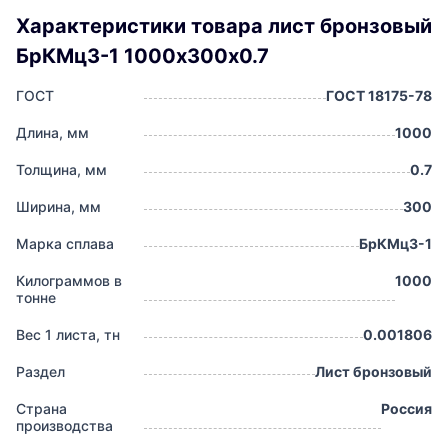
Характеристики товара лист бронзовый
БрКМц3-1 1000х300х0.7
ГОСТ
ГОСТ 18175-78
Длина, мм
1000
Толщина, мм
0.7
Ширина, мм
300
Марка сплава
БрКМц3-1
Килограммов в
1000
тонне
Вес 1 листа, тн
0.001806
Раздел
Лист бронзовый
Страна
Россия
производства