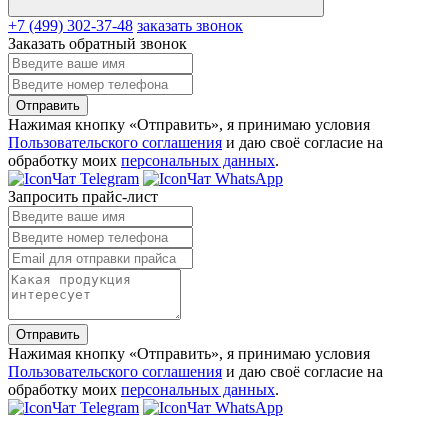
+7 (499) 302-37-48
заказать звонок
Заказать обратный звонок
Отправить
Нажимая кнопку «Отправить», я принимаю условия
Пользовательского соглашения
и даю своё согласие на
обработку моих
персональных данных
.
Чат Telegram
Чат WhatsApp
Запросить прайс-лист
Отправить
Нажимая кнопку «Отправить», я принимаю условия
Пользовательского соглашения
и даю своё согласие на
обработку моих
персональных данных
.
Чат Telegram
Чат WhatsApp