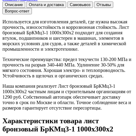
Описание
Оплата и доставка
Самовывоз
Отзывы
Вопрос-ответ
Используется для изготовления деталей, где нужна высокая
прочность, износостойкость и коррозионная стойкость. Лист
бронзовый БрКМц3-1 1000х300х2 подходит для создания
втулок, подшипников и шестерен в машинах, элементов в
морских условиях для судов, а также деталей в химической
промышленности и электротехнике.
Технические преимущества: предел текучести 130-200 МПа и
прочность на разрыв 340-440 МПа. Удлинение 30-50% для
мягкого состояния. Хорошая электро- и теплопроводность.
Устойчивость в щелочах и органических средах.
Наша компания реализует Лист бронзовый БрКМц3-1
1000х300х2 частным лицам и строительным организациям от
1290 руб. Собственный автопарк обеспечивает доставку
точно в срок по Москве и области. Точное соблюдение веса и
размеров гарантирует отсутствие пересортицы.
Характеристики товара лист
бронзовый БрКМц3-1 1000х300х2