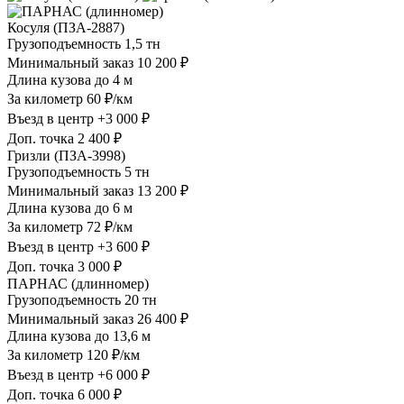
Косуля (ПЗА-2887)
Грузоподъемность
1,5 тн
Минимальный заказ
10 200 ₽
Длина кузова
до 4 м
За километр
60 ₽/км
Въезд в центр
+3 000 ₽
Доп. точка
2 400 ₽
Гризли (ПЗА-3998)
Грузоподъемность
5 тн
Минимальный заказ
13 200 ₽
Длина кузова
до 6 м
За километр
72 ₽/км
Въезд в центр
+3 600 ₽
Доп. точка
3 000 ₽
ПАРНАС (длинномер)
Грузоподъемность
20 тн
Минимальный заказ
26 400 ₽
Длина кузова
до 13,6 м
За километр
120 ₽/км
Въезд в центр
+6 000 ₽
Доп. точка
6 000 ₽