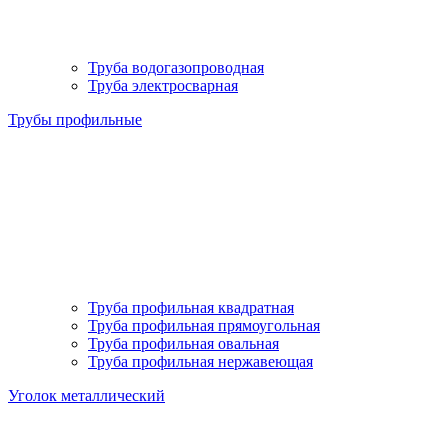
Труба водогазопроводная
Труба электросварная
Трубы профильные
Труба профильная квадратная
Труба профильная прямоугольная
Труба профильная овальная
Труба профильная нержавеющая
Уголок металлический