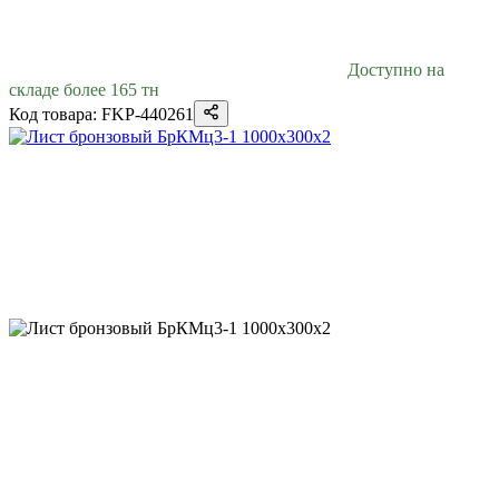
Доступно на
складе более 165 тн
Код товара: FKP-440261