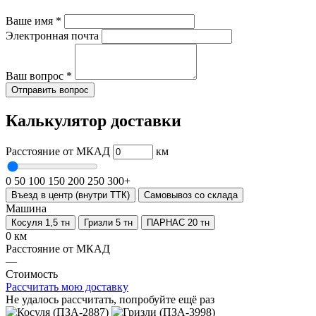
Ваше имя
*
Электронная почта
Ваш вопрос
*
Отправить вопрос
Калькулятор доставки
Расстояние от МКАД
км
0
50
100
150
200
250
300+
Въезд в центр (внутри ТТК)
Самовывоз со склада
Машина
Косуля 1,5 тн
Гризли 5 тн
ПАРНАС 20 тн
0 км
Расстояние от МКАД
—
Стоимость
Рассчитать мою доставку
Не удалось рассчитать, попробуйте ещё раз