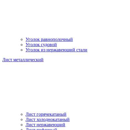
Уголок равнополочный
Уголок судовой
Уголок из нержавеющий стали
Лист металлический
Лист горячекатаный
Лист холоднокатаный
Лист нержавеющий
Лист рифленый