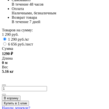
В течение 48 часов
Оплата
Наличными, безналичным
Возврат товара
В течение 7 дней
Товаров на сумму:
1 290 руб.
1 290 руб./кг
6 656 руб./лист
Сумма
1290
₽
Длина
0
м
Вес
5.16
кг
В корзину
Купить в 1 клик
Нашли дешевле?