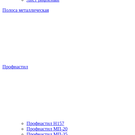
Полоса металлическая
Профнастил
Профнастил H157
Профнастил МП-20
Профнастил МП-35