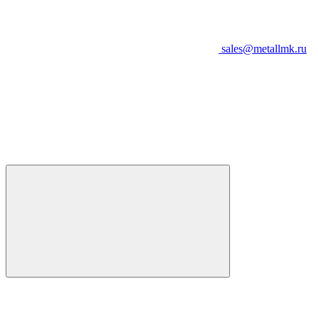
sales@metallmk.ru