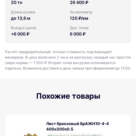
20 тн
26 400 ₽
Длина кузова
За километр
до 13,6 м
120 ₽/км
Въезд в центр
Доп. точка
+6 000 ₽
6 000 ₽
Расчёт предварительный, точную стоимость подтверждает
менеджер. В цену включено 2 часа на разгрузку; каждый час простоя
сверх нормы — 1 000 ₽. Вторая точка выгрузки оплачивается
отдельно. Возможна доставка в день заказа при оформлении до 12:00.
Похожие товары
Лист бронзовый БрАЖН10-4-4
400х300х0.5