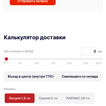
Отправить вопрос
Калькулятор доставки
Расстояние от МКАД
км
0
50
100
150
200
250
300+
Въезд в центр (внутри ТТК)
Самовывоз со склада
Машина
Косуля 1,5 тн
Гризли 5 тн
ПАРНАС 20 тн