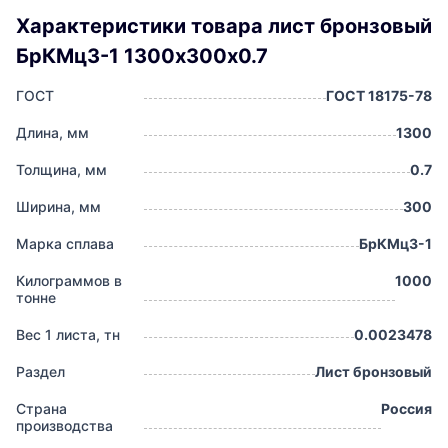
Характеристики товара лист бронзовый
БрКМц3-1 1300х300х0.7
ГОСТ
ГОСТ 18175-78
Длина, мм
1300
Толщина, мм
0.7
Ширина, мм
300
Марка сплава
БрКМц3-1
Килограммов в
1000
тонне
Вес 1 листа, тн
0.0023478
Раздел
Лист бронзовый
Страна
Россия
производства