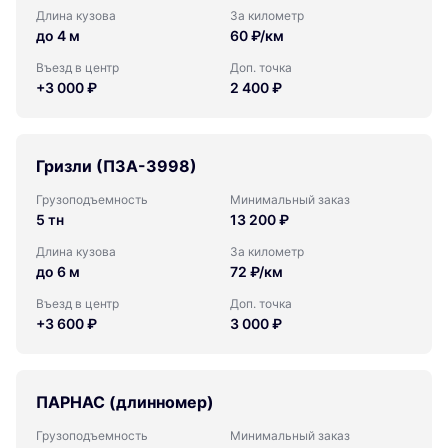
Длина кузова
За километр
до 4 м
60 ₽/км
Въезд в центр
Доп. точка
+3 000 ₽
2 400 ₽
Гризли (ПЗА-3998)
Грузоподъемность
Минимальный заказ
5 тн
13 200 ₽
Длина кузова
За километр
до 6 м
72 ₽/км
Въезд в центр
Доп. точка
+3 600 ₽
3 000 ₽
ПАРНАС (длинномер)
Грузоподъемность
Минимальный заказ