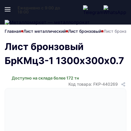
Ежедневно с 9:00 до
18:00
Главная
Лист металлический
Лист бронзовый
Лист бронзо
Лист бронзовый
БрКМц3-1 1300х300х0.7
Доступно на складе более 172 тн
Код товара: FKP-440269