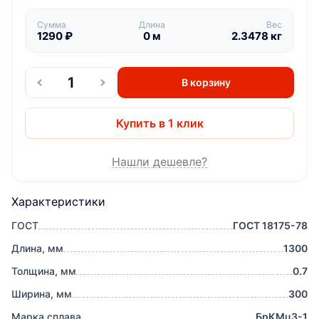
Сумма
Длина
Вес
1290
₽
0
м
2.3478
кг
В корзину
Купить в 1 клик
Нашли дешевле?
Характеристики
ГОСТ
ГОСТ 18175-78
Длина, мм
1300
Толщина, мм
0.7
Ширина, мм
300
Марка сплава
БрКМц3-1