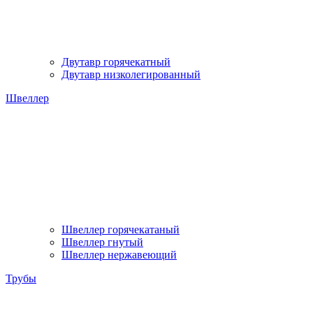
Двутавр горячекатный
Двутавр низколегированный
Швеллер
Швеллер горячекатаный
Швеллер гнутый
Швеллер нержавеющий
Трубы