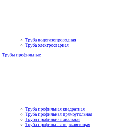
Труба водогазопроводная
Труба электросварная
Трубы профильные
Труба профильная квадратная
Труба профильная прямоугольная
Труба профильная овальная
Труба профильная нержавеющая