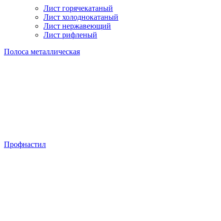
Лист горячекатаный
Лист холоднокатаный
Лист нержавеющий
Лист рифленый
Полоса металлическая
Профнастил