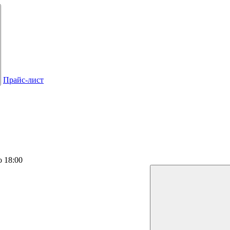
Прайс-лист
о 18:00