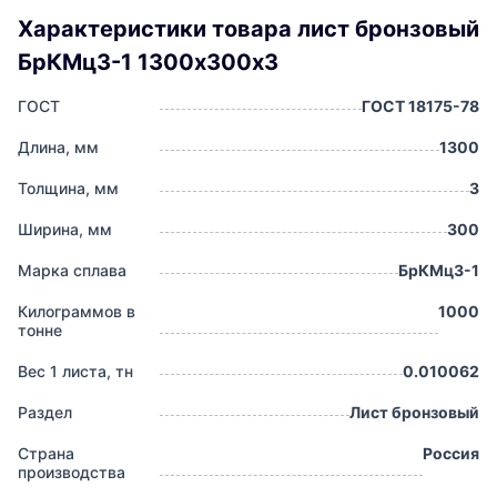
Характеристики товара лист бронзовый
БрКМц3-1 1300х300х3
ГОСТ
ГОСТ 18175-78
Длина, мм
1300
Толщина, мм
3
Ширина, мм
300
Марка сплава
БрКМц3-1
Килограммов в
1000
тонне
Вес 1 листа, тн
0.010062
Раздел
Лист бронзовый
Страна
Россия
производства