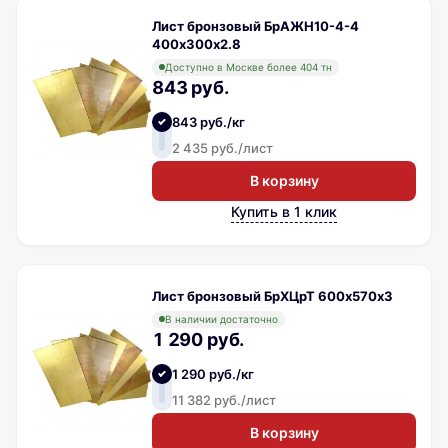
Лист бронзовый БрАЖН10-4-4
400х300х2.8
Доступно в Москве более 404 тн
843 руб.
843 руб./кг
2 435 руб./лист
В корзину
Купить в 1 клик
Лист бронзовый БрХЦрТ 600х570х3
В наличии достаточно
1 290 руб.
1 290 руб./кг
11 382 руб./лист
В корзину