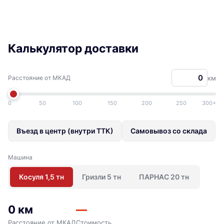
Калькулятор доставки
Расстояние от МКАД
км
0
50
100
150
200
250
300+
Въезд в центр (внутри ТТК)
Самовывоз со склада
Машина
Косуля 1,5 тн
Гризли 5 тн
ПАРНАС 20 тн
0 км
—
Расстояние от МКАД
Стоимость