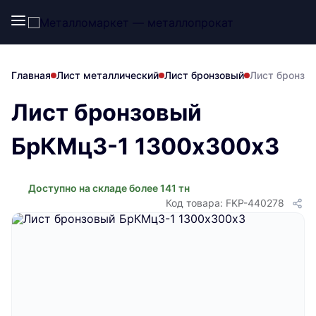
Главная
Лист металлический
Лист бронзовый
Лист бронзо
Лист бронзовый
БрКМц3-1 1300х300х3
Доступно на складе более 141 тн
Код товара: FKP-440278