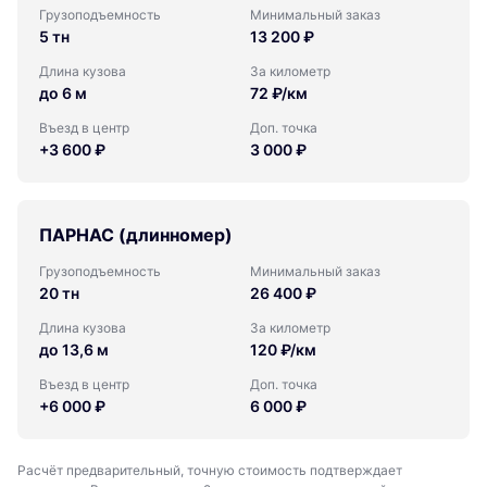
Грузоподъемность
Минимальный заказ
5 тн
13 200 ₽
Длина кузова
За километр
до 6 м
72 ₽/км
Въезд в центр
Доп. точка
+3 600 ₽
3 000 ₽
ПАРНАС (длинномер)
Грузоподъемность
Минимальный заказ
20 тн
26 400 ₽
Длина кузова
За километр
до 13,6 м
120 ₽/км
Въезд в центр
Доп. точка
+6 000 ₽
6 000 ₽
Расчёт предварительный, точную стоимость подтверждает