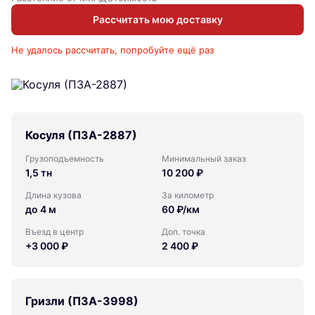
Рассчитать мою доставку
Не удалось рассчитать, попробуйте ещё раз
Косуля (ПЗА-2887)
Грузоподъемность
Минимальный заказ
1,5 тн
10 200 ₽
Длина кузова
За километр
до 4 м
60 ₽/км
Въезд в центр
Доп. точка
+3 000 ₽
2 400 ₽
Гризли (ПЗА-3998)