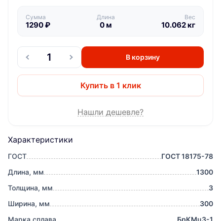
Сумма
Длина
Вес
1290
₽
0
м
10.062
кг
В корзину
Купить в 1 клик
Нашли дешевле?
Характеристики
ГОСТ
ГОСТ 18175-78
Длина, мм
1300
Толщина, мм
3
Ширина, мм
300
Марка сплава
БрКМц3-1