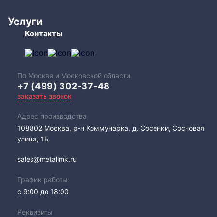
Услуги
Контакты
По Москве и Московской области
+7 (499) 302-37-48
заказать звонок
Адрес производства
108802​ Москва, р-н Коммунарка, д. Сосенки, Сосновая
улица, 1Б
sales@metallmk.ru
График работы:
с 9:00 до 18:00
Реквизиты