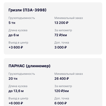
Гризли (ПЗА-3998)
Грузоподъемность
Минимальный заказ
5 тн
13 200 ₽
Длина кузова
За километр
до 6 м
72 ₽/км
Въезд в центр
Доп. точка
+3 600 ₽
3 000 ₽
ПАРНАС (длинномер)
Грузоподъемность
Минимальный заказ
20 тн
26 400 ₽
Длина кузова
За километр
до 13,6 м
120 ₽/км
Въезд в центр
Доп. точка
+6 000 ₽
6 000 ₽