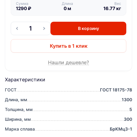
Сумма
Длина
Вес
1290
₽
0
м
16.77
кг
В корзину
Купить в 1 клик
Нашли дешевле?
Характеристики
ГОСТ
ГОСТ 18175-78
Длина, мм
1300
Толщина, мм
5
Ширина, мм
300
Марка сплава
БрКМц3-1