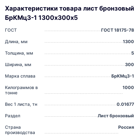
Характеристики товара лист бронзовый
БрКМц3-1 1300х300х5
ГОСТ
ГОСТ 18175-78
Длина, мм
1300
Толщина, мм
5
Ширина, мм
300
Марка сплава
БрКМц3-1
Килограммов в
1000
тонне
Вес 1 листа, тн
0.01677
Раздел
Лист бронзовый
Страна
Россия
производства