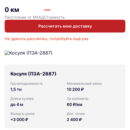
0 км
—
Расстояние от МКАД
Стоимость
Рассчитать мою доставку
Не удалось рассчитать, попробуйте ещё раз
Косуля (ПЗА-2887)
Грузоподъемность
Минимальный заказ
1,5 тн
10 200 ₽
Длина кузова
За километр
до 4 м
60 ₽/км
Въезд в центр
Доп. точка
+3 000 ₽
2 400 ₽