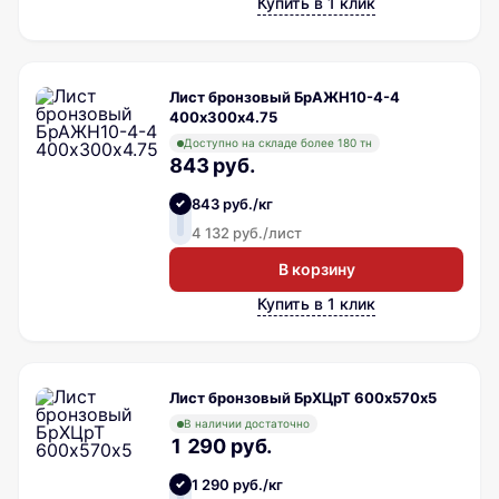
Купить в 1 клик
Лист бронзовый БрАЖН10-4-4
400х300х4.75
Доступно на складе более 180 тн
843 руб.
843 руб./кг
4 132 руб./лист
В корзину
Купить в 1 клик
Лист бронзовый БрХЦрТ 600х570х5
В наличии достаточно
1 290 руб.
1 290 руб./кг