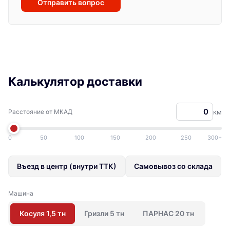
Отправить вопрос
Калькулятор доставки
Расстояние от МКАД
км
0
50
100
150
200
250
300+
Въезд в центр (внутри ТТК)
Самовывоз со склада
Машина
Косуля 1,5 тн
Гризли 5 тн
ПАРНАС 20 тн