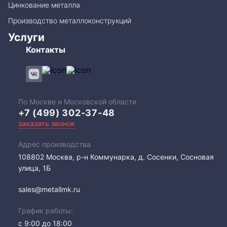
Цинкование металла
Производство металлоконструкций
Услуги
Контакты
По Москве и Московской области
+7 (499) 302-37-48
заказать звонок
Адрес производства
108802​ Москва, р-н Коммунарка, д. Сосенки, Сосновая
улица, 1Б
sales@metallmk.ru
График работы:
с 9:00 до 18:00