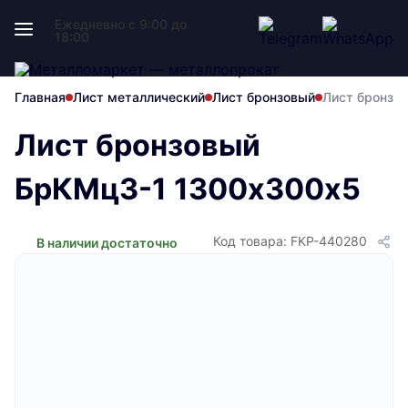
Ежедневно с 9:00 до
18:00
Главная
Лист металлический
Лист бронзовый
Лист бронзо
Лист бронзовый
БрКМц3-1 1300х300х5
Код товара: FKP-440280
В наличии достаточно