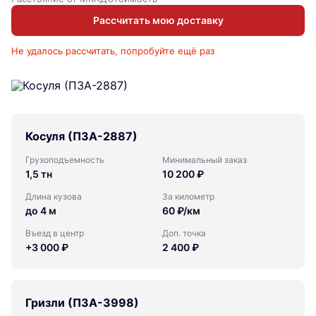
Рассчитать мою доставку
Не удалось рассчитать, попробуйте ещё раз
Косуля (ПЗА-2887)
Грузоподъемность
Минимальный заказ
1,5 тн
10 200 ₽
Длина кузова
За километр
до 4 м
60 ₽/км
Въезд в центр
Доп. точка
+3 000 ₽
2 400 ₽
Гризли (ПЗА-3998)