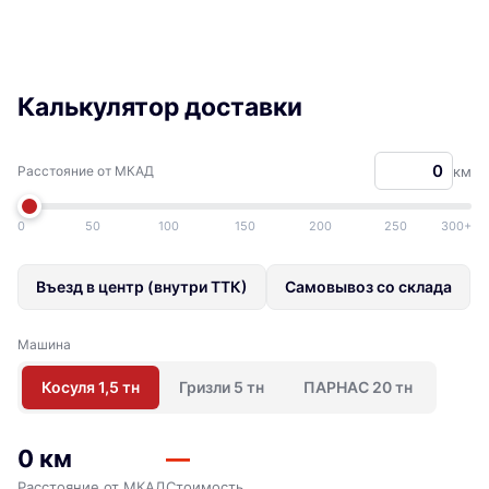
Калькулятор доставки
Расстояние от МКАД
км
0
50
100
150
200
250
300+
Въезд в центр (внутри ТТК)
Самовывоз со склада
Машина
Косуля 1,5 тн
Гризли 5 тн
ПАРНАС 20 тн
0 км
—
Расстояние от МКАД
Стоимость