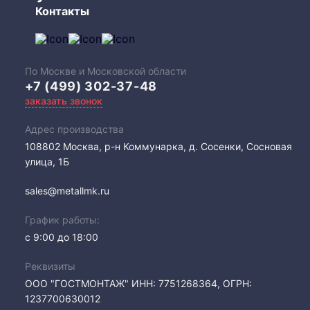
Контакты
По Москве и Московской области
+7 (499) 302-37-48
заказать звонок
Адрес производства
108802​ Москва, р-н Коммунарка, д. Сосенки, Сосновая
улица, 1Б
sales@metallmk.ru
График работы:
с 9:00 до 18:00
Реквизиты
ООО "ГОСТМОНТАЖ" ИНН: 7751268364, ОГРН:
1237700630012