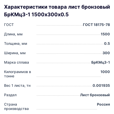
Характеристики товара лист бронзовый
БрКМц3-1 1500х300х0.5
ГОСТ
ГОСТ 18175-78
Длина, мм
1500
Толщина, мм
0.5
Ширина, мм
300
Марка сплава
БрКМц3-1
Килограммов в
1000
тонне
Вес 1 листа, тн
0.001935
Раздел
Лист бронзовый
Страна
Россия
производства