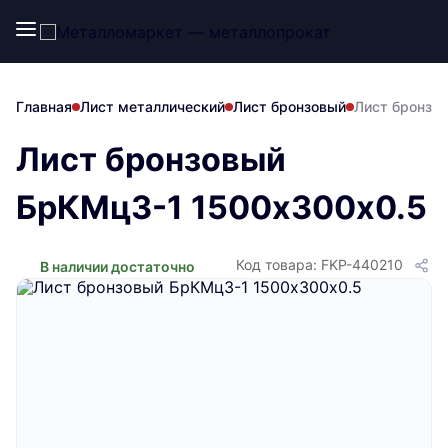
Главная
Лист металлический
Лист бронзовый
Лист бронзо
Лист бронзовый
БрКМц3-1 1500х300х0.5
Код товара: FKP-440210
В наличии достаточно