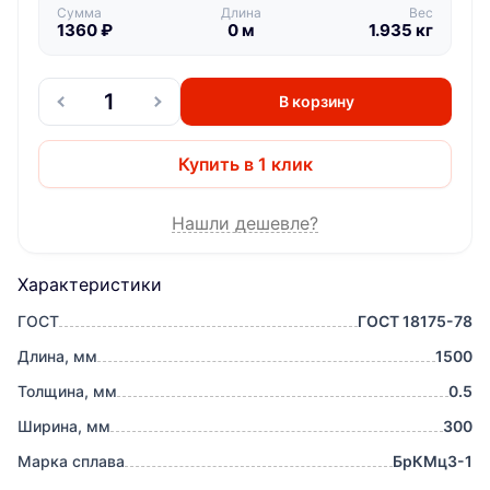
Сумма
Длина
Вес
1360
₽
0
м
1.935
кг
В корзину
Купить в 1 клик
Нашли дешевле?
Характеристики
ГОСТ
ГОСТ 18175-78
Длина, мм
1500
Толщина, мм
0.5
Ширина, мм
300
Марка сплава
БрКМц3-1