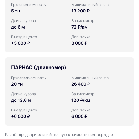
Грузоподъемность
Минимальный заказ
5 тн
13 200 ₽
Длина кузова
За километр
до 6 м
72 ₽/км
Въезд в центр
Доп. точка
+3 600 ₽
3 000 ₽
ПАРНАС (длинномер)
Грузоподъемность
Минимальный заказ
20 тн
26 400 ₽
Длина кузова
За километр
до 13,6 м
120 ₽/км
Въезд в центр
Доп. точка
+6 000 ₽
6 000 ₽
Расчёт предварительный, точную стоимость подтверждает