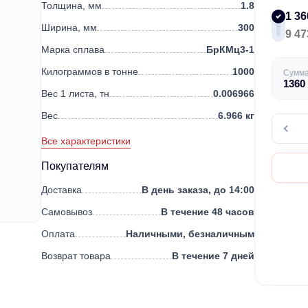
Толщина, мм
1.8
1 36
Ширина, мм
300
9 47
Марка сплава
БрКМц3-1
Килограммов в тонне
1000
Сумм
1360
Вес 1 листа, тн
0.006966
Вес
6.966 кг
Все характеристики
Покупателям
Доставка
В день заказа, до 14:00
Самовывоз
В течение 48 часов
Оплата
Наличными, безналичным
Возврат товара
В течение 7 дней