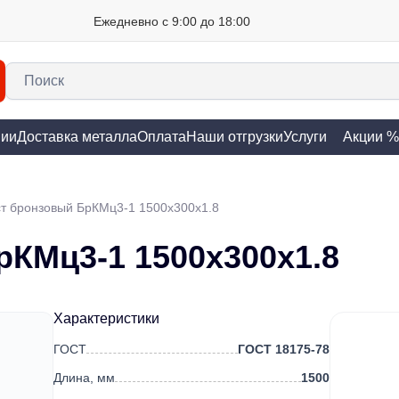
Ежедневно с 9:00 до 18:00
нии
Доставка металла
Оплата
Наши отгрузки
Услуги
Акции %
т бронзовый БрКМц3-1 1500х300х1.8
рКМц3-1 1500х300х1.8
Характеристики
ГОСТ
ГОСТ 18175-78
Длина, мм
1500