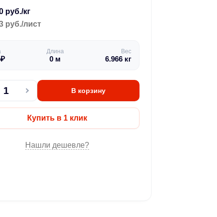
0 руб./кг
3 руб./лист
а
Длина
Вес
₽
0
м
6.966
кг
В корзину
Купить в 1 клик
Нашли дешевле?