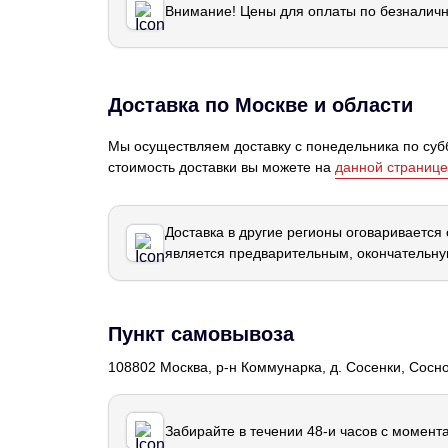
Внимание! Цены для оплаты по безналичн
Доставка по Москве и области
Мы осуществляем доставку с понедельника по субб
стоимость доставки вы можете на
данной странице
Доставка в другие регионы оговаривается
является предварительным, окончательну
Пункт самовывоза
108802 Москва, р-н Коммунарка, д. Сосенки, Сосн
Забирайте в течении 48-и часов с момент