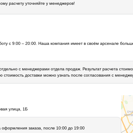
ому расчету уточняйте у менеджеров!
оту с 9:00 – 20:00. Наша компания имеет в своём арсенале большо
 отдельно с менеджерами отдела продаж. Результат расчета стоимо
ю стоимость доставки можно узнать после согласования с менедже
овая улица, 1Б
а оформления заказа, после 10:00 до 19:00