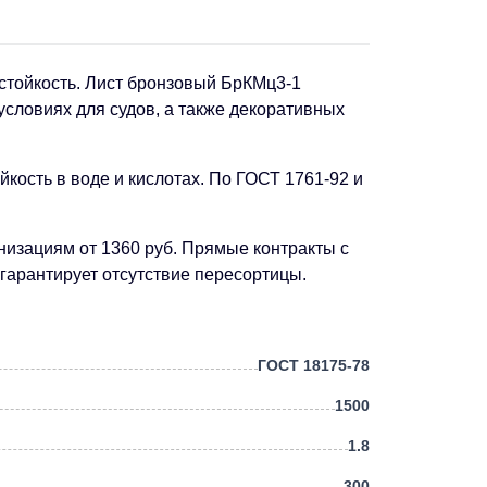
 стойкость. Лист бронзовый БрКМц3-1
условиях для судов, а также декоративных
кость в воде и кислотах. По ГОСТ 1761-92 и
изациям от 1360 руб. Прямые контракты с
гарантирует отсутствие пересортицы.
ГОСТ 18175-78
1500
1.8
300