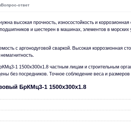
ы
Вопрос-ответ
 нужна высокая прочность, износостойкость и коррозионная
 подшипников и шестерен в машинах, элементов в морских 
ость с аргонодуговой сваркой. Высокая коррозионная стой
 немагнитность.
КМц3-1 1500х300х1.8 частным лицам и строительным орган
ны без посредников. Точное соблюдение веса и размеров 
зовый БрКМц3-1 1500х300х1.8