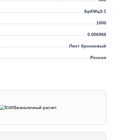
БрКМц3-1
1000
0.006966
Лист бронзовый
Россия
Безналичный расчет