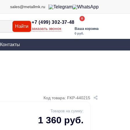
sales@metallmk.ru
0
+7 (499) 302-37-48
Найти
заказать звонок
Ваша корзина
0 руб.
Контакты
Код товара: FKP-440215
Товаров на сумму:
1 360 руб.