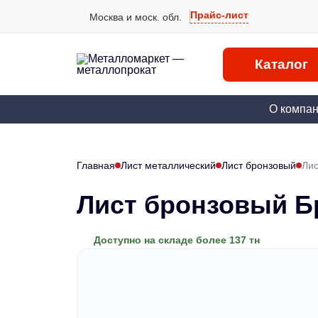
Прайс-лист
Москва и моск. обл.
Каталог
О компа
Главная
Лист металлический
Лист бронзовый
Лис
Лист бронзовый Б
Доступно на складе более 137 тн