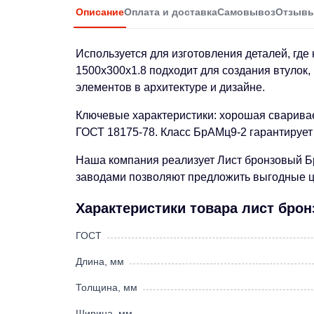
Описание
Оплата и доставка
Самовывоз
Отзыв
Используется для изготовления деталей, где
1500х300х1.8 подходит для создания втулок,
элементов в архитектуре и дизайне.
Ключевые характеристики: хорошая свариваем
ГОСТ 18175-78. Класс БрАМц9-2 гарантирует
Наша компания реализует Лист бронзовый Бр
заводами позволяют предложить выгодные це
Характеристики товара лист брон
ГОСТ
Длина, мм
Толщина, мм
Ширина, мм