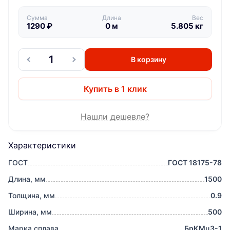
Сумма
Длина
Вес
1290
₽
0
м
5.805
кг
В корзину
Купить в 1 клик
Нашли дешевле?
Характеристики
ГОСТ
ГОСТ 18175-78
Длина, мм
1500
Толщина, мм
0.9
Ширина, мм
500
Марка сплава
БрКМц3-1