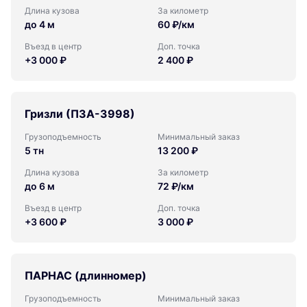
Длина кузова
За километр
до 4 м
60 ₽/км
Въезд в центр
Доп. точка
+3 000 ₽
2 400 ₽
Гризли (ПЗА-3998)
Грузоподъемность
Минимальный заказ
5 тн
13 200 ₽
Длина кузова
За километр
до 6 м
72 ₽/км
Въезд в центр
Доп. точка
+3 600 ₽
3 000 ₽
ПАРНАС (длинномер)
Грузоподъемность
Минимальный заказ