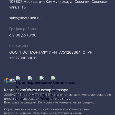
108802​ Москва, р-н Коммунарка, д. Сосенки, Сосновая
улица, 1Б
sales@metallmk.ru
График работы:
с 9:00 до 18:00
Реквизиты
ООО "ГОСТМОНТАЖ" ИНН: 7751268364, ОГРН:
1237700630012
Карта сайта
Обмен и возврат товара
2005−2026 год © МЕТАЛЛ-МК - интернет магазин металлопроката по
ценам от производителя, оптом и в розницу.
Все права защищены. Копирование материалов запрещено.
Обращаем внимание, что сайт является исключительно
информационным. Размещенные материалы и цены