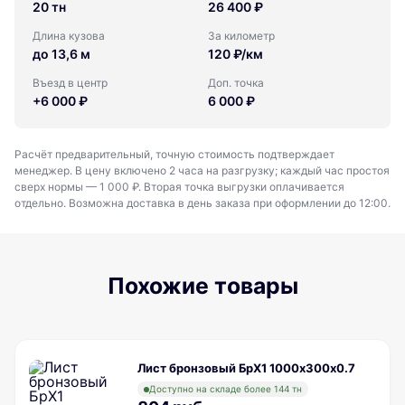
20 тн
26 400 ₽
Длина кузова
За километр
до 13,6 м
120 ₽/км
Въезд в центр
Доп. точка
+6 000 ₽
6 000 ₽
Расчёт предварительный, точную стоимость подтверждает
менеджер. В цену включено 2 часа на разгрузку; каждый час простоя
сверх нормы — 1 000 ₽. Вторая точка выгрузки оплачивается
отдельно. Возможна доставка в день заказа при оформлении до 12:00.
Похожие товары
Лист бронзовый БрХ1 1000х300х0.7
Доступно на складе более 144 тн