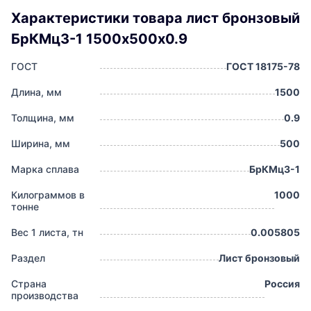
Характеристики товара лист бронзовый
БрКМц3-1 1500х500х0.9
ГОСТ
ГОСТ 18175-78
Длина, мм
1500
Толщина, мм
0.9
Ширина, мм
500
Марка сплава
БрКМц3-1
Килограммов в
1000
тонне
Вес 1 листа, тн
0.005805
Раздел
Лист бронзовый
Страна
Россия
производства