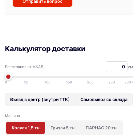
Отправить вопрос
Калькулятор доставки
Расстояние от МКАД
км
0
50
100
150
200
250
300+
Въезд в центр (внутри ТТК)
Самовывоз со склада
Машина
Косуля 1,5 тн
Гризли 5 тн
ПАРНАС 20 тн