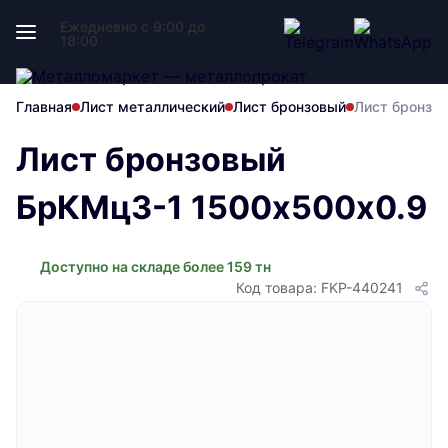
Ежедневно с 9:00 до
18:00
Главная
Лист металлический
Лист бронзовый
Лист бронзо
Лист бронзовый
БрКМц3-1 1500х500х0.9
Доступно на складе более 159 тн
Код товара: FKP-440241