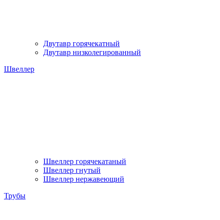
Двутавр горячекатный
Двутавр низколегированный
Швеллер
Швеллер горячекатаный
Швеллер гнутый
Швеллер нержавеющий
Трубы