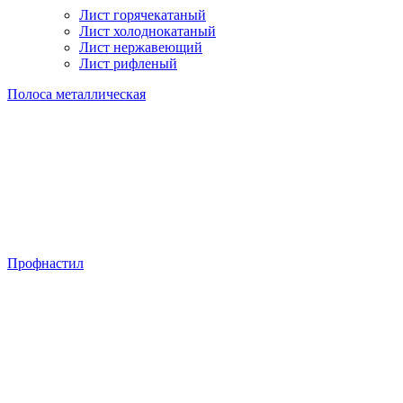
Лист горячекатаный
Лист холоднокатаный
Лист нержавеющий
Лист рифленый
Полоса металлическая
Профнастил