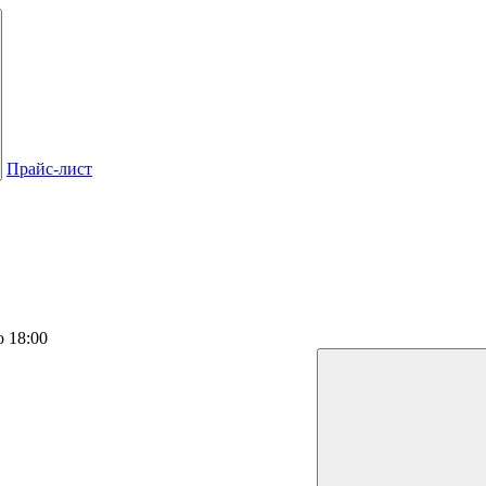
Прайс-лист
о 18:00