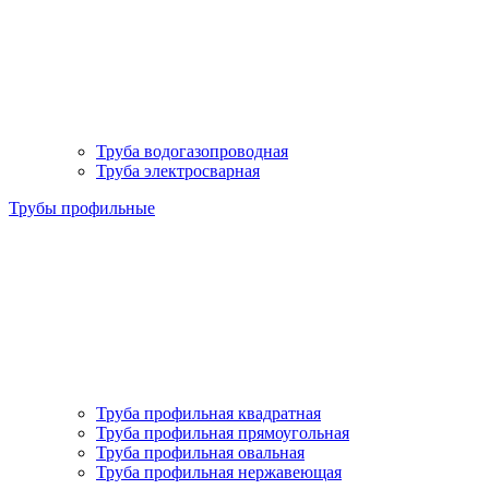
Труба водогазопроводная
Труба электросварная
Трубы профильные
Труба профильная квадратная
Труба профильная прямоугольная
Труба профильная овальная
Труба профильная нержавеющая