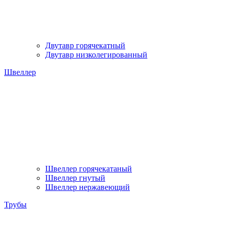
Двутавр горячекатный
Двутавр низколегированный
Швеллер
Швеллер горячекатаный
Швеллер гнутый
Швеллер нержавеющий
Трубы