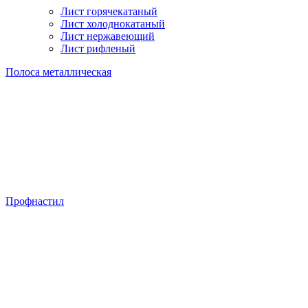
Лист горячекатаный
Лист холоднокатаный
Лист нержавеющий
Лист рифленый
Полоса металлическая
Профнастил