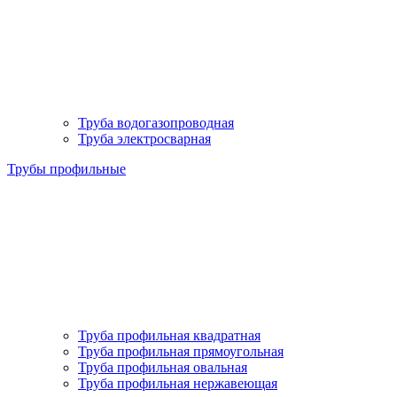
Труба водогазопроводная
Труба электросварная
Трубы профильные
Труба профильная квадратная
Труба профильная прямоугольная
Труба профильная овальная
Труба профильная нержавеющая