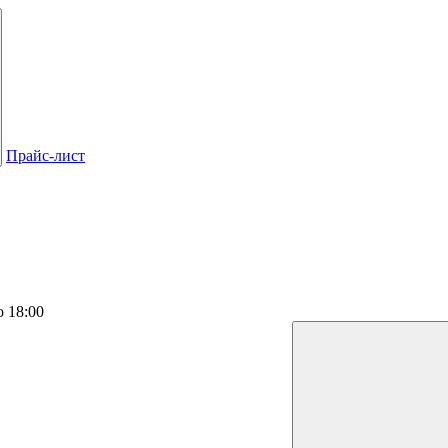
Прайс-лист
о 18:00