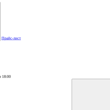
Прайс-лист
о 18:00