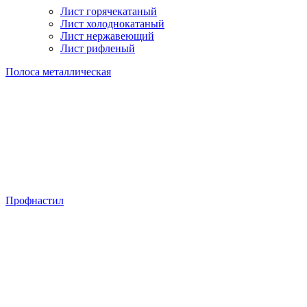
Лист горячекатаный
Лист холоднокатаный
Лист нержавеющий
Лист рифленый
Полоса металлическая
Профнастил