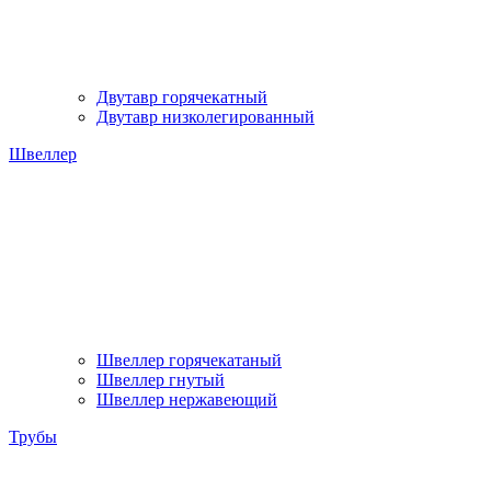
Двутавр горячекатный
Двутавр низколегированный
Швеллер
Швеллер горячекатаный
Швеллер гнутый
Швеллер нержавеющий
Трубы