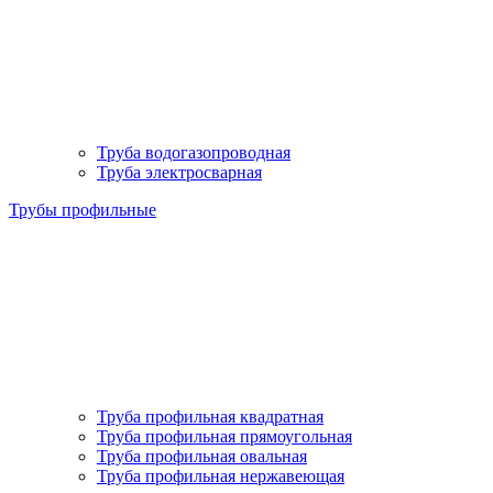
Труба водогазопроводная
Труба электросварная
Трубы профильные
Труба профильная квадратная
Труба профильная прямоугольная
Труба профильная овальная
Труба профильная нержавеющая