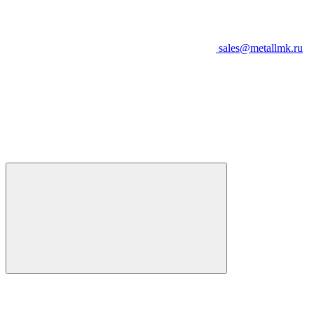
sales@metallmk.ru