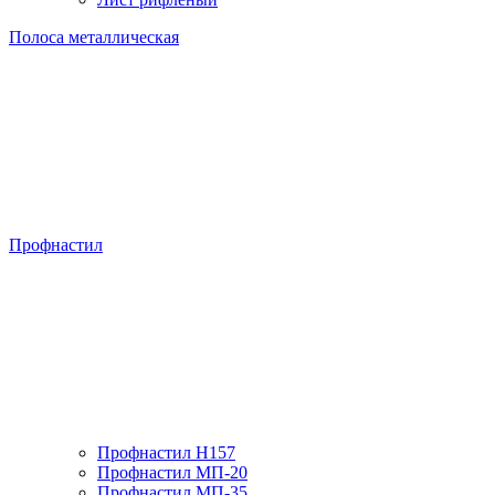
Полоса металлическая
Профнастил
Профнастил H157
Профнастил МП-20
Профнастил МП-35