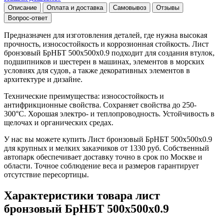
Описание
Оплата и доставка
Самовывоз
Отзывы
Вопрос-ответ
Предназначен для изготовления деталей, где нужна высокая
прочность, износостойкость и коррозионная стойкость. Лист
бронзовый БрНБТ 500х500х0.9 подходит для создания втулок,
подшипников и шестерен в машинах, элементов в морских
условиях для судов, а также декоративных элементов в
архитектуре и дизайне.
Технические преимущества: износостойкость и
антифрикционные свойства. Сохраняет свойства до 250-
300°C. Хорошая электро- и теплопроводность. Устойчивость в
щелочах и органических средах.
У нас вы можете купить Лист бронзовый БрНБТ 500х500х0.9
для крупных и мелких заказчиков от 1330 руб. Собственный
автопарк обеспечивает доставку точно в срок по Москве и
области. Точное соблюдение веса и размеров гарантирует
отсутствие пересортицы.
Характеристики товара лист
бронзовый БрНБТ 500х500х0.9