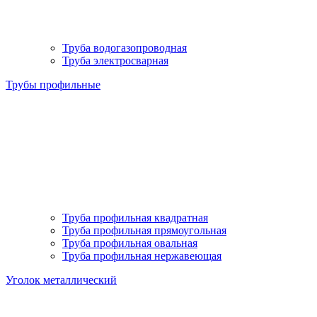
Труба водогазопроводная
Труба электросварная
Трубы профильные
Труба профильная квадратная
Труба профильная прямоугольная
Труба профильная овальная
Труба профильная нержавеющая
Уголок металлический