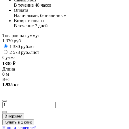
В течение 48 часов
Оплата
Наличными, безналичным
Возврат товара
В течение 7 дней
Товаров на сумму:
1 330 руб.
1 330 руб./кг
2 573 руб./лист
Сумма
1330
₽
Длина
0
м
Вес
1.935
кг
В корзину
Купить в 1 клик
Нашли дешевле?