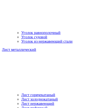
Уголок равнополочный
Уголок судовой
Уголок из нержавеющий стали
Лист металлический
Лист горячекатаный
Лист холоднокатаный
Лист нержавеющий
Лист рифленый