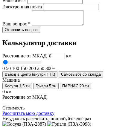
Ваше имя
*
Электронная почта
Ваш вопрос
*
Отправить вопрос
Калькулятор доставки
Расстояние от МКАД
км
0
50
100
150
200
250
300+
Въезд в центр (внутри ТТК)
Самовывоз со склада
Машина
Косуля 1,5 тн
Гризли 5 тн
ПАРНАС 20 тн
0 км
Расстояние от МКАД
—
Стоимость
Рассчитать мою доставку
Не удалось рассчитать, попробуйте ещё раз