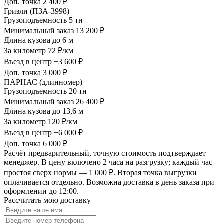
Доп. точка
2 400 ₽
Гризли (ПЗА-3998)
Грузоподъемность
5 тн
Минимальный заказ
13 200 ₽
Длина кузова
до 6 м
За километр
72 ₽/км
Въезд в центр
+3 600 ₽
Доп. точка
3 000 ₽
ПАРНАС (длинномер)
Грузоподъемность
20 тн
Минимальный заказ
26 400 ₽
Длина кузова
до 13,6 м
За километр
120 ₽/км
Въезд в центр
+6 000 ₽
Доп. точка
6 000 ₽
Расчёт предварительный, точную стоимость подтверждает
менеджер. В цену включено 2 часа на разгрузку; каждый час
простоя сверх нормы — 1 000 ₽. Вторая точка выгрузки
оплачивается отдельно. Возможна доставка в день заказа при
оформлении до 12:00.
Рассчитать мою доставку