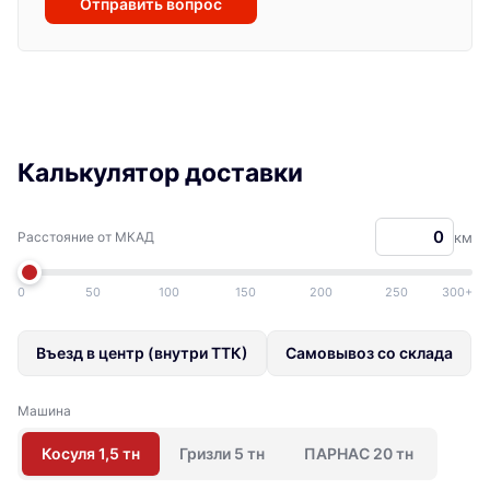
Отправить вопрос
Калькулятор доставки
Расстояние от МКАД
км
0
50
100
150
200
250
300+
Въезд в центр (внутри ТТК)
Самовывоз со склада
Машина
Косуля 1,5 тн
Гризли 5 тн
ПАРНАС 20 тн