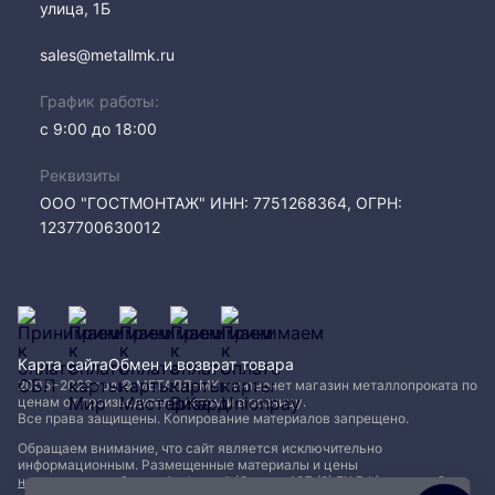
улица, 1Б
sales@metallmk.ru
График работы:
с 9:00 до 18:00
Реквизиты
ООО "ГОСТМОНТАЖ" ИНН: 7751268364, ОГРН:
1237700630012
Карта сайта
Обмен и возврат товара
2005−2026 год © МЕТАЛЛ-МК - интернет магазин металлопроката по
ценам от производителя, оптом и в розницу.
Все права защищены. Копирование материалов запрещено.
Обращаем внимание, что сайт является исключительно
информационным. Размещенные материалы и цены
не являются публичной офертой (Статья 437 (2) ГК РФ)
и могут быть