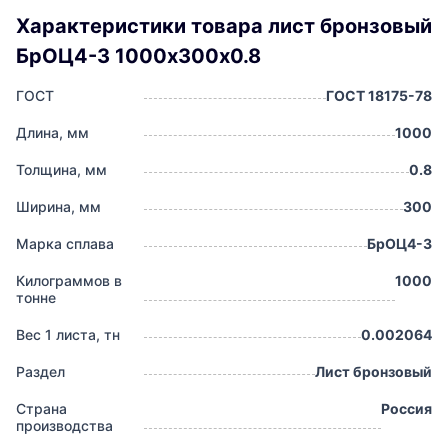
Характеристики товара лист бронзовый
БрОЦ4-3 1000х300х0.8
ГОСТ
ГОСТ 18175-78
Длина, мм
1000
Толщина, мм
0.8
Ширина, мм
300
Марка сплава
БрОЦ4-3
Килограммов в
1000
тонне
Вес 1 листа, тн
0.002064
Раздел
Лист бронзовый
Страна
Россия
производства