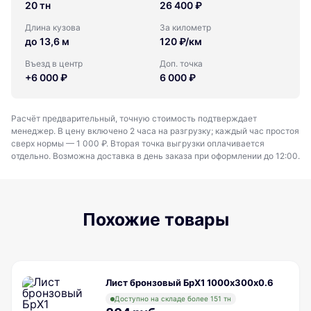
20 тн
26 400 ₽
Длина кузова
За километр
до 13,6 м
120 ₽/км
Въезд в центр
Доп. точка
+6 000 ₽
6 000 ₽
Расчёт предварительный, точную стоимость подтверждает
менеджер. В цену включено 2 часа на разгрузку; каждый час простоя
сверх нормы — 1 000 ₽. Вторая точка выгрузки оплачивается
отдельно. Возможна доставка в день заказа при оформлении до 12:00.
Похожие товары
Лист бронзовый БрХ1 1000х300х0.6
Доступно на складе более 151 тн