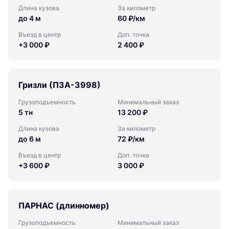
Длина кузова
За километр
до 4 м
60 ₽/км
Въезд в центр
Доп. точка
+3 000 ₽
2 400 ₽
Гризли (ПЗА-3998)
Грузоподъемность
Минимальный заказ
5 тн
13 200 ₽
Длина кузова
За километр
до 6 м
72 ₽/км
Въезд в центр
Доп. точка
+3 600 ₽
3 000 ₽
ПАРНАС (длинномер)
Грузоподъемность
Минимальный заказ