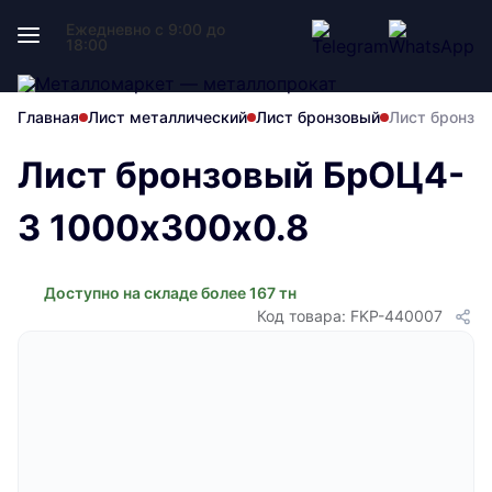
Ежедневно с 9:00 до
18:00
Главная
Лист металлический
Лист бронзовый
Лист бронзо
Лист бронзовый БрОЦ4-
3 1000х300х0.8
Доступно на складе более 167 тн
Код товара: FKP-440007