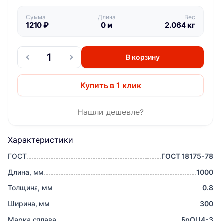
Сумма
Длина
Вес
1210
₽
0
м
2.064
кг
В корзину
Купить в 1 клик
Нашли дешевле?
Характеристики
ГОСТ
ГОСТ 18175-78
Длина, мм
1000
Толщина, мм
0.8
Ширина, мм
300
Марка сплава
БрОЦ4-3