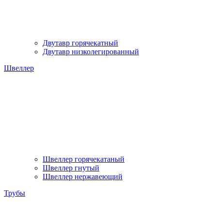
Двутавр горячекатный
Двутавр низколегированный
Швеллер
Швеллер горячекатаный
Швеллер гнутый
Швеллер нержавеющий
Трубы