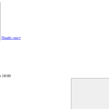
Прайс-лист
о 18:00