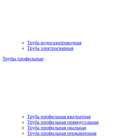
Труба водогазопроводная
Труба электросварная
Трубы профильные
Труба профильная квадратная
Труба профильная прямоугольная
Труба профильная овальная
Труба профильная нержавеющая