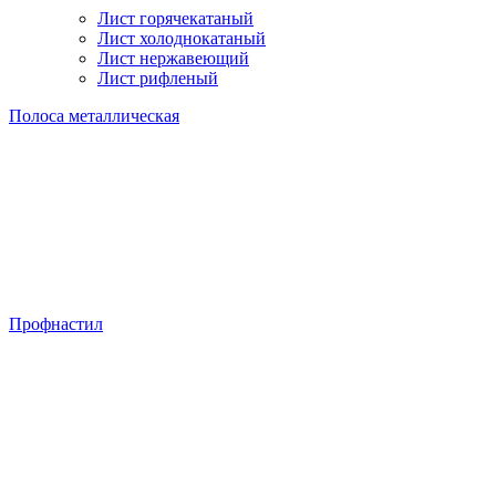
Лист горячекатаный
Лист холоднокатаный
Лист нержавеющий
Лист рифленый
Полоса металлическая
Профнастил