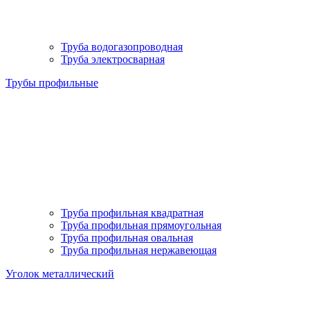
Труба водогазопроводная
Труба электросварная
Трубы профильные
Труба профильная квадратная
Труба профильная прямоугольная
Труба профильная овальная
Труба профильная нержавеющая
Уголок металлический