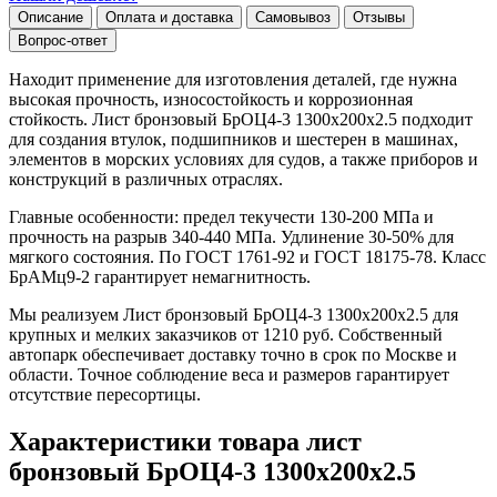
Описание
Оплата и доставка
Самовывоз
Отзывы
Вопрос-ответ
Находит применение для изготовления деталей, где нужна
высокая прочность, износостойкость и коррозионная
стойкость. Лист бронзовый БрОЦ4-3 1300х200х2.5 подходит
для создания втулок, подшипников и шестерен в машинах,
элементов в морских условиях для судов, а также приборов и
конструкций в различных отраслях.
Главные особенности: предел текучести 130-200 МПа и
прочность на разрыв 340-440 МПа. Удлинение 30-50% для
мягкого состояния. По ГОСТ 1761-92 и ГОСТ 18175-78. Класс
БрАМц9-2 гарантирует немагнитность.
Мы реализуем Лист бронзовый БрОЦ4-3 1300х200х2.5 для
крупных и мелких заказчиков от 1210 руб. Собственный
автопарк обеспечивает доставку точно в срок по Москве и
области. Точное соблюдение веса и размеров гарантирует
отсутствие пересортицы.
Характеристики товара лист
бронзовый БрОЦ4-3 1300х200х2.5