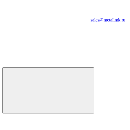
sales@metallmk.ru