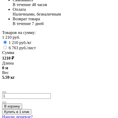
В течение 48 часов
Оплата
Наличными, безналичным
Возврат товара
В течение 7 дней
Товаров на сумму:
1 210 руб.
1 210 руб./кг
6 763 руб./лист
Сумма
1210
₽
Длина
0
м
Вес
5.59
кг
В корзину
Купить в 1 клик
Нашли дешевле?