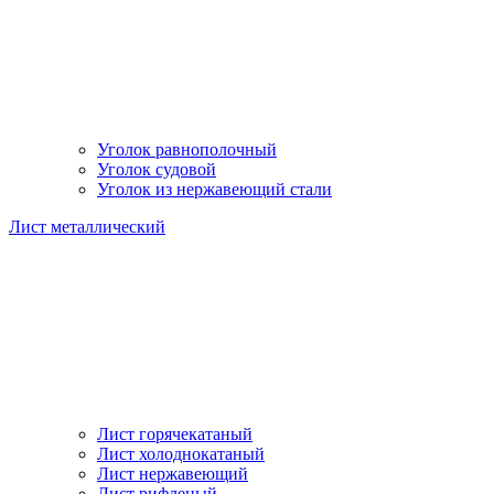
Уголок равнополочный
Уголок судовой
Уголок из нержавеющий стали
Лист металлический
Лист горячекатаный
Лист холоднокатаный
Лист нержавеющий
Лист рифленый