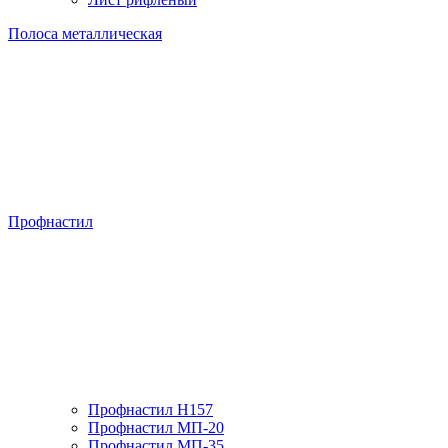
Полоса металлическая
Профнастил
Профнастил H157
Профнастил МП-20
Профнастил МП-35