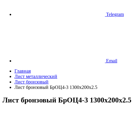
Telegram
Email
Главная
Лист металлический
Лист бронзовый
Лист бронзовый БрОЦ4-3 1300х200х2.5
Лист бронзовый БрОЦ4-3 1300х200х2.5