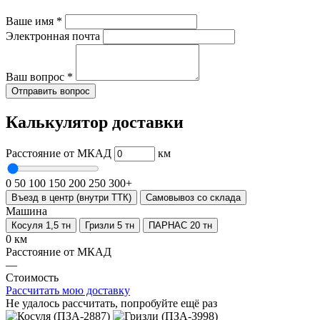
Ваше имя
*
Электронная почта
Ваш вопрос
*
Отправить вопрос
Калькулятор доставки
Расстояние от МКАД
км
0
50
100
150
200
250
300+
Въезд в центр (внутри ТТК)
Самовывоз со склада
Машина
Косуля 1,5 тн
Гризли 5 тн
ПАРНАС 20 тн
0 км
Расстояние от МКАД
—
Стоимость
Рассчитать мою доставку
Не удалось рассчитать, попробуйте ещё раз