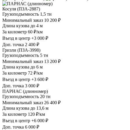
Косуля (ПЗА-2887)
Грузоподъемность
1,5 тн
Минимальный заказ
10 200 ₽
Длина кузова
до 4 м
За километр
60 ₽/км
Въезд в центр
+3 000 ₽
Доп. точка
2 400 ₽
Гризли (ПЗА-3998)
Грузоподъемность
5 тн
Минимальный заказ
13 200 ₽
Длина кузова
до 6 м
За километр
72 ₽/км
Въезд в центр
+3 600 ₽
Доп. точка
3 000 ₽
ПАРНАС (длинномер)
Грузоподъемность
20 тн
Минимальный заказ
26 400 ₽
Длина кузова
до 13,6 м
За километр
120 ₽/км
Въезд в центр
+6 000 ₽
Доп. точка
6 000 ₽