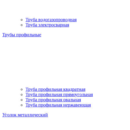
Труба водогазопроводная
Труба электросварная
Трубы профильные
Труба профильная квадратная
Труба профильная прямоугольная
Труба профильная овальная
Труба профильная нержавеющая
Уголок металлический