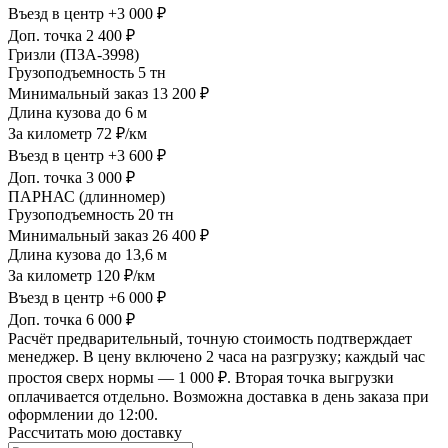
Въезд в центр
+3 000 ₽
Доп. точка
2 400 ₽
Гризли (ПЗА-3998)
Грузоподъемность
5 тн
Минимальный заказ
13 200 ₽
Длина кузова
до 6 м
За километр
72 ₽/км
Въезд в центр
+3 600 ₽
Доп. точка
3 000 ₽
ПАРНАС (длинномер)
Грузоподъемность
20 тн
Минимальный заказ
26 400 ₽
Длина кузова
до 13,6 м
За километр
120 ₽/км
Въезд в центр
+6 000 ₽
Доп. точка
6 000 ₽
Расчёт предварительный, точную стоимость подтверждает
менеджер. В цену включено 2 часа на разгрузку; каждый час
простоя сверх нормы — 1 000 ₽. Вторая точка выгрузки
оплачивается отдельно. Возможна доставка в день заказа при
оформлении до 12:00.
Рассчитать мою доставку