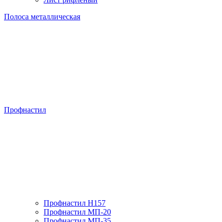
Полоса металлическая
Профнастил
Профнастил H157
Профнастил МП-20
Профнастил МП-35