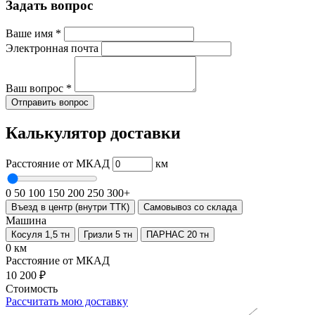
Задать вопрос
Ваше имя
*
Электронная почта
Ваш вопрос
*
Отправить вопрос
Калькулятор доставки
Расстояние от МКАД
км
0
50
100
150
200
250
300+
Въезд в центр (внутри ТТК)
Самовывоз со склада
Машина
Косуля 1,5 тн
Гризли 5 тн
ПАРНАС 20 тн
0 км
Расстояние от МКАД
10 200 ₽
Стоимость
Рассчитать мою доставку