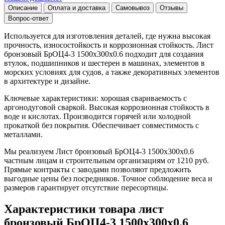
Описание
Оплата и доставка
Самовывоз
Отзывы
Вопрос-ответ
Используется для изготовления деталей, где нужна высокая
прочность, износостойкость и коррозионная стойкость. Лист
бронзовый БрОЦ4-3 1500х300х0.6 подходит для создания
втулок, подшипников и шестерен в машинах, элементов в
морских условиях для судов, а также декоративных элементов
в архитектуре и дизайне.
Ключевые характеристики: хорошая свариваемость с
аргонодуговой сваркой. Высокая коррозионная стойкость в
воде и кислотах. Производится горячей или холодной
прокаткой без покрытия. Обеспечивает совместимость с
металлами.
Мы реализуем Лист бронзовый БрОЦ4-3 1500х300х0.6
частным лицам и строительным организациям от 1210 руб.
Прямые контракты с заводами позволяют предложить
выгодные цены без посредников. Точное соблюдение веса и
размеров гарантирует отсутствие пересортицы.
Характеристики товара лист
бронзовый БрОЦ4-3 1500х300х0.6