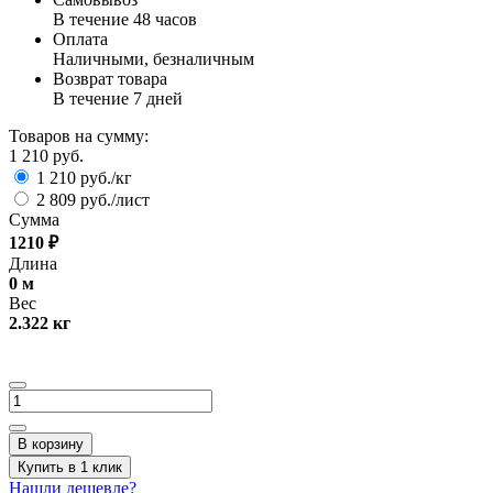
В течение 48 часов
Оплата
Наличными, безналичным
Возврат товара
В течение 7 дней
Товаров на сумму:
1 210 руб.
1 210 руб./кг
2 809 руб./лист
Сумма
1210
₽
Длина
0
м
Вес
2.322
кг
В корзину
Купить в 1 клик
Нашли дешевле?