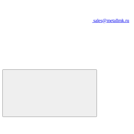
sales@metallmk.ru