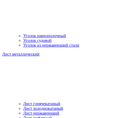
Уголок равнополочный
Уголок судовой
Уголок из нержавеющий стали
Лист металлический
Лист горячекатаный
Лист холоднокатаный
Лист нержавеющий
Лист рифленый