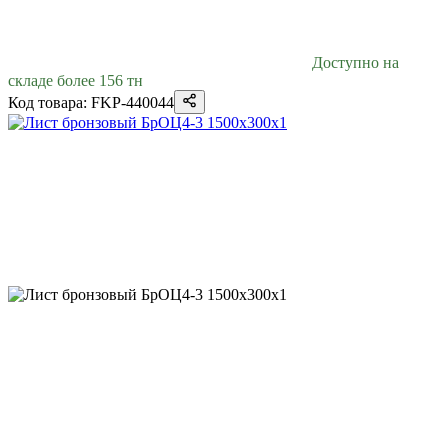
Доступно на
складе более 156 тн
Код товара: FKP-440044