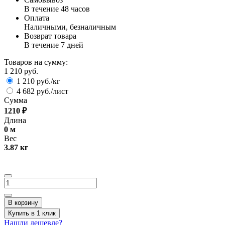
В течение 48 часов
Оплата
Наличными, безналичным
Возврат товара
В течение 7 дней
Товаров на сумму:
1 210 руб.
1 210 руб./кг
4 682 руб./лист
Сумма
1210
₽
Длина
0
м
Вес
3.87
кг
В корзину
Купить в 1 клик
Нашли дешевле?