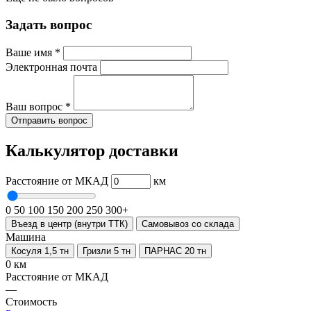
Задать вопрос
Ваше имя
*
Электронная почта
Ваш вопрос
*
Отправить вопрос
Калькулятор доставки
Расстояние от МКАД
км
0
50
100
150
200
250
300+
Въезд в центр (внутри ТТК)
Самовывоз со склада
Машина
Косуля 1,5 тн
Гризли 5 тн
ПАРНАС 20 тн
0 км
Расстояние от МКАД
—
Стоимость