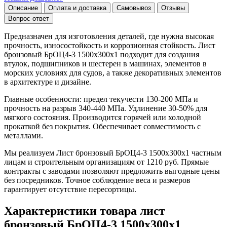
Описание
Оплата и доставка
Самовывоз
Отзывы
Вопрос-ответ
Предназначен для изготовления деталей, где нужна высокая
прочность, износостойкость и коррозионная стойкость. Лист
бронзовый БрОЦ4-3 1500х300х1 подходит для создания
втулок, подшипников и шестерен в машинах, элементов в
морских условиях для судов, а также декоративных элементов
в архитектуре и дизайне.
Главные особенности: предел текучести 130-200 МПа и
прочность на разрыв 340-440 МПа. Удлинение 30-50% для
мягкого состояния. Производится горячей или холодной
прокаткой без покрытия. Обеспечивает совместимость с
металлами.
Мы реализуем Лист бронзовый БрОЦ4-3 1500х300х1 частным
лицам и строительным организациям от 1210 руб. Прямые
контракты с заводами позволяют предложить выгодные цены
без посредников. Точное соблюдение веса и размеров
гарантирует отсутствие пересортицы.
Характеристики товара лист
бронзовый БрОЦ4-3 1500х300х1