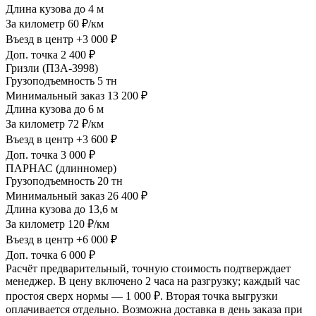
Длина кузова
до 4 м
За километр
60 ₽/км
Въезд в центр
+3 000 ₽
Доп. точка
2 400 ₽
Гризли (ПЗА-3998)
Грузоподъемность
5 тн
Минимальный заказ
13 200 ₽
Длина кузова
до 6 м
За километр
72 ₽/км
Въезд в центр
+3 600 ₽
Доп. точка
3 000 ₽
ПАРНАС (длинномер)
Грузоподъемность
20 тн
Минимальный заказ
26 400 ₽
Длина кузова
до 13,6 м
За километр
120 ₽/км
Въезд в центр
+6 000 ₽
Доп. точка
6 000 ₽
Расчёт предварительный, точную стоимость подтверждает
менеджер. В цену включено 2 часа на разгрузку; каждый час
простоя сверх нормы — 1 000 ₽. Вторая точка выгрузки
оплачивается отдельно. Возможна доставка в день заказа при