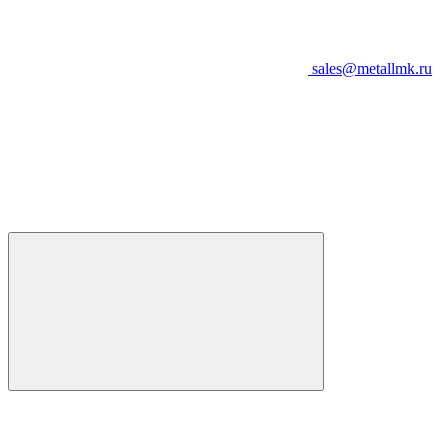
sales@metallmk.ru