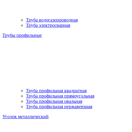
Труба водогазопроводная
Труба электросварная
Трубы профильные
Труба профильная квадратная
Труба профильная прямоугольная
Труба профильная овальная
Труба профильная нержавеющая
Уголок металлический