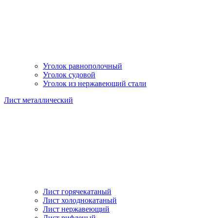
Уголок равнополочный
Уголок судовой
Уголок из нержавеющий стали
Лист металлический
Лист горячекатаный
Лист холоднокатаный
Лист нержавеющий
Лист рифленый