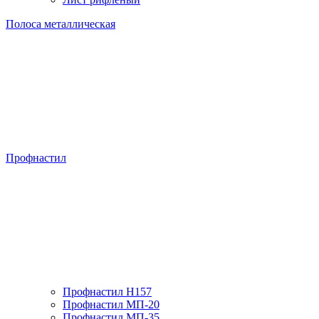
Полоса металлическая
Профнастил
Профнастил H157
Профнастил МП-20
Профнастил МП-35