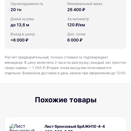
Грузоподъемность
Минимальный заказ
20 тн
26 400 ₽
Длина кузова
За километр
до 13,6 м
120 ₽/км
Въезд в центр
Доп. точка
+6 000 ₽
6 000 ₽
Расчёт предварительный, точную стоимость подтверждает
менеджер. В цену включено 2 часа на разгрузку; каждый час простоя
сверх нормы — 1 000 ₽. Вторая точка выгрузки оплачивается
отдельно. Возможна доставка в день заказа при оформлении до 12:00.
Похожие товары
Лист бронзовый БрАЖН10-4-4