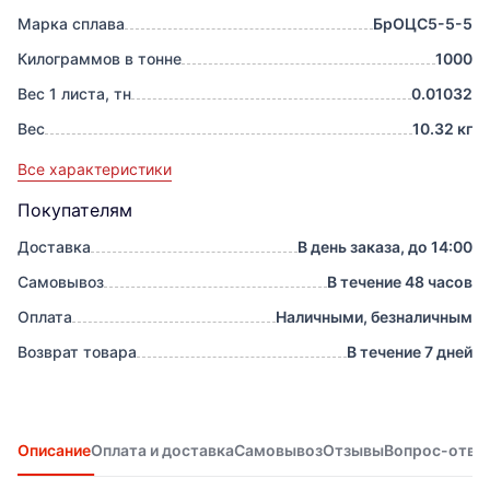
Марка сплава
БрОЦС5-5-5
Килограммов в тонне
1000
Вес 1 листа, тн
0.01032
Вес
10.32 кг
Все характеристики
Покупателям
Доставка
В день заказа, до 14:00
Самовывоз
В течение 48 часов
Оплата
Наличными, безналичным
Возврат товара
В течение 7 дней
Описание
Оплата и доставка
Самовывоз
Отзывы
Вопрос-отве