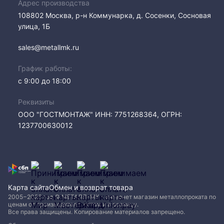
Адрес производства
108802​ Москва, р-н Коммунарка, д. Сосенки, Сосновая
улица, 1Б
sales@metallmk.ru
График работы:
с 9:00 до 18:00
Реквизиты
ООО "ГОСТМОНТАЖ" ИНН: 7751268364, ОГРН:
1237700630012
Карта сайта
Обмен и возврат товара
2005−2026 год © МЕТАЛЛ-МК - интернет магазин металлопроката по
ценам от производителя, оптом и в розницу.
Все права защищены. Копирование материалов запрещено.