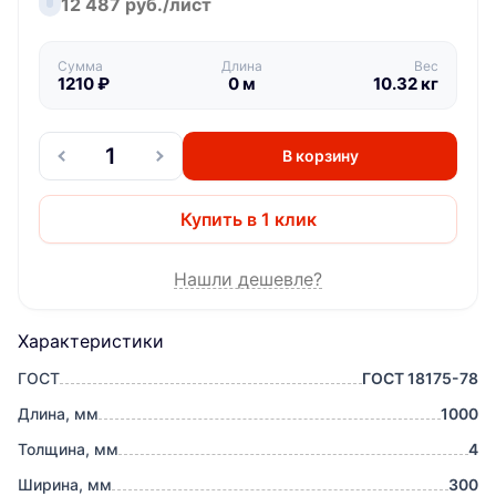
12 487 руб./лист
Сумма
Длина
Вес
1210
₽
0
м
10.32
кг
В корзину
Купить в 1 клик
Нашли дешевле?
Характеристики
ГОСТ
ГОСТ 18175-78
Длина, мм
1000
Толщина, мм
4
Ширина, мм
300