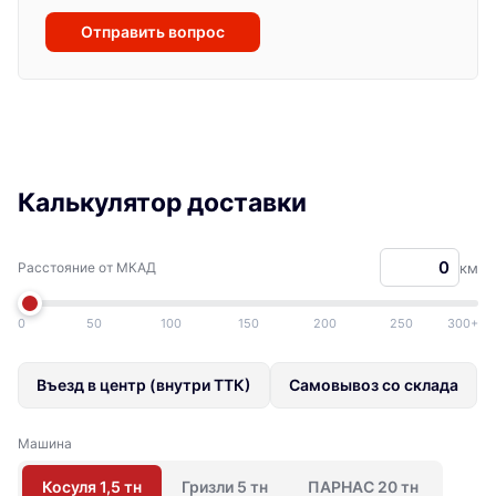
Отправить вопрос
Калькулятор доставки
Расстояние от МКАД
км
0
50
100
150
200
250
300+
Въезд в центр (внутри ТТК)
Самовывоз со склада
Машина
Косуля 1,5 тн
Гризли 5 тн
ПАРНАС 20 тн