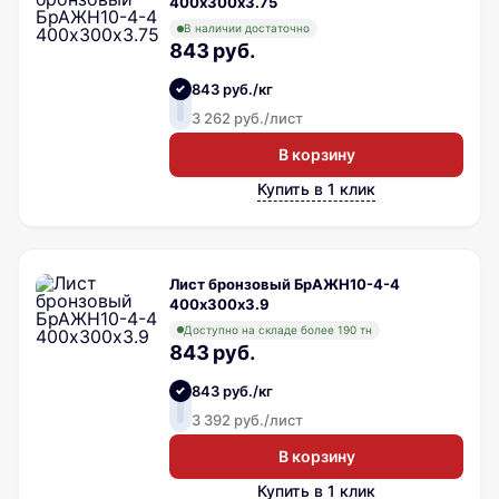
400х300х3.75
В наличии достаточно
843 руб.
843 руб./кг
3 262 руб./лист
В корзину
Купить в 1 клик
Лист бронзовый БрАЖН10-4-4
400х300х3.9
Доступно на складе более 190 тн
843 руб.
843 руб./кг
3 392 руб./лист
В корзину
Купить в 1 клик