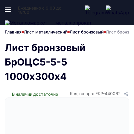
Ежедневно с 9:00 до
18:00
Главная
Лист металлический
Лист бронзовый
Лист бронзо
Лист бронзовый
БрОЦС5-5-5
1000х300х4
Код товара: FKP-440062
В наличии достаточно