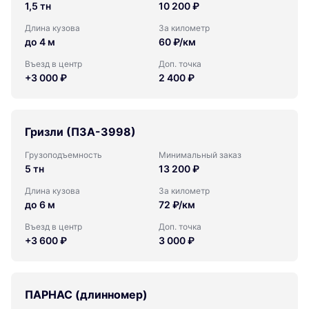
1,5 тн
10 200 ₽
Длина кузова
За километр
до 4 м
60 ₽/км
Въезд в центр
Доп. точка
+3 000 ₽
2 400 ₽
Гризли (ПЗА-3998)
Грузоподъемность
Минимальный заказ
5 тн
13 200 ₽
Длина кузова
За километр
до 6 м
72 ₽/км
Въезд в центр
Доп. точка
+3 600 ₽
3 000 ₽
ПАРНАС (длинномер)