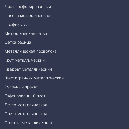
Лист перфорированный
Полоса металлическая
Профнастил
Металлическая сетка
Сетка рабица
Металлическая проволока
Круг металлический
Квадрат металлический
Шестигранник металлический
Рулонный прокат
Гофрированный лист
Лента металлическая
Плита металлическая
Поковка металлическая