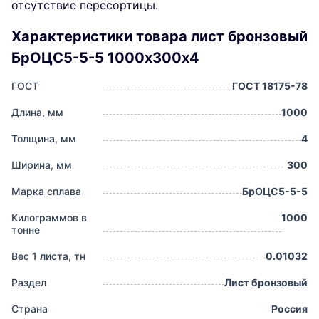
отсутствие пересортицы.
Характеристики товара лист бронзовый
БрОЦС5-5-5 1000х300х4
ГОСТ
ГОСТ 18175-78
Длина, мм
1000
Толщина, мм
4
Ширина, мм
300
Марка сплава
БрОЦС5-5-5
Килограммов в
1000
тонне
Вес 1 листа, тн
0.01032
Раздел
Лист бронзовый
Страна
Россия