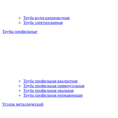
Труба водогазопроводная
Труба электросварная
Трубы профильные
Труба профильная квадратная
Труба профильная прямоугольная
Труба профильная овальная
Труба профильная нержавеющая
Уголок металлический