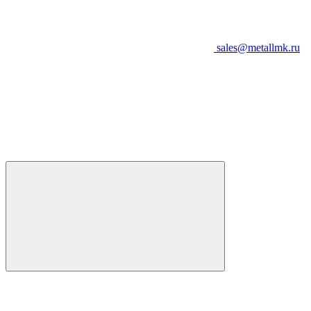
sales@metallmk.ru