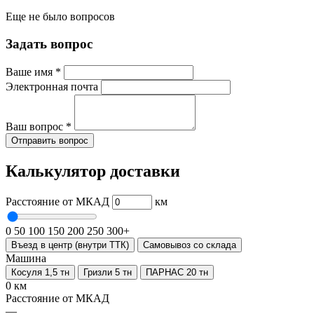
Еще не было вопросов
Задать вопрос
Ваше имя
*
Электронная почта
Ваш вопрос
*
Отправить вопрос
Калькулятор доставки
Расстояние от МКАД
км
0
50
100
150
200
250
300+
Въезд в центр (внутри ТТК)
Самовывоз со склада
Машина
Косуля 1,5 тн
Гризли 5 тн
ПАРНАС 20 тн
0 км
Расстояние от МКАД
—