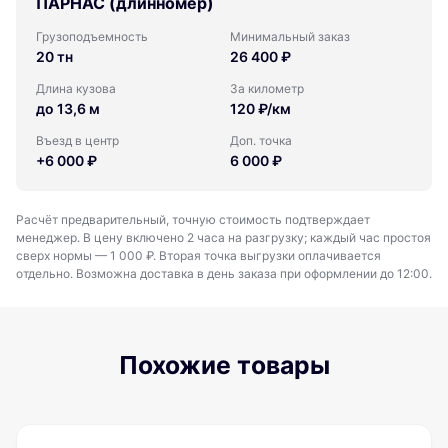
ПАРНАС (длинномер)
Грузоподъемность
Минимальный заказ
20 тн
26 400 ₽
Длина кузова
За километр
до 13,6 м
120 ₽/км
Въезд в центр
Доп. точка
+6 000 ₽
6 000 ₽
Расчёт предварительный, точную стоимость подтверждает
менеджер. В цену включено 2 часа на разгрузку; каждый час простоя
сверх нормы — 1 000 ₽. Вторая точка выгрузки оплачивается
отдельно. Возможна доставка в день заказа при оформлении до 12:00.
Похожие товары