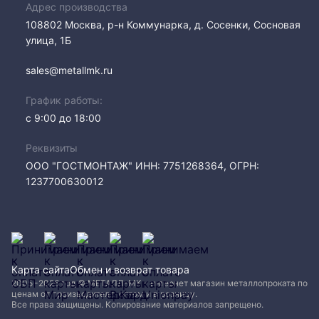
Адрес производства
108802​ Москва, р-н Коммунарка, д. Сосенки, Сосновая
улица, 1Б
sales@metallmk.ru
График работы:
с 9:00 до 18:00
Реквизиты
ООО "ГОСТМОНТАЖ" ИНН: 7751268364, ОГРН:
1237700630012
Карта сайта
Обмен и возврат товара
2005−2026 год © МЕТАЛЛ-МК - интернет магазин металлопроката по
ценам от производителя, оптом и в розницу.
Все права защищены. Копирование материалов запрещено.