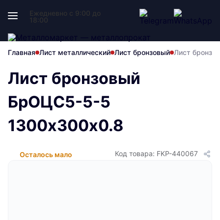
Ежедневно с 9:00 до
18:00
Главная
Лист металлический
Лист бронзовый
Лист бронзо
Лист бронзовый
БрОЦС5-5-5
1300х300х0.8
Код товара: FKP-440067
Осталось мало