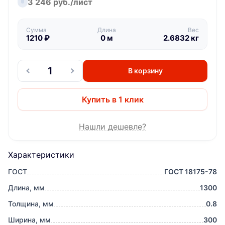
3 246 руб./лист
Сумма
Длина
Вес
1210
₽
0
м
2.6832
кг
В корзину
Купить в 1 клик
Нашли дешевле?
Характеристики
ГОСТ
ГОСТ 18175-78
Длина, мм
1300
Толщина, мм
0.8
Ширина, мм
300