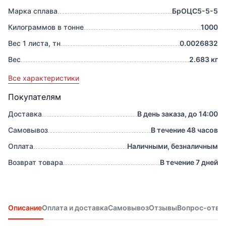
Марка сплава
БрОЦС5-5-5
Килограммов в тонне
1000
Вес 1 листа, тн
0.0026832
Вес
2.683 кг
Все характеристики
Покупателям
Доставка
В день заказа, до 14:00
Самовывоз
В течение 48 часов
Оплата
Наличными, безналичным
Возврат товара
В течение 7 дней
Описание
Оплата и доставка
Самовывоз
Отзывы
Вопрос-отве