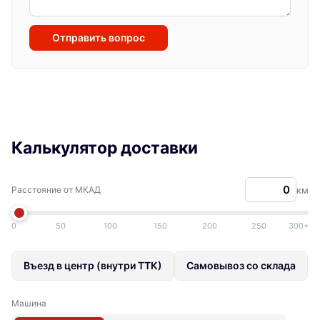
Отправить вопрос
Калькулятор доставки
Расстояние от МКАД
км
0
50
100
150
200
250
300+
Въезд в центр (внутри ТТК)
Самовывоз со склада
Машина