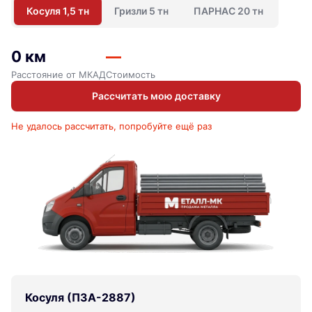
Косуля 1,5 тн
Гризли 5 тн
ПАРНАС 20 тн
0 км
—
Расстояние от МКАД
Стоимость
Рассчитать мою доставку
Не удалось рассчитать, попробуйте ещё раз
Косуля (ПЗА-2887)