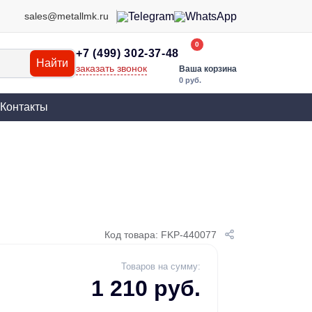
sales@metallmk.ru
0
+7 (499) 302-37-48
Найти
заказать звонок
Ваша корзина
0 руб.
Контакты
Код товара: FKP-440077
Товаров на сумму:
1 210 руб.