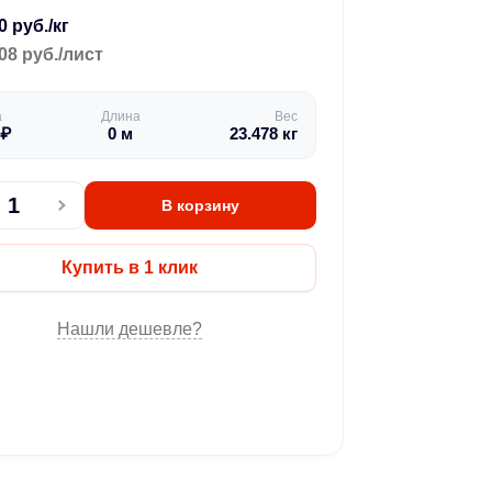
0 руб./кг
08 руб./лист
а
Длина
Вес
₽
0
м
23.478
кг
В корзину
Купить в 1 клик
Нашли дешевле?