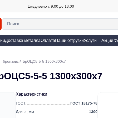
Ежедневно с 9:00 до 18:00
нии
Доставка металла
Оплата
Наши отгрузки
Услуги
Акции %
т бронзовый БрОЦС5-5-5 1300х300х7
рОЦС5-5-5 1300х300х7
Характеристики
ГОСТ
ГОСТ 18175-78
Длина, мм
1300