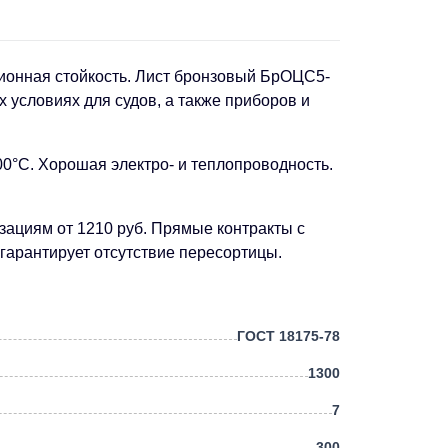
зионная стойкость. Лист бронзовый БрОЦС5-
 условиях для судов, а также приборов и
0°C. Хорошая электро- и теплопроводность.
зациям от 1210 руб. Прямые контракты с
гарантирует отсутствие пересортицы.
ГОСТ 18175-78
1300
7
300