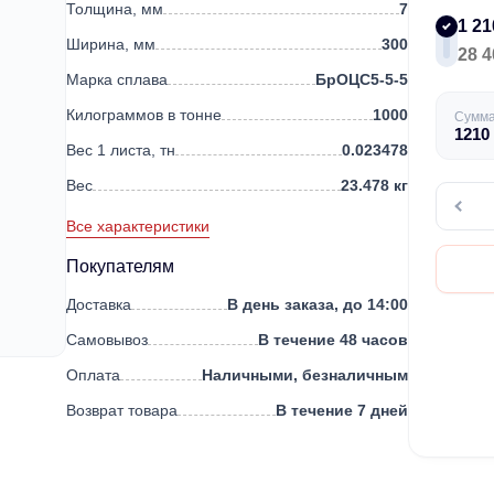
Толщина, мм
7
1 21
Ширина, мм
300
28 4
Марка сплава
БрОЦС5-5-5
Килограммов в тонне
1000
Сумм
1210
Вес 1 листа, тн
0.023478
Вес
23.478 кг
Все характеристики
Покупателям
Доставка
В день заказа, до 14:00
Самовывоз
В течение 48 часов
Оплата
Наличными, безналичным
Возврат товара
В течение 7 дней