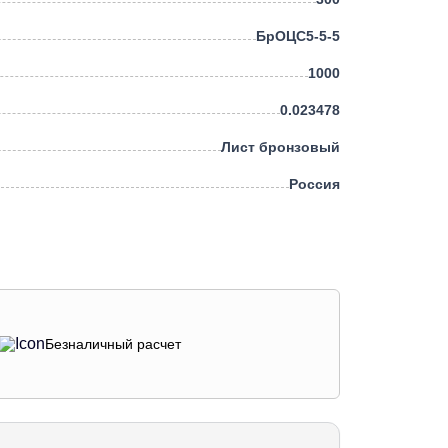
БрОЦС5-5-5
1000
0.023478
Лист бронзовый
Россия
Безналичный расчет