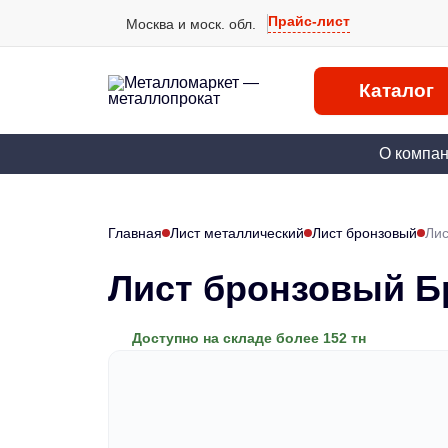
Прайс-лист
Москва и моск. обл.
Каталог
О компа
Главная
Лист металлический
Лист бронзовый
Лис
Лист бронзовый Б
Доступно на складе более 152 тн