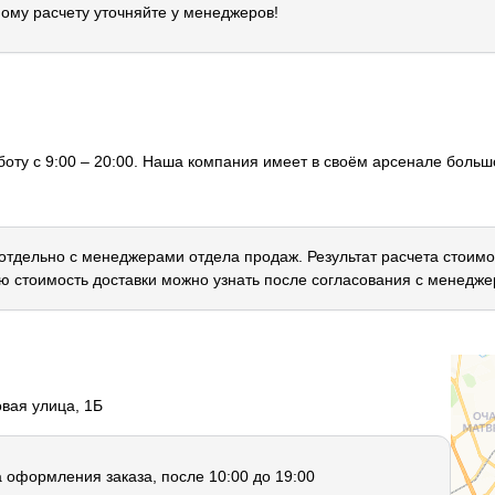
ому расчету уточняйте у менеджеров!
оту с 9:00 – 20:00. Наша компания имеет в своём арсенале большо
 отдельно с менеджерами отдела продаж. Результат расчета стоимо
ю стоимость доставки можно узнать после согласования с менедже
овая улица, 1Б
а оформления заказа, после 10:00 до 19:00