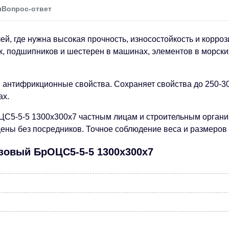
ы
Вопрос-ответ
ей, где нужна высокая прочность, износостойкость и корро
к, подшипников и шестерен в машинах, элементов в морских
и антифрикционные свойства. Сохраняет свойства до 250-30
ах.
ЦС5-5-5 1300х300х7 частным лицам и строительным органи
ны без посредников. Точное соблюдение веса и размеров 
нзовый БрОЦС5-5-5 1300х300х7