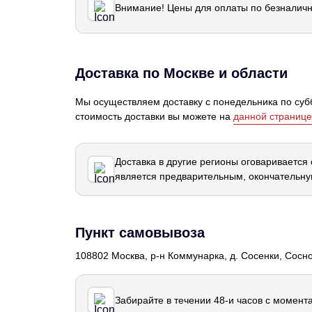
Внимание! Цены для оплаты по безналичн
Доставка по Москве и области
Мы осуществляем доставку с понедельника по субб
стоимость доставки вы можете на
данной странице
Доставка в другие регионы оговаривается
является предварительным, окончательну
Пункт самовывоза
108802 Москва, р-н Коммунарка, д. Сосенки, Сосн
Забирайте в течении 48-и часов с момент