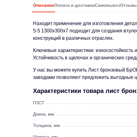
Описание
Оплата и доставка
Самовывоз
Отзыв
Находит применение для изготовления детал
5-5 1300х300х7 подходит для создания втуло
конструкций в различных отраслях.
Ключевые характеристики: износостойкость 
Устойчивость в щелочах и органических сред
У нас вы можете купить Лист бронзовый БрО
заводами позволяют предложить выгодные це
Характеристики товара лист бро
ГОСТ
Длина, мм
Толщина, мм
Ширина, мм