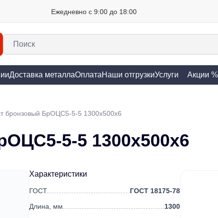
Ежедневно с 9:00 до 18:00
нии
Доставка металла
Оплата
Наши отгрузки
Услуги
Акции %
т бронзовый БрОЦС5-5-5 1300х500х6
рОЦС5-5-5 1300х500х6
Характеристики
ГОСТ
ГОСТ 18175-78
Длина, мм
1300