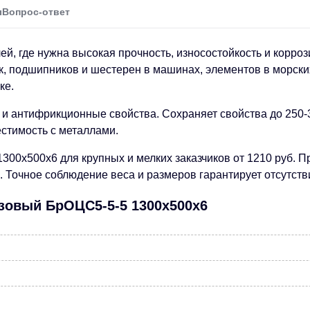
ы
Вопрос-ответ
ей, где нужна высокая прочность, износостойкость и корро
к, подшипников и шестерен в машинах, элементов в морских
ке.
 и антифрикционные свойства. Сохраняет свойства до 250-
естимость с металлами.
00х500х6 для крупных и мелких заказчиков от 1210 руб. 
 Точное соблюдение веса и размеров гарантирует отсутств
нзовый БрОЦС5-5-5 1300х500х6