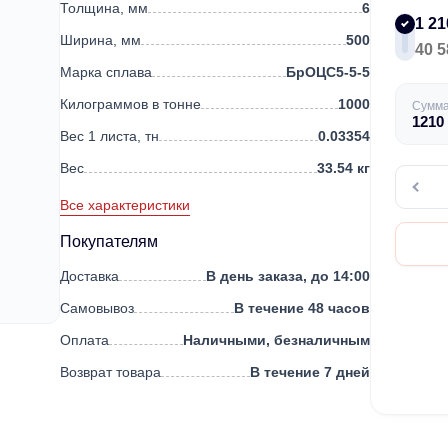
Толщина, мм
6
1 21
Ширина, мм
500
40 5
Марка сплава
БрОЦС5-5-5
Килограммов в тонне
1000
Сумм
1210
Вес 1 листа, тн
0.03354
Вес
33.54 кг
Все характеристики
Покупателям
Доставка
В день заказа, до 14:00
Самовывоз
В течение 48 часов
Оплата
Наличными, безналичным
Возврат товара
В течение 7 дней