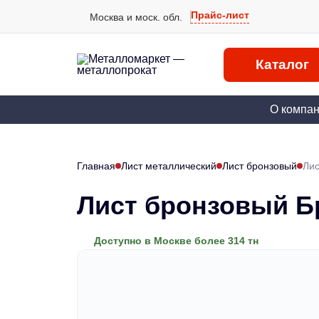
Прайс-лист
Москва и моск. обл.
Каталог
О компа
Главная
Лист металлический
Лист бронзовый
Лис
Лист бронзовый Б
Доступно в Москве более 314 тн