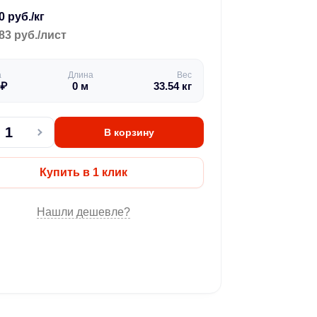
0 руб./кг
83 руб./лист
а
Длина
Вес
₽
0
м
33.54
кг
В корзину
Купить в 1 клик
Нашли дешевле?