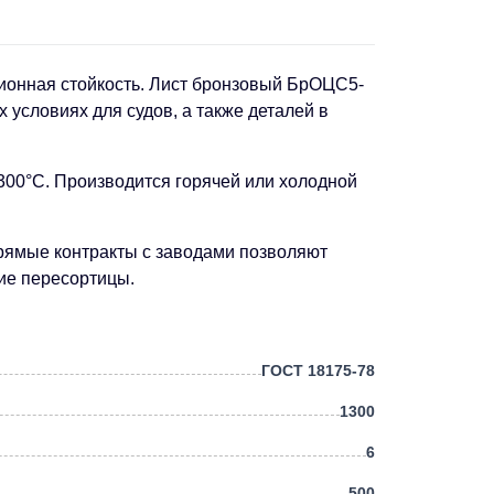
зионная стойкость. Лист бронзовый БрОЦС5-
 условиях для судов, а также деталей в
300°C. Производится горячей или холодной
Прямые контракты с заводами позволяют
ие пересортицы.
ГОСТ 18175-78
1300
6
500