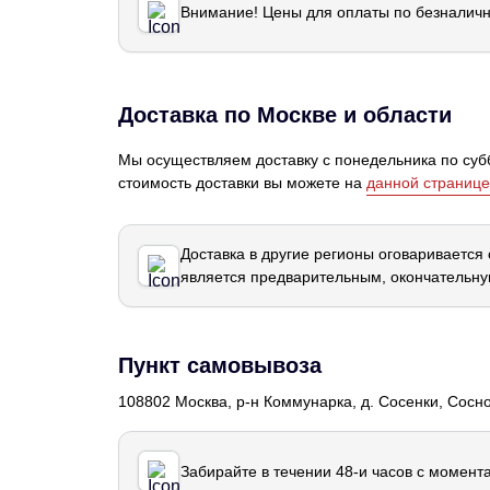
Внимание! Цены для оплаты по безналичн
Доставка по Москве и области
Мы осуществляем доставку с понедельника по субб
стоимость доставки вы можете на
данной странице
Доставка в другие регионы оговаривается
является предварительным, окончательну
Пункт самовывоза
108802 Москва, р-н Коммунарка, д. Сосенки, Сосн
Забирайте в течении 48-и часов с момент