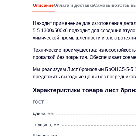
Описание
Оплата и доставка
Самовывоз
Отзыв
Находит применение для изготовления детал
5-5 1300х500х6 подходит для создания втуло
химической промышленности и электротехни
Технические преимущества: износостойкость
прокаткой без покрытия. Обеспечивает совм
Мы реализуем Лист бронзовый БрОЦС5-5-5 13
предложить выгодные цены без посредников.
Характеристики товара лист бро
ГОСТ
Длина, мм
Толщина, мм
Ширина, мм