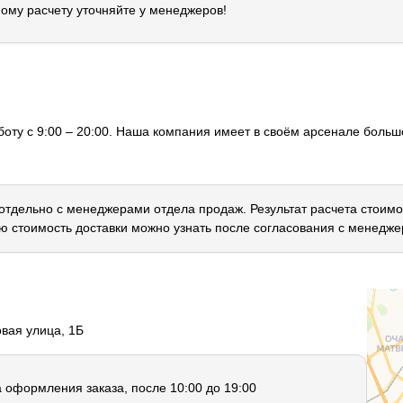
ому расчету уточняйте у менеджеров!
оту с 9:00 – 20:00. Наша компания имеет в своём арсенале большо
 отдельно с менеджерами отдела продаж. Результат расчета стоимо
ю стоимость доставки можно узнать после согласования с менедже
овая улица, 1Б
а оформления заказа, после 10:00 до 19:00