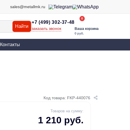
sales@metallmk.ru
0
+7 (499) 302-37-48
Найти
заказать звонок
Ваша корзина
0 руб.
Контакты
Код товара: FKP-440076
Товаров на сумму:
1 210 руб.