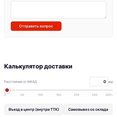
Отправить вопрос
Калькулятор доставки
Расстояние от МКАД
км
0
50
100
150
200
250
300+
Въезд в центр (внутри ТТК)
Самовывоз со склада