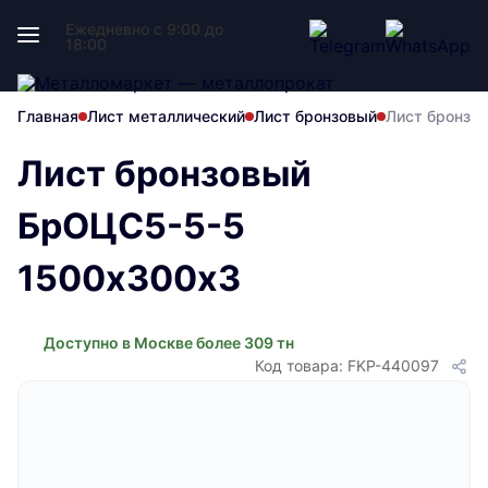
Ежедневно с 9:00 до
18:00
Главная
Лист металлический
Лист бронзовый
Лист бронзо
Лист бронзовый
БрОЦС5-5-5
1500х300х3
Доступно в Москве более 309 тн
Код товара: FKP-440097