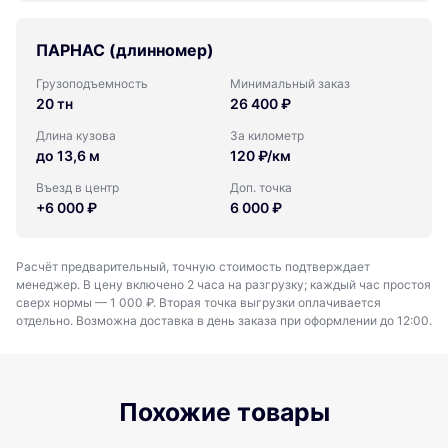
ПАРНАС (длинномер)
Грузоподъемность
Минимальный заказ
20 тн
26 400 ₽
Длина кузова
За километр
до 13,6 м
120 ₽/км
Въезд в центр
Доп. точка
+6 000 ₽
6 000 ₽
Расчёт предварительный, точную стоимость подтверждает
менеджер. В цену включено 2 часа на разгрузку; каждый час простоя
сверх нормы — 1 000 ₽. Вторая точка выгрузки оплачивается
отдельно. Возможна доставка в день заказа при оформлении до 12:00.
Похожие товары