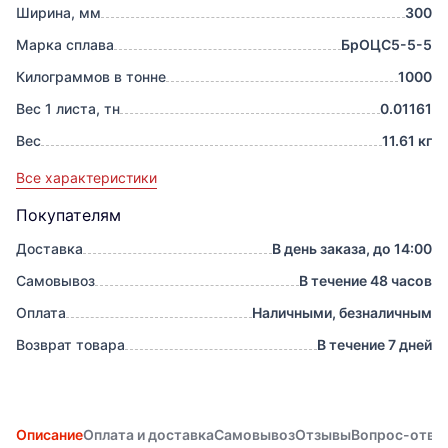
Ширина, мм
300
Марка сплава
БрОЦС5-5-5
Килограммов в тонне
1000
Вес 1 листа, тн
0.01161
Вес
11.61 кг
Все характеристики
Покупателям
Доставка
В день заказа, до 14:00
Самовывоз
В течение 48 часов
Оплата
Наличными, безналичным
Возврат товара
В течение 7 дней
Описание
Оплата и доставка
Самовывоз
Отзывы
Вопрос-отве