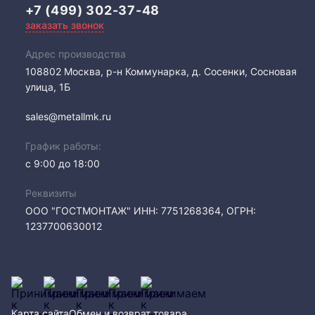
+7 (499) 302-37-48
заказать звонок
Адрес производства
108802​ Москва, р-н Коммунарка, д. Сосенки, Сосновая
улица, 1Б
sales@metallmk.ru
График работы:
с 9:00 до 18:00
Реквизиты
ООО "ГОСТМОНТАЖ" ИНН: 7751268364, ОГРН:
1237700630012
Карта сайта
Обмен и возврат товара