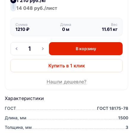
1 210 руб./кг
14 048 руб./лист
Сумма
Длина
Вес
1210
₽
0
м
11.61
кг
В корзину
Купить в 1 клик
Нашли дешевле?
Характеристики
ГОСТ
ГОСТ 18175-78
Длина, мм
1500
Толщина, мм
3