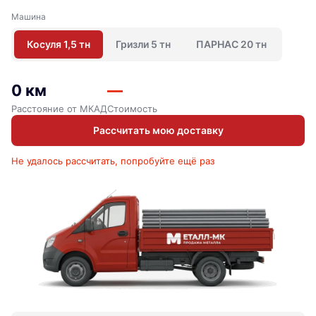
Машина
Косуля 1,5 тн
Гризли 5 тн
ПАРНАС 20 тн
0 км
—
Расстояние от МКАД
Стоимость
Рассчитать мою доставку
Не удалось рассчитать, попробуйте ещё раз