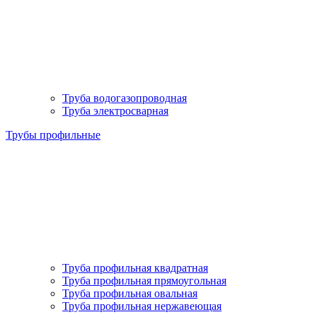
Труба водогазопроводная
Труба электросварная
Трубы профильные
Труба профильная квадратная
Труба профильная прямоугольная
Труба профильная овальная
Труба профильная нержавеющая