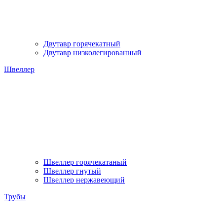
Двутавр горячекатный
Двутавр низколегированный
Швеллер
Швеллер горячекатаный
Швеллер гнутый
Швеллер нержавеющий
Трубы