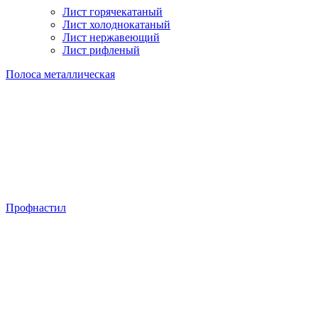
Лист горячекатаный
Лист холоднокатаный
Лист нержавеющий
Лист рифленый
Полоса металлическая
Профнастил