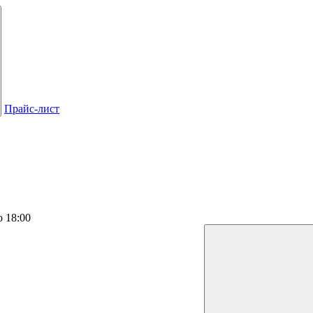
Прайс-лист
о 18:00