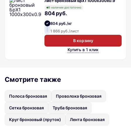
Лист бронзовый БрХ1 1000х300х0.9
В наличии достаточно
804 руб.
804 руб./кг
1 866 руб./лист
В корзину
Купить в 1 клик
Смотрите также
Полоса бронзовая
Проволока бронзовая
Сетка бронзовая
Труба бронзовая
Круг бронзовый (пруток)
Лента бронзовая