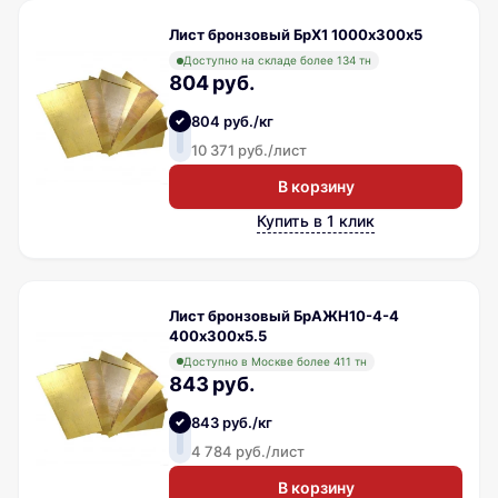
Лист бронзовый БрХ1 1000х300х5
Доступно на складе более 134 тн
804 руб.
804 руб./кг
10 371 руб./лист
В корзину
Купить в 1 клик
Лист бронзовый БрАЖН10-4-4
400х300х5.5
Доступно в Москве более 411 тн
843 руб.
843 руб./кг
4 784 руб./лист
В корзину