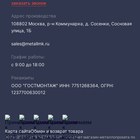
заказать звонок
Адрес производства
108802​ Москва, р-н Коммунарка, д. Сосенки, Сосновая
улица, 1Б
sales@metallmk.ru
График работы:
с 9:00 до 18:00
Реквизиты
ООО "ГОСТМОНТАЖ" ИНН: 7751268364, ОГРН:
1237700630012
Карта сайта
Обмен и возврат товара
2005−2026 год © МЕТАЛЛ-МК - интернет магазин металлопроката по