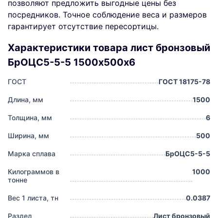
позволяют предложить выгодные цены без
посредников. Точное соблюдение веса и размеров
гарантирует отсутствие пересортицы.
Характеристики товара лист бронзовый
БрОЦС5-5-5 1500х500х6
ГОСТ
ГОСТ 18175-78
Длина, мм
1500
Толщина, мм
6
Ширина, мм
500
Марка сплава
БрОЦС5-5-5
Килограммов в
1000
тонне
Вес 1 листа, тн
0.0387
Раздел
Лист бронзовый