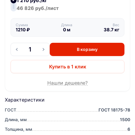
1 210 руб./кг
46 826 руб./лист
Сумма
Длина
Вес
1210
₽
0
м
38.7
кг
В корзину
Купить в 1 клик
Нашли дешевле?
Характеристики
ГОСТ
ГОСТ 18175-78
Длина, мм
1500
Толщина, мм
6