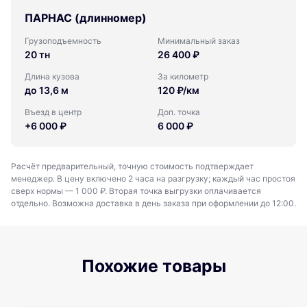
ПАРНАС (длинномер)
Грузоподъемность
Минимальный заказ
20 тн
26 400 ₽
Длина кузова
За километр
до 13,6 м
120 ₽/км
Въезд в центр
Доп. точка
+6 000 ₽
6 000 ₽
Расчёт предварительный, точную стоимость подтверждает
менеджер. В цену включено 2 часа на разгрузку; каждый час простоя
сверх нормы — 1 000 ₽. Вторая точка выгрузки оплачивается
отдельно. Возможна доставка в день заказа при оформлении до 12:00.
Похожие товары