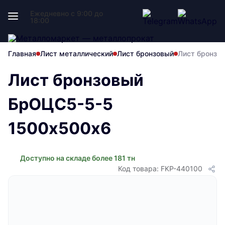
Ежедневно с 9:00 до
18:00
Главная
Лист металлический
Лист бронзовый
Лист бронзо
Лист бронзовый
БрОЦС5-5-5
1500х500х6
Доступно на складе более 181 тн
Код товара: FKP-440100