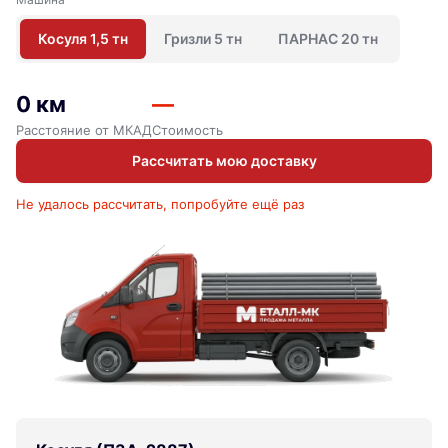
Косуля 1,5 тн
Гризли 5 тн
ПАРНАС 20 тн
0 км
—
Расстояние от МКАД
Стоимость
Рассчитать мою доставку
Не удалось рассчитать, попробуйте ещё раз