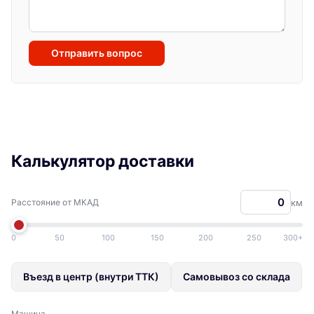
Отправить вопрос
Калькулятор доставки
Расстояние от МКАД
км
0
50
100
150
200
250
300+
Въезд в центр (внутри ТТК)
Самовывоз со склада
Машина