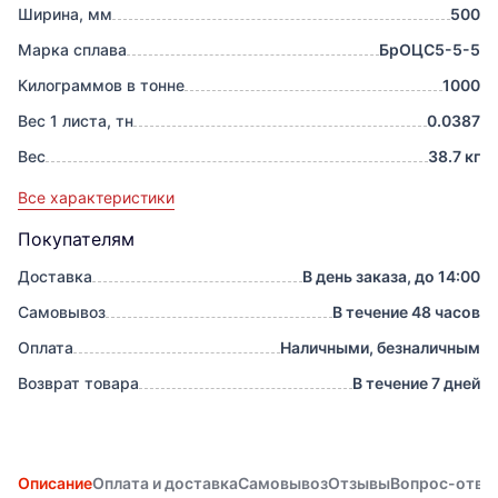
Ширина, мм
500
Марка сплава
БрОЦС5-5-5
Килограммов в тонне
1000
Вес 1 листа, тн
0.0387
Вес
38.7 кг
Все характеристики
Покупателям
Доставка
В день заказа, до 14:00
Самовывоз
В течение 48 часов
Оплата
Наличными, безналичным
Возврат товара
В течение 7 дней
Описание
Оплата и доставка
Самовывоз
Отзывы
Вопрос-отве