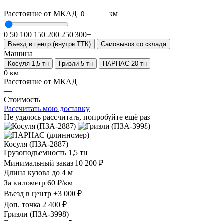
Расстояние от МКАД
км
0
50
100
150
200
250
300+
Въезд в центр (внутри ТТК)
Самовывоз со склада
Машина
Косуля 1,5 тн
Гризли 5 тн
ПАРНАС 20 тн
0 км
Расстояние от МКАД
—
Стоимость
Рассчитать мою доставку
Не удалось рассчитать, попробуйте ещё раз
Косуля (ПЗА-2887)
Грузоподъемность
1,5 тн
Минимальный заказ
10 200 ₽
Длина кузова
до 4 м
За километр
60 ₽/км
Въезд в центр
+3 000 ₽
Доп. точка
2 400 ₽
Гризли (ПЗА-3998)