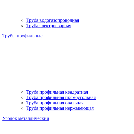
Труба водогазопроводная
Труба электросварная
Трубы профильные
Труба профильная квадратная
Труба профильная прямоугольная
Труба профильная овальная
Труба профильная нержавеющая
Уголок металлический