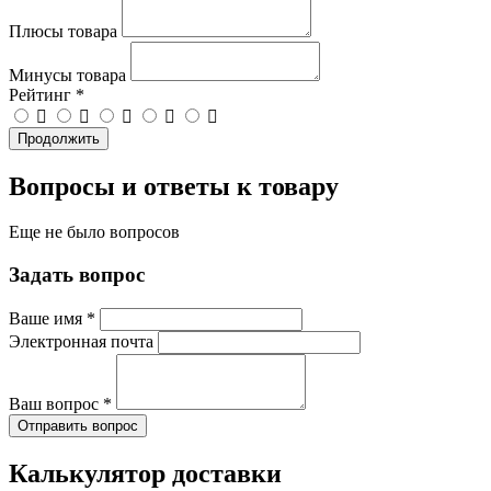
Плюсы товара
Минусы товара
Рейтинг
*
Продолжить
Вопросы и ответы к товару
Еще не было вопросов
Задать вопрос
Ваше имя
*
Электронная почта
Ваш вопрос
*
Отправить вопрос
Калькулятор доставки