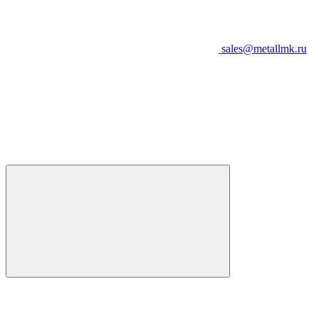
sales@metallmk.ru