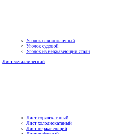
Уголок равнополочный
Уголок судовой
Уголок из нержавеющий стали
Лист металлический
Лист горячекатаный
Лист холоднокатаный
Лист нержавеющий
Лист рифленый