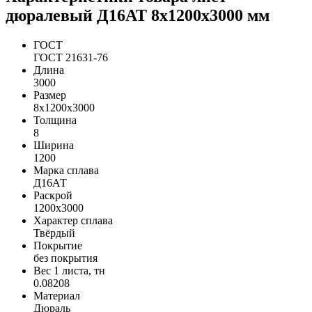
дюралевый Д16АТ 8х1200х3000 мм
ГОСТ
ГОСТ 21631-76
Длина
3000
Размер
8х1200х3000
Толщина
8
Ширина
1200
Марка сплава
Д16АТ
Раскрой
1200х3000
Характер сплава
Твёрдый
Покрытие
без покрытия
Вес 1 листа, тн
0.08208
Материал
Дюраль