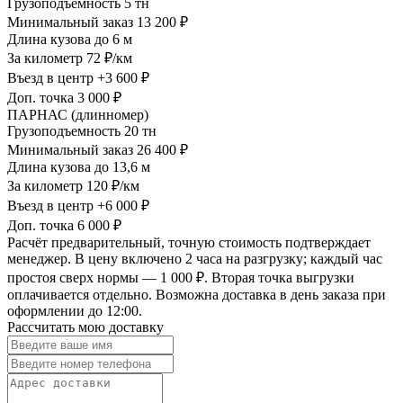
Грузоподъемность
5 тн
Минимальный заказ
13 200 ₽
Длина кузова
до 6 м
За километр
72 ₽/км
Въезд в центр
+3 600 ₽
Доп. точка
3 000 ₽
ПАРНАС (длинномер)
Грузоподъемность
20 тн
Минимальный заказ
26 400 ₽
Длина кузова
до 13,6 м
За километр
120 ₽/км
Въезд в центр
+6 000 ₽
Доп. точка
6 000 ₽
Расчёт предварительный, точную стоимость подтверждает
менеджер. В цену включено 2 часа на разгрузку; каждый час
простоя сверх нормы — 1 000 ₽. Вторая точка выгрузки
оплачивается отдельно. Возможна доставка в день заказа при
оформлении до 12:00.
Рассчитать мою доставку