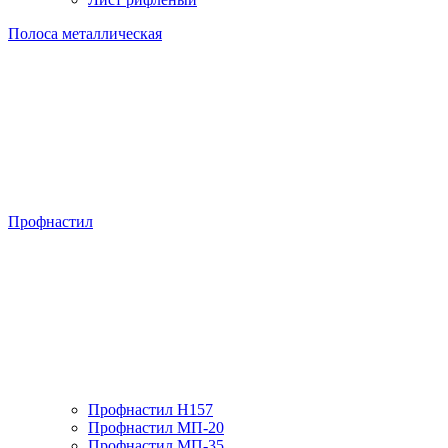
Полоса металлическая
Профнастил
Профнастил H157
Профнастил МП-20
Профнастил МП-35