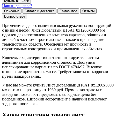
Купить в 1 клик
Нашли дешевле?
Описание
Оплата и доставка
Самовывоз
Отзывы
Вопрос-ответ
Применяется для создания высоконагруженных конструкций
с низким весом. Лист дюралевый Д16АТ 8х1200х3000 мм
идеален для изготовления элементов каркасов, обшивки и
деталей в частном строительстве, а также в производстве
транспортных средств. Обеспечивает прочность в
строительных конструкциях и промышленных объектах.
Ключевые характеристики: часто плакируется чистым
алюминием для коррозионной стойкости. Доступны
неплакированные варианты по ГОСТ 4784-97. Высокое
отношение прочности к массе. Требует защиты от коррозии
путем плакирования..
У нас вы можете купить Лист дюралевый Д16АТ 8х1200х3000
мм оптом и в розницу от 1030 руб. Прямые контракты с
заводами позволяют предложить выгодные цены без
посредников. Широкий ассортимент в наличии исключает
задержки поставок..
Характеристики товара лист