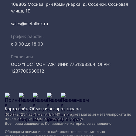
108802​ Москва, р-н Коммунарка, д. Сосенки, Сосновая
улица, 1Б
sales@metallmk.ru
График работы:
с 9:00 до 18:00
Реквизиты
ООО "ГОСТМОНТАЖ" ИНН: 7751268364, ОГРН:
1237700630012
Карта сайта
Обмен и возврат товара
2005−2026 год © МЕТАЛЛ-МК - интернет магазин металлопроката по
ценам от производителя, оптом и в розницу.
Все права защищены. Копирование материалов запрещено.
Обращаем внимание, что сайт является исключительно