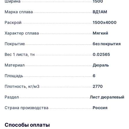
Ширина
1500
Марка сплава
ВД1АМ
Раскрой
1500х4000
Характер сплава
Мягкий
Покрытие
без покрытия
Вес 1 листа, тн
0.02565
Материал
Дюраль
Площадь
6
Плотность, кг/м3
2770
Раздел
Лист дюралевый
Страна производства
Россия
Способы оплаты