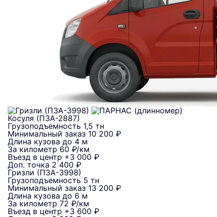
Косуля (ПЗА-2887)
Грузоподъемность
1,5 тн
Минимальный заказ
10 200 ₽
Длина кузова
до 4 м
За километр
60 ₽/км
Въезд в центр
+3 000 ₽
Доп. точка
2 400 ₽
Гризли (ПЗА-3998)
Грузоподъемность
5 тн
Минимальный заказ
13 200 ₽
Длина кузова
до 6 м
За километр
72 ₽/км
Въезд в центр
+3 600 ₽