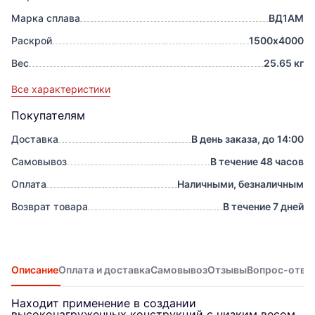
Марка сплава
ВД1АМ
Раскрой
1500х4000
Вес
25.65 кг
Все характеристики
Покупателям
Доставка
В день заказа, до 14:00
Самовывоз
В течение 48 часов
Оплата
Наличными, безналичным
Возврат товара
В течение 7 дней
Описание
Оплата и доставка
Самовывоз
Отзывы
Вопрос-отве
Находит применение в создании
высоконагруженных конструкций с низким весом.