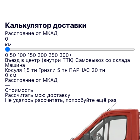
Калькулятор доставки
Расстояние от МКАД
км
0
50
100
150
200
250
300+
Въезд в центр (внутри ТТК)
Самовывоз со склада
Машина
Косуля 1,5 тн
Гризли 5 тн
ПАРНАС 20 тн
0 км
Расстояние от МКАД
—
Стоимость
Рассчитать мою доставку
Не удалось рассчитать, попробуйте ещё раз