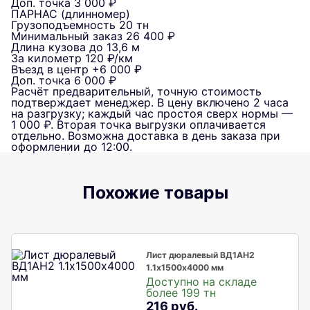
Доп. точка
3 000 ₽
ПАРНАС (длинномер)
Грузоподъемность
20 тн
Минимальный заказ
26 400 ₽
Длина кузова
до 13,6 м
За километр
120 ₽/км
Въезд в центр
+6 000 ₽
Доп. точка
6 000 ₽
Расчёт предварительный, точную стоимость
подтверждает менеджер. В цену включено 2 часа
на разгрузку; каждый час простоя сверх нормы —
1 000 ₽. Вторая точка выгрузки оплачивается
отдельно. Возможна доставка в день заказа при
оформлении до 12:00.
Похожие товары
Лист дюралевый ВД1АН2
1.1х1500х4000 мм
Доступно на складе
более 199 тн
216 руб.