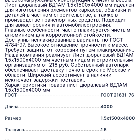
Лист дюралевый ВД1АМ 1.5х1500х4000 мм идеален
для изготовления элементов каркасов, обшивки и
деталей в частном строительстве, а также в
производстве транспортных средств. Подходит
для авиастроения и автомобилестроения.
Главные особенности: часто плакируется чистым
алюминием для коррозионной стойкости.
Доступны неплакированные варианты по ГОСТ
4784-97. Высокое отношение прочности к массе.
Требует защиты от коррозии путем плакирования..
Наша компания реализует Лист дюралевый ВД1АМ
1.5х1500х4000 мм частным лицам и строительным
организациям от 216 руб. Собственный автопарк
обеспечивает доставку точно в срок по Москве и
области. Широкий ассортимент в наличии
исключает задержки поставок..
Характеристики товара лист дюралевый ВД1АМ
1.5х1500х4000 мм
ГОСТ
ГОСТ 21631-76
Длина
4000
Размер
1.5х1500х4000
Толщина
1.5