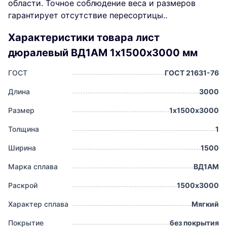
области. Точное соблюдение веса и размеров
гарантирует отсутствие пересортицы..
Характеристики товара лист
дюралевый ВД1АМ 1х1500х3000 мм
ГОСТ
ГОСТ 21631-76
Длина
3000
Размер
1х1500х3000
Толщина
1
Ширина
1500
Марка сплава
ВД1АМ
Раскрой
1500х3000
Характер сплава
Мягкий
Покрытие
без покрытия