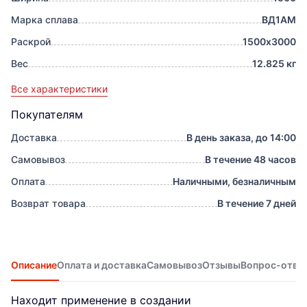
Марка сплава
ВД1АМ
Раскрой
1500х3000
Вес
12.825 кг
Все характеристики
Покупателям
Доставка
В день заказа, до 14:00
Самовывоз
В течение 48 часов
Оплата
Наличными, безналичным
Возврат товара
В течение 7 дней
Описание
Оплата и доставка
Самовывоз
Отзывы
Вопрос-отве
Находит применение в создании