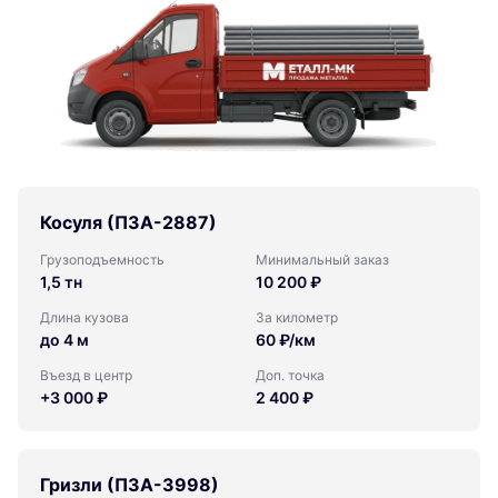
Косуля (ПЗА-2887)
Грузоподъемность
Минимальный заказ
1,5 тн
10 200 ₽
Длина кузова
За километр
до 4 м
60 ₽/км
Въезд в центр
Доп. точка
+3 000 ₽
2 400 ₽
Гризли (ПЗА-3998)