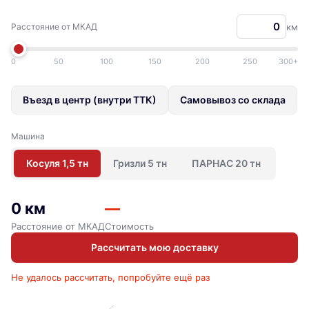
Расстояние от МКАД
км
0
50
100
150
200
250
300+
Въезд в центр (внутри ТТК)
Самовывоз со склада
Машина
Косуля 1,5 тн
Гризли 5 тн
ПАРНАС 20 тн
0 км
—
Расстояние от МКАД
Стоимость
Рассчитать мою доставку
Не удалось рассчитать, попробуйте ещё раз