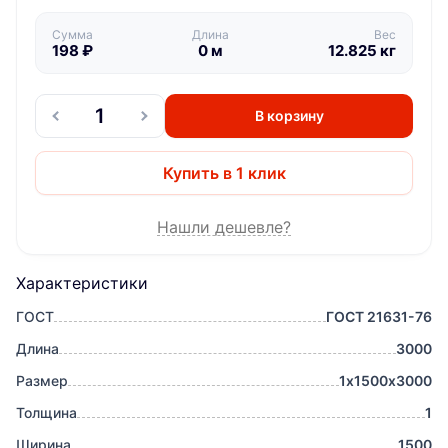
Сумма
Длина
Вес
198
₽
0
м
12.825
кг
В корзину
Купить в 1 клик
Нашли дешевле?
Характеристики
ГОСТ
ГОСТ 21631-76
Длина
3000
Размер
1х1500х3000
Толщина
1
Ширина
1500