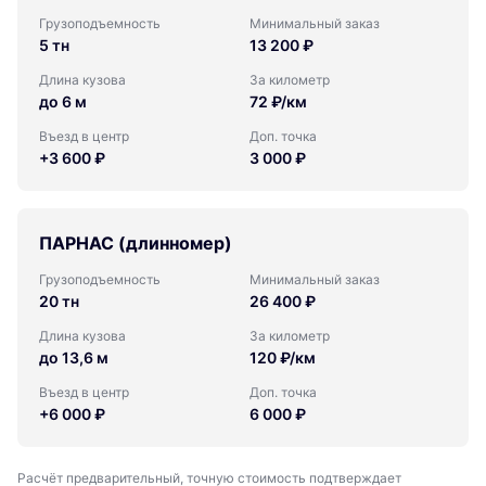
Грузоподъемность
Минимальный заказ
5 тн
13 200 ₽
Длина кузова
За километр
до 6 м
72 ₽/км
Въезд в центр
Доп. точка
+3 600 ₽
3 000 ₽
ПАРНАС (длинномер)
Грузоподъемность
Минимальный заказ
20 тн
26 400 ₽
Длина кузова
За километр
до 13,6 м
120 ₽/км
Въезд в центр
Доп. точка
+6 000 ₽
6 000 ₽
Расчёт предварительный, точную стоимость подтверждает