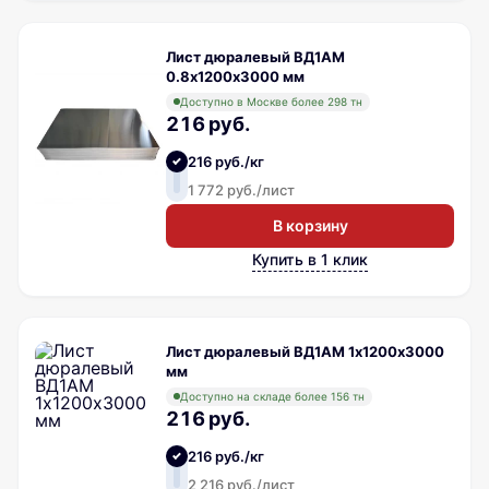
Лист дюралевый ВД1АМ
0.8х1200х3000 мм
Доступно в Москве более 298 тн
216 руб.
216 руб./кг
1 772 руб./лист
В корзину
Купить в 1 клик
Лист дюралевый ВД1АМ 1х1200х3000
мм
Доступно на складе более 156 тн
216 руб.
216 руб./кг
2 216 руб./лист