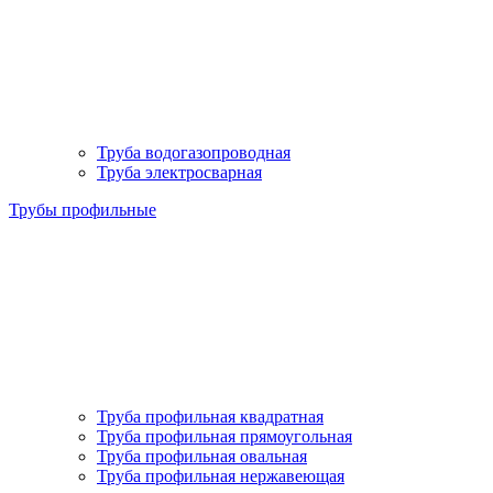
Труба водогазопроводная
Труба электросварная
Трубы профильные
Труба профильная квадратная
Труба профильная прямоугольная
Труба профильная овальная
Труба профильная нержавеющая