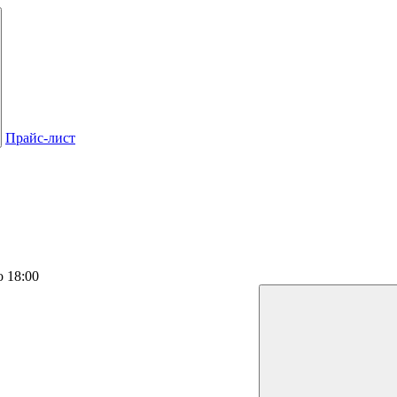
Прайс-лист
о 18:00