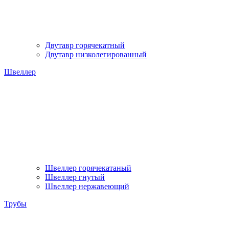
Двутавр горячекатный
Двутавр низколегированный
Швеллер
Швеллер горячекатаный
Швеллер гнутый
Швеллер нержавеющий
Трубы