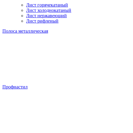
Лист горячекатаный
Лист холоднокатаный
Лист нержавеющий
Лист рифленый
Полоса металлическая
Профнастил